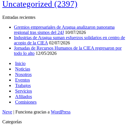
Uncategorized
(2397)
Entradas recientes
Gremios empresariales de Aragua analizaron panorama
regional tras sismos del 24J
10/07/2026
Industrias de Aragua suman esfuerzos solidarios en centro de
acopio de la CIEA
02/07/2026
Jornadas de Recursos Humanos de la CIEA regresaron por
todo lo alto
12/05/2026
Inicio
Noticias
Nosotros
Eventos
Trabajos
Servicios
Afiliados
Comisiones
Neve
| Funciona gracias a
WordPress
Categorías