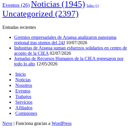
Noticias
(1945)
Eventos
(26)
Taller
(1)
Uncategorized
(2397)
Entradas recientes
Gremios empresariales de Aragua analizaron panorama
regional tras sismos del 24J
10/07/2026
Industrias de Aragua suman esfuerzos solidarios en centro de
acopio de la CIEA
02/07/2026
Jornadas de Recursos Humanos de la CIEA regresaron por
todo lo alto
12/05/2026
Inicio
Noticias
Nosotros
Eventos
Trabajos
Servicios
Afiliados
Comisiones
Neve
| Funciona gracias a
WordPress