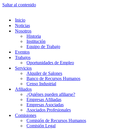
Saltar al contenido
Inicio
Noticias
Nosotros
Historia
Institución
Equipo de Trabajo
Eventos
Trabajos
Oportunidades de Empleo
Servicios
Alquiler de Salones
Banco de Recursos Humanos
Censo Industrial
Afiliados
¿Quiénes pueden afiliarse?
Empresas Afiliadas
Empresas Asociadas
Asociados Profesionales
Comisiones
Comisión de Recursos Humanos
Comisión Legal