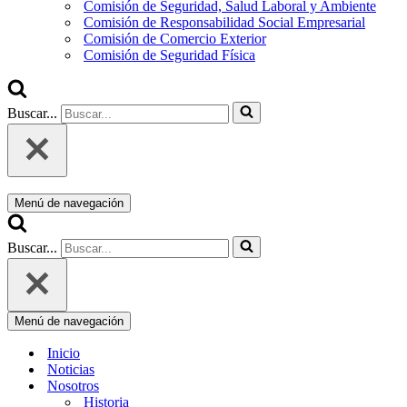
Comisión de Seguridad, Salud Laboral y Ambiente
Comisión de Responsabilidad Social Empresarial
Comisión de Comercio Exterior
Comisión de Seguridad Física
Buscar...
Menú de navegación
Buscar...
Menú de navegación
Inicio
Noticias
Nosotros
Historia