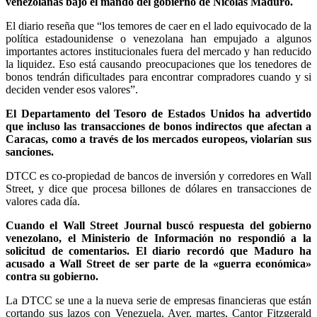
venezolanas bajo el mando del gobierno de Nicolás Maduro.
El diario reseña que “los temores de caer en el lado equivocado de la
política estadounidense o venezolana han empujado a algunos
importantes actores institucionales fuera del mercado y han reducido
la liquidez. Eso está causando preocupaciones que los tenedores de
bonos tendrán dificultades para encontrar compradores cuando y si
deciden vender esos valores”.
El Departamento del Tesoro de Estados Unidos ha advertido
que incluso las transacciones de bonos indirectos que afectan a
Caracas, como a través de los mercados europeos, violarían sus
sanciones.
DTCC es co-propiedad de bancos de inversión y corredores en Wall
Street, y dice que procesa billones de dólares en transacciones de
valores cada día.
Cuando el Wall Street Journal buscó respuesta del gobierno
venezolano, el Ministerio de Información no respondió a la
solicitud de comentarios. El diario recordó que Maduro ha
acusado a Wall Street de ser parte de la «guerra económica»
contra su gobierno.
La DTCC se une a la nueva serie de empresas financieras que están
cortando sus lazos con Venezuela. Ayer, martes, Cantor Fitzgerald