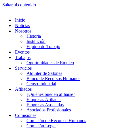
Saltar al contenido
Inicio
Noticias
Nosotros
Historia
Institución
Equipo de Trabajo
Eventos
Trabajos
Oportunidades de Empleo
Servicios
Alquiler de Salones
Banco de Recursos Humanos
Censo Industrial
Afiliados
¿Quiénes pueden afiliarse?
Empresas Afiliadas
Empresas Asociadas
Asociados Profesionales
Comisiones
Comisión de Recursos Humanos
Comisión Legal