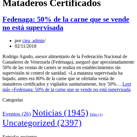
Mataderos Certificados
Fedenaga: 50% de la carne que se vende
no está supervisada
por
ciea_admin
02/11/2018
Rodrigo Agudo, asesor alimentario de la Federación Nacional de
Ganaderos de Venezuela (Fedenaga), aseguró que aproximadamente
50% de las ventas de carnes se realiza en establecimientos sin
supervisión ni control de sanidad. «La matanza supervisada ha
bajado, antes era 80% de la carne que se ofertaba venía de
mataderos certificados y vigilados sanitariamente, hoy 50%…
Leer
más »
Fedenaga: 50% de la carne que se vende no está supervisada
Categorías
Noticias
(1945)
Eventos
(26)
Taller
(1)
Uncategorized
(2397)
Entradas recientes