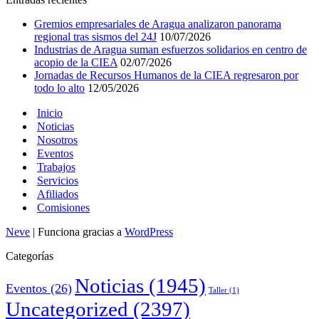
Gremios empresariales de Aragua analizaron panorama
regional tras sismos del 24J
10/07/2026
Industrias de Aragua suman esfuerzos solidarios en centro de
acopio de la CIEA
02/07/2026
Jornadas de Recursos Humanos de la CIEA regresaron por
todo lo alto
12/05/2026
Inicio
Noticias
Nosotros
Eventos
Trabajos
Servicios
Afiliados
Comisiones
Neve
| Funciona gracias a
WordPress
Categorías
Noticias
(1945)
Eventos
(26)
Taller
(1)
Uncategorized
(2397)