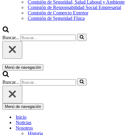
Comisión de Seguridad, Salud Laboral y Ambiente
Comisión de Responsabilidad Social Empresarial
Comisión de Comercio Exterior
Comisión de Seguridad Física
Buscar...
Menú de navegación
Buscar...
Menú de navegación
Inicio
Noticias
Nosotros
Historia