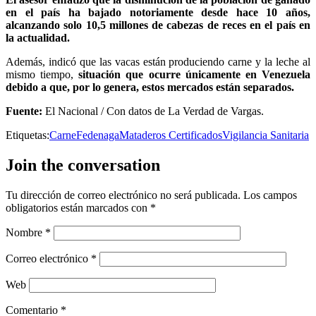
en el país ha bajado notoriamente desde hace 10 años,
alcanzando solo 10,5 millones de cabezas de reces en el país en
la actualidad.
Además, indicó que las vacas están produciendo carne y la leche al
mismo tiempo,
situación que ocurre únicamente en Venezuela
debido a que, por lo genera, estos mercados están separados.
Fuente:
El Nacional / Con datos de La Verdad de Vargas.
Etiquetas:
Carne
Fedenaga
Mataderos Certificados
Vigilancia Sanitaria
Join the conversation
Tu dirección de correo electrónico no será publicada.
Los campos
obligatorios están marcados con
*
Nombre
*
Correo electrónico
*
Web
Comentario
*