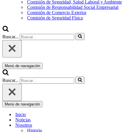
Comisión de Seguridad, Salud Laboral y Ambiente
Comisión de Responsabilidad Social Empresarial
Comisión de Comercio Exterior
Comisión de Seguridad Física
Buscar...
Menú de navegación
Buscar...
Menú de navegación
Inicio
Noticias
Nosotros
Historia