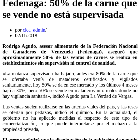
Fedenaga: 50% de la carne que
se vende no está supervisada
por
ciea_admin
02/11/2018
Rodrigo Agudo, asesor alimentario de la Federación Nacional
de Ganaderos de Venezuela (Fedenaga), aseguró que
aproximadamente 50% de las ventas de carnes se realiza en
establecimientos sin supervisión ni control de sanidad.
«La matanza supervisada ha bajado, antes era 80% de la carne que
se ofertaba venía de mataderos certificados y vigilados
sanitariamente, hoy 50% se da en ese mercado y los últimos 4 meses
bajó a 30%, pero 50% se vende en mataderos informales donde no
hay vigilancia sanitaria», indicó Agudo para La Verdad de Vargas.
Las ventas suelen realizarse en las arterias viales del país, y las reses
se ofertan por pedazos, indicó el químico. En la actualidad, el
gobierno no ha aplicado medidas al respecto de este tipo de
comercialización, lo que puede interpretarse por el rechazo a la
propiedad privada,
El asesor enfatizó que la disminución de la población de ganado