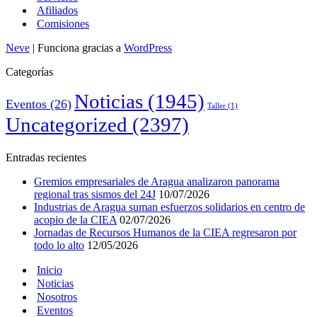
Afiliados
Comisiones
Neve
| Funciona gracias a
WordPress
Categorías
Noticias
(1945)
Eventos
(26)
Taller
(1)
Uncategorized
(2397)
Entradas recientes
Gremios empresariales de Aragua analizaron panorama
regional tras sismos del 24J
10/07/2026
Industrias de Aragua suman esfuerzos solidarios en centro de
acopio de la CIEA
02/07/2026
Jornadas de Recursos Humanos de la CIEA regresaron por
todo lo alto
12/05/2026
Inicio
Noticias
Nosotros
Eventos