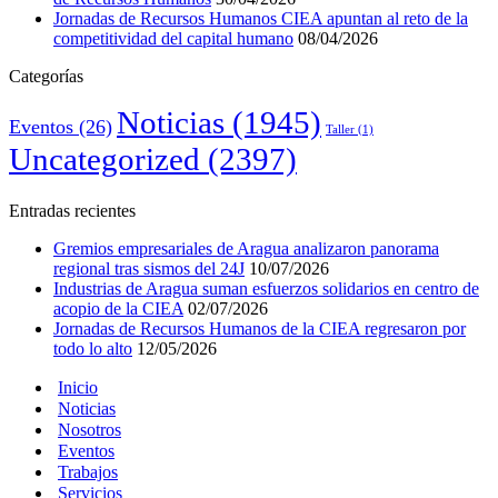
Jornadas de Recursos Humanos CIEA apuntan al reto de la
competitividad del capital humano
08/04/2026
Categorías
Noticias
(1945)
Eventos
(26)
Taller
(1)
Uncategorized
(2397)
Entradas recientes
Gremios empresariales de Aragua analizaron panorama
regional tras sismos del 24J
10/07/2026
Industrias de Aragua suman esfuerzos solidarios en centro de
acopio de la CIEA
02/07/2026
Jornadas de Recursos Humanos de la CIEA regresaron por
todo lo alto
12/05/2026
Inicio
Noticias
Nosotros
Eventos
Trabajos
Servicios