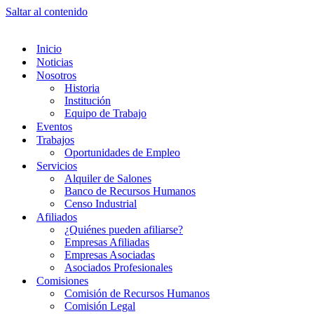
Saltar al contenido
Inicio
Noticias
Nosotros
Historia
Institución
Equipo de Trabajo
Eventos
Trabajos
Oportunidades de Empleo
Servicios
Alquiler de Salones
Banco de Recursos Humanos
Censo Industrial
Afiliados
¿Quiénes pueden afiliarse?
Empresas Afiliadas
Empresas Asociadas
Asociados Profesionales
Comisiones
Comisión de Recursos Humanos
Comisión Legal