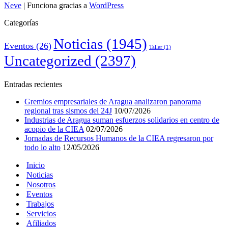
Neve
| Funciona gracias a
WordPress
Categorías
Noticias
(1945)
Eventos
(26)
Taller
(1)
Uncategorized
(2397)
Entradas recientes
Gremios empresariales de Aragua analizaron panorama
regional tras sismos del 24J
10/07/2026
Industrias de Aragua suman esfuerzos solidarios en centro de
acopio de la CIEA
02/07/2026
Jornadas de Recursos Humanos de la CIEA regresaron por
todo lo alto
12/05/2026
Inicio
Noticias
Nosotros
Eventos
Trabajos
Servicios
Afiliados