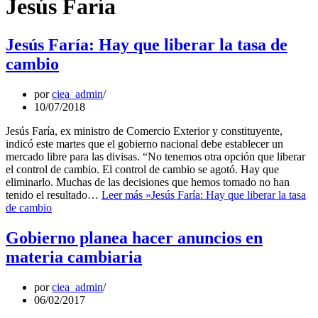
Jesús Faría
Jesús Faría: Hay que liberar la tasa de
cambio
por
ciea_admin
10/07/2018
Jesús Faría, ex ministro de Comercio Exterior y constituyente,
indicó este martes que el gobierno nacional debe establecer un
mercado libre para las divisas. “No tenemos otra opción que liberar
el control de cambio. El control de cambio se agotó. Hay que
eliminarlo. Muchas de las decisiones que hemos tomado no han
tenido el resultado…
Leer más »
Jesús Faría: Hay que liberar la tasa
de cambio
Gobierno planea hacer anuncios en
materia cambiaria
por
ciea_admin
06/02/2017