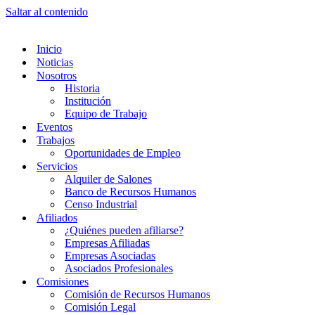
Saltar al contenido
Inicio
Noticias
Nosotros
Historia
Institución
Equipo de Trabajo
Eventos
Trabajos
Oportunidades de Empleo
Servicios
Alquiler de Salones
Banco de Recursos Humanos
Censo Industrial
Afiliados
¿Quiénes pueden afiliarse?
Empresas Afiliadas
Empresas Asociadas
Asociados Profesionales
Comisiones
Comisión de Recursos Humanos
Comisión Legal