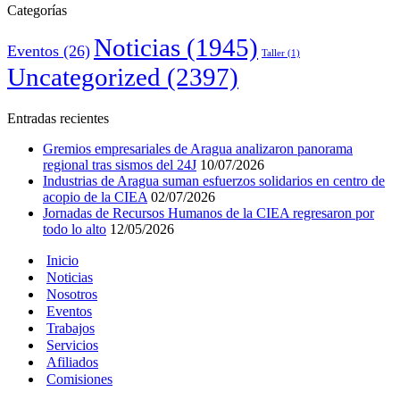
Categorías
Noticias
(1945)
Eventos
(26)
Taller
(1)
Uncategorized
(2397)
Entradas recientes
Gremios empresariales de Aragua analizaron panorama
regional tras sismos del 24J
10/07/2026
Industrias de Aragua suman esfuerzos solidarios en centro de
acopio de la CIEA
02/07/2026
Jornadas de Recursos Humanos de la CIEA regresaron por
todo lo alto
12/05/2026
Inicio
Noticias
Nosotros
Eventos
Trabajos
Servicios
Afiliados
Comisiones