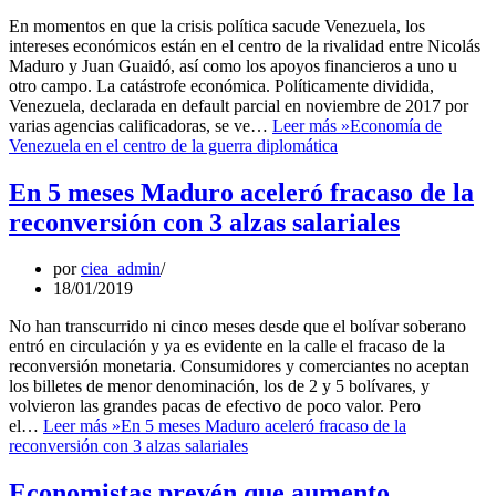
En momentos en que la crisis política sacude Venezuela, los
intereses económicos están en el centro de la rivalidad entre Nicolás
Maduro y Juan Guaidó, así como los apoyos financieros a uno u
otro campo. La catástrofe económica. Políticamente dividida,
Venezuela, declarada en default parcial en noviembre de 2017 por
varias agencias calificadoras, se ve…
Leer más »
Economía de
Venezuela en el centro de la guerra diplomática
En 5 meses Maduro aceleró fracaso de la
reconversión con 3 alzas salariales
por
ciea_admin
18/01/2019
No han transcurrido ni cinco meses desde que el bolívar soberano
entró en circulación y ya es evidente en la calle el fracaso de la
reconversión monetaria. Consumidores y comerciantes no aceptan
los billetes de menor denominación, los de 2 y 5 bolívares, y
volvieron las grandes pacas de efectivo de poco valor. Pero
el…
Leer más »
En 5 meses Maduro aceleró fracaso de la
reconversión con 3 alzas salariales
Economistas prevén que aumento