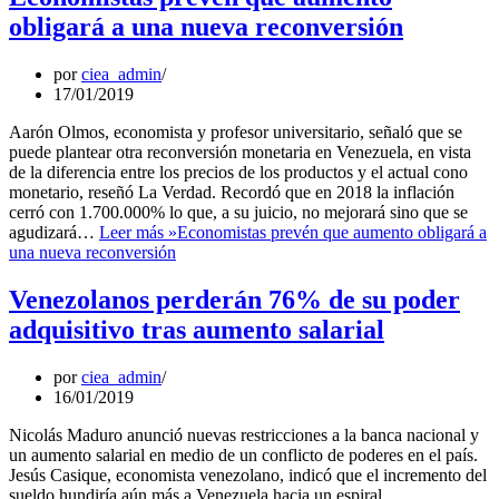
obligará a una nueva reconversión
por
ciea_admin
17/01/2019
Aarón Olmos, economista y profesor universitario, señaló que se
puede plantear otra reconversión monetaria en Venezuela, en vista
de la diferencia entre los precios de los productos y el actual cono
monetario, reseñó La Verdad. Recordó que en 2018 la inflación
cerró con 1.700.000% lo que, a su juicio, no mejorará sino que se
agudizará…
Leer más »
Economistas prevén que aumento obligará a
una nueva reconversión
Venezolanos perderán 76% de su poder
adquisitivo tras aumento salarial
por
ciea_admin
16/01/2019
Nicolás Maduro anunció nuevas restricciones a la banca nacional y
un aumento salarial en medio de un conflicto de poderes en el país.
Jesús Casique, economista venezolano, indicó que el incremento del
sueldo hundiría aún más a Venezuela hacia un espiral