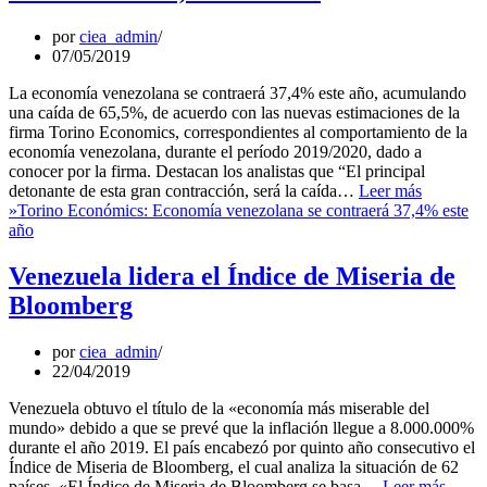
por
ciea_admin
07/05/2019
La economía venezolana se contraerá 37,4% este año, acumulando
una caída de 65,5%, de acuerdo con las nuevas estimaciones de la
firma Torino Economics, correspondientes al comportamiento de la
economía venezolana, durante el período 2019/2020, dado a
conocer por la firma. Destacan los analistas que “El principal
detonante de esta gran contracción, será la caída…
Leer más
»
Torino Económics: Economía venezolana se contraerá 37,4% este
año
Venezuela lidera el Índice de Miseria de
Bloomberg
por
ciea_admin
22/04/2019
Venezuela obtuvo el título de la «economía más miserable del
mundo» debido a que se prevé que la inflación llegue a 8.000.000%
durante el año 2019. El país encabezó por quinto año consecutivo el
Índice de Miseria de Bloomberg, el cual analiza la situación de 62
países. «El Índice de Miseria de Bloomberg se basa…
Leer más