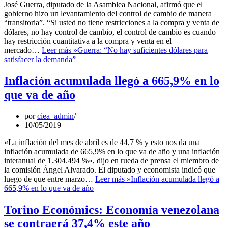
José Guerra, diputado de la Asamblea Nacional, afirmó que el
gobierno hizo un levantamiento del control de cambio de manera
“transitoria”. “Si usted no tiene restricciones a la compra y venta de
dólares, no hay control de cambio, el control de cambio es cuando
hay restricción cuantitativa a la compra y venta en el
mercado…
Leer más »
Guerra: “No hay suficientes dólares para
satisfacer la demanda”
Inflación acumulada llegó a 665,9% en lo
que va de año
por
ciea_admin
10/05/2019
«La inflación del mes de abril es de 44,7 % y esto nos da una
inflación acumulada de 665,9% en lo que va de año y una inflación
interanual de 1.304.494 %», dijo en rueda de prensa el miembro de
la comisión Ángel Alvarado. El diputado y economista indicó que
luego de que entre marzo…
Leer más »
Inflación acumulada llegó a
665,9% en lo que va de año
Torino Económics: Economía venezolana
se contraerá 37,4% este año