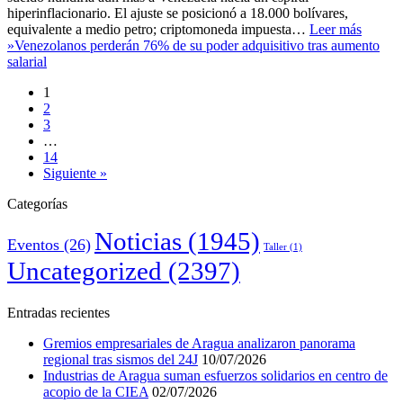
hiperinflacionario. El ajuste se posicionó a 18.000 bolívares,
equivalente a medio petro; criptomoneda impuesta…
Leer más
»
Venezolanos perderán 76% de su poder adquisitivo tras aumento
salarial
1
2
3
…
14
Siguiente »
Categorías
Noticias
(1945)
Eventos
(26)
Taller
(1)
Uncategorized
(2397)
Entradas recientes
Gremios empresariales de Aragua analizaron panorama
regional tras sismos del 24J
10/07/2026
Industrias de Aragua suman esfuerzos solidarios en centro de
acopio de la CIEA
02/07/2026