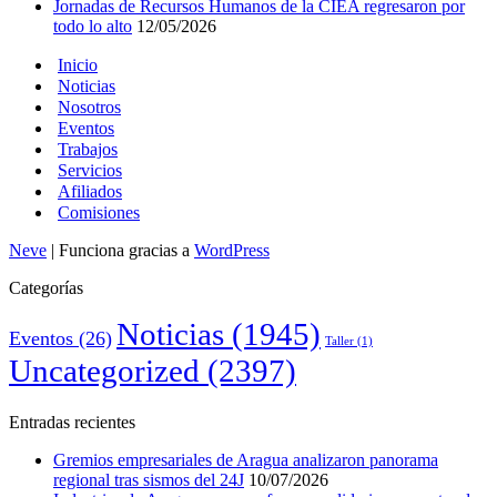
Jornadas de Recursos Humanos de la CIEA regresaron por
todo lo alto
12/05/2026
Inicio
Noticias
Nosotros
Eventos
Trabajos
Servicios
Afiliados
Comisiones
Neve
| Funciona gracias a
WordPress
Categorías
Noticias
(1945)
Eventos
(26)
Taller
(1)
Uncategorized
(2397)
Entradas recientes
Gremios empresariales de Aragua analizaron panorama
regional tras sismos del 24J
10/07/2026