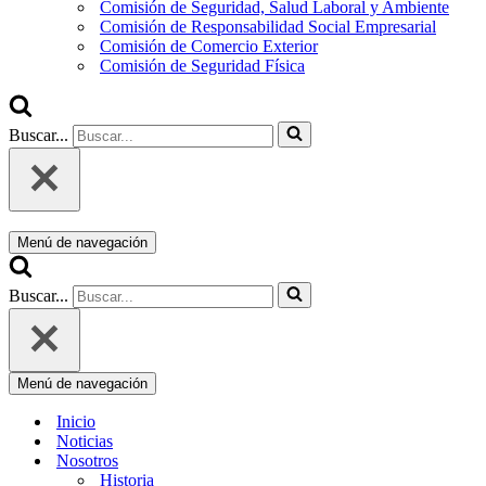
Comisión de Seguridad, Salud Laboral y Ambiente
Comisión de Responsabilidad Social Empresarial
Comisión de Comercio Exterior
Comisión de Seguridad Física
Buscar...
Menú de navegación
Buscar...
Menú de navegación
Inicio
Noticias
Nosotros
Historia