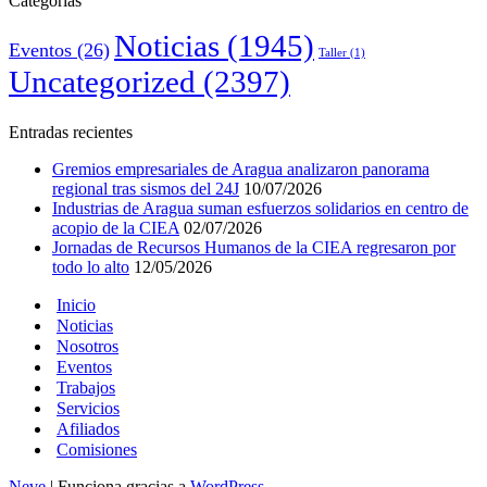
Categorías
Noticias
(1945)
Eventos
(26)
Taller
(1)
Uncategorized
(2397)
Entradas recientes
Gremios empresariales de Aragua analizaron panorama
regional tras sismos del 24J
10/07/2026
Industrias de Aragua suman esfuerzos solidarios en centro de
acopio de la CIEA
02/07/2026
Jornadas de Recursos Humanos de la CIEA regresaron por
todo lo alto
12/05/2026
Inicio
Noticias
Nosotros
Eventos
Trabajos
Servicios
Afiliados
Comisiones
Neve
| Funciona gracias a
WordPress