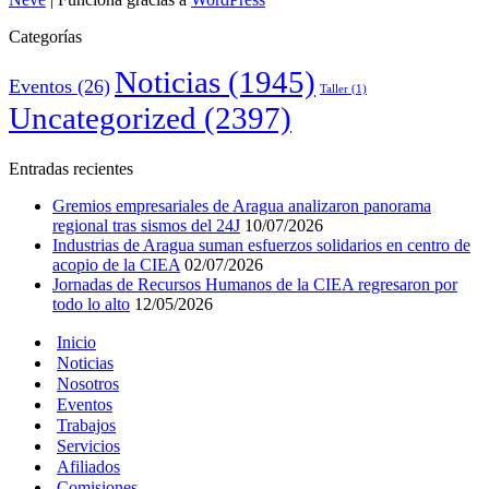
Categorías
Noticias
(1945)
Eventos
(26)
Taller
(1)
Uncategorized
(2397)
Entradas recientes
Gremios empresariales de Aragua analizaron panorama
regional tras sismos del 24J
10/07/2026
Industrias de Aragua suman esfuerzos solidarios en centro de
acopio de la CIEA
02/07/2026
Jornadas de Recursos Humanos de la CIEA regresaron por
todo lo alto
12/05/2026
Inicio
Noticias
Nosotros
Eventos
Trabajos
Servicios
Afiliados
Comisiones