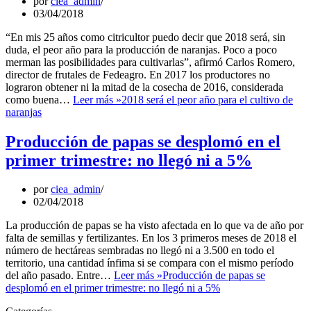
por
ciea_admin
03/04/2018
“En mis 25 años como citricultor puedo decir que 2018 será, sin
duda, el peor año para la producción de naranjas. Poco a poco
merman las posibilidades para cultivarlas”, afirmó Carlos Romero,
director de frutales de Fedeagro. En 2017 los productores no
lograron obtener ni la mitad de la cosecha de 2016, considerada
como buena…
Leer más »
2018 será el peor año para el cultivo de
naranjas
Producción de papas se desplomó en el
primer trimestre: no llegó ni a 5%
por
ciea_admin
02/04/2018
La producción de papas se ha visto afectada en lo que va de año por
falta de semillas y fertilizantes. En los 3 primeros meses de 2018 el
número de hectáreas sembradas no llegó ni a 3.500 en todo el
territorio, una cantidad ínfima si se compara con el mismo período
del año pasado. Entre…
Leer más »
Producción de papas se
desplomó en el primer trimestre: no llegó ni a 5%