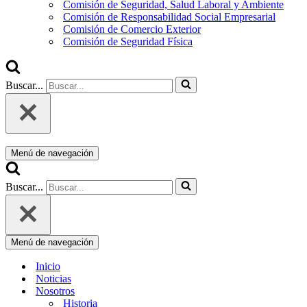
Comisión de Seguridad, Salud Laboral y Ambiente
Comisión de Responsabilidad Social Empresarial
Comisión de Comercio Exterior
Comisión de Seguridad Física
Buscar...
Menú de navegación
Buscar...
Menú de navegación
Inicio
Noticias
Nosotros
Historia