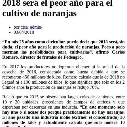
2018 será el peor año para el
cultivo de naranjas
por
ciea_admin
03/04/2018
“En mis 25 años como citricultor puedo decir que 2018 será, sin
duda, el peor año para la producción de naranjas. Poco a poco
merman las posibilidades para cultivarlas”, afirmó Carlos
Romero, director de frutales de Fedeagro.
En 2017 los productores no lograron obtener ni la mitad de la
cosecha de 2016, considerada como buena debido a que se
recogieron 450 millones de kilos. Romero calcula que la de 2018 no
llegará ni a 100 millones de kilos, lo que significa que solo en los 2
últimos años la producción de naranjas se redujo 70%.
Relató que en 2015 se observaban largas colas de camiones, entre
10 y 30 unidades, procedentes de campos de cítricos y que
esperaban por descargar en una industria.
“En este momento solo
hay uno o si acaso dos porque prácticamente no hay naranjas.
El año pasado una industria molió (extraer el concentrado) 30
millones de kilos y actualmente calcula que solo molerá 10