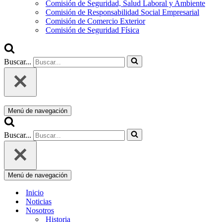
Comisión de Seguridad, Salud Laboral y Ambiente
Comisión de Responsabilidad Social Empresarial
Comisión de Comercio Exterior
Comisión de Seguridad Física
Buscar...
Menú de navegación
Buscar...
Menú de navegación
Inicio
Noticias
Nosotros
Historia