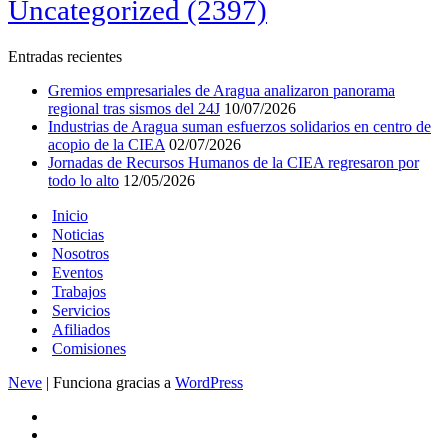
Uncategorized
(2397)
Entradas recientes
Gremios empresariales de Aragua analizaron panorama
regional tras sismos del 24J
10/07/2026
Industrias de Aragua suman esfuerzos solidarios en centro de
acopio de la CIEA
02/07/2026
Jornadas de Recursos Humanos de la CIEA regresaron por
todo lo alto
12/05/2026
Inicio
Noticias
Nosotros
Eventos
Trabajos
Servicios
Afiliados
Comisiones
Neve
| Funciona gracias a
WordPress