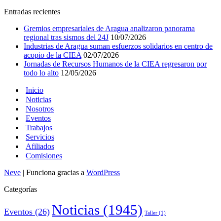
Entradas recientes
Gremios empresariales de Aragua analizaron panorama
regional tras sismos del 24J
10/07/2026
Industrias de Aragua suman esfuerzos solidarios en centro de
acopio de la CIEA
02/07/2026
Jornadas de Recursos Humanos de la CIEA regresaron por
todo lo alto
12/05/2026
Inicio
Noticias
Nosotros
Eventos
Trabajos
Servicios
Afiliados
Comisiones
Neve
| Funciona gracias a
WordPress
Categorías
Noticias
(1945)
Eventos
(26)
Taller
(1)