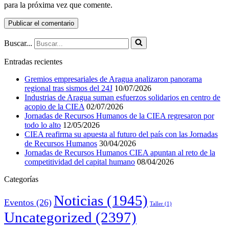
para la próxima vez que comente.
Buscar...
Entradas recientes
Gremios empresariales de Aragua analizaron panorama
regional tras sismos del 24J
10/07/2026
Industrias de Aragua suman esfuerzos solidarios en centro de
acopio de la CIEA
02/07/2026
Jornadas de Recursos Humanos de la CIEA regresaron por
todo lo alto
12/05/2026
CIEA reafirma su apuesta al futuro del país con las Jornadas
de Recursos Humanos
30/04/2026
Jornadas de Recursos Humanos CIEA apuntan al reto de la
competitividad del capital humano
08/04/2026
Categorías
Noticias
(1945)
Eventos
(26)
Taller
(1)
Uncategorized
(2397)