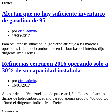
Freites
Alertan que no hay suficiente inventario
de gasolina de 95
por
ciea_admin
19/05/2017
Para ocultar esta situación, el gobierno atribuye a las marchas
opositoras la falta del combustible en las bombas del interior, dijo
dirigente Iván Freites
Refinerías cerraron 2016 operando solo a
30% de su capacidad instalada
por
ciea_admin
16/01/2017
A pesar de que Venezuela puede procesar 1,3 millones de barriles
diarios de hidrocarburos, el año pasado apenas produjo 400.000 b/d,
afirmó el dirigente sindical Iván Freites
Categorías