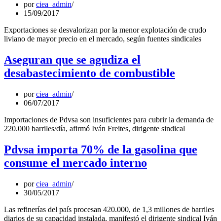
por
ciea_admin
15/09/2017
Exportaciones se desvalorizan por la menor explotación de crudo
liviano de mayor precio en el mercado, según fuentes sindicales
Aseguran que se agudiza el
desabastecimiento de combustible
por
ciea_admin
06/07/2017
Importaciones de Pdvsa son insuficientes para cubrir la demanda de
220.000 barriles/día, afirmó Iván Freites, dirigente sindical
Pdvsa importa 70% de la gasolina que
consume el mercado interno
por
ciea_admin
30/05/2017
Las refinerías del país procesan 420.000, de 1,3 millones de barriles
diarios de su capacidad instalada, manifestó el dirigente sindical Iván