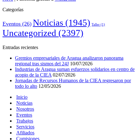
Categorías
Noticias
(1945)
Eventos
(26)
Taller
(1)
Uncategorized
(2397)
Entradas recientes
Gremios empresariales de Aragua analizaron panorama
regional tras sismos del 24J
10/07/2026
Industrias de Aragua suman esfuerzos solidarios en centro de
acopio de la CIEA
02/07/2026
Jornadas de Recursos Humanos de la CIEA regresaron por
todo lo alto
12/05/2026
Inicio
Noticias
Nosotros
Eventos
Trabajos
Servicios
Afiliados
Comisiones