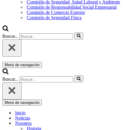
Comisión de Seguridad, Salud Laboral y Ambiente
Comisión de Responsabilidad Social Empresarial
Comisión de Comercio Exterior
Comisión de Seguridad Física
Buscar...
Menú de navegación
Buscar...
Menú de navegación
Inicio
Noticias
Nosotros
Historia