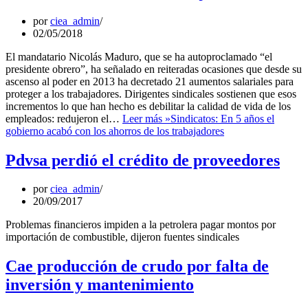
por
ciea_admin
02/05/2018
El mandatario Nicolás Maduro, que se ha autoproclamado “el
presidente obrero”, ha señalado en reiteradas ocasiones que desde su
ascenso al poder en 2013 ha decretado 21 aumentos salariales para
proteger a los trabajadores. Dirigentes sindicales sostienen que esos
incrementos lo que han hecho es debilitar la calidad de vida de los
empleados: redujeron el…
Leer más »
Sindicatos: En 5 años el
gobierno acabó con los ahorros de los trabajadores
Pdvsa perdió el crédito de proveedores
por
ciea_admin
20/09/2017
Problemas financieros impiden a la petrolera pagar montos por
importación de combustible, dijeron fuentes sindicales
Cae producción de crudo por falta de
inversión y mantenimiento