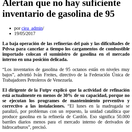
Alertan que no hay suficiente
inventario de gasolina de 95
por
ciea_admin
19/05/2017
La baja operación de las refinerías del país y las dificultades de
Pdvsa para cancelar a tiempo los cargamentos de combustible
importado colocan el suministro de gasolina en el mercado
interno en una posición delicada.
“Los inventarios de gasolina de 95 octanos están en niveles muy
bajos”, advirtió Iván Freites, directivo de la Federación Única de
Trabajadores Petroleros de Venezuela.
El dirigente de la Futpv explicó que la actividad de refinación
está actualmente en menos de 30% de su capacidad, porque no
se ejecutan los programes de mantenimiento preventivo y
correctivo a las instalaciones.
“El lunes en la madrugada se
paralizó, por problemas con un repuesto, la unidad catalítica que
produce gasolina en la refinería de Cardón. Eso significa 50.000
barriles diarios menos para el mercado interno de derivados de
hidrocarburos”, precisó.