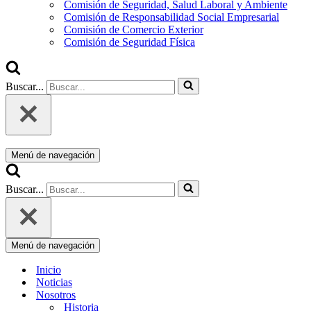
Comisión de Seguridad, Salud Laboral y Ambiente
Comisión de Responsabilidad Social Empresarial
Comisión de Comercio Exterior
Comisión de Seguridad Física
Buscar...
Menú de navegación
Buscar...
Menú de navegación
Inicio
Noticias
Nosotros
Historia