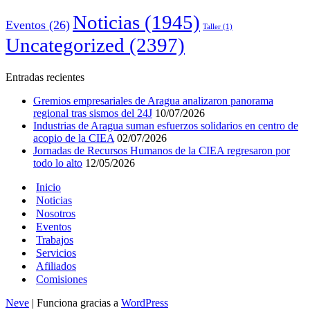
Noticias
(1945)
Eventos
(26)
Taller
(1)
Uncategorized
(2397)
Entradas recientes
Gremios empresariales de Aragua analizaron panorama
regional tras sismos del 24J
10/07/2026
Industrias de Aragua suman esfuerzos solidarios en centro de
acopio de la CIEA
02/07/2026
Jornadas de Recursos Humanos de la CIEA regresaron por
todo lo alto
12/05/2026
Inicio
Noticias
Nosotros
Eventos
Trabajos
Servicios
Afiliados
Comisiones
Neve
| Funciona gracias a
WordPress