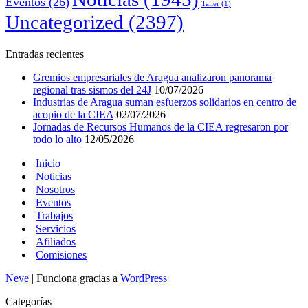
Eventos
(26)
Taller
(1)
Uncategorized
(2397)
Entradas recientes
Gremios empresariales de Aragua analizaron panorama
regional tras sismos del 24J
10/07/2026
Industrias de Aragua suman esfuerzos solidarios en centro de
acopio de la CIEA
02/07/2026
Jornadas de Recursos Humanos de la CIEA regresaron por
todo lo alto
12/05/2026
Inicio
Noticias
Nosotros
Eventos
Trabajos
Servicios
Afiliados
Comisiones
Neve
| Funciona gracias a
WordPress
Categorías