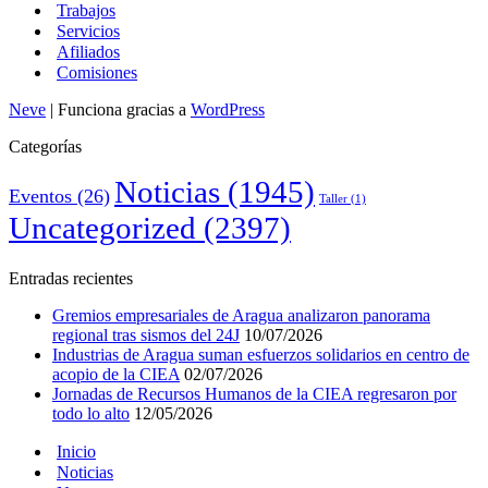
Trabajos
Servicios
Afiliados
Comisiones
Neve
| Funciona gracias a
WordPress
Categorías
Noticias
(1945)
Eventos
(26)
Taller
(1)
Uncategorized
(2397)
Entradas recientes
Gremios empresariales de Aragua analizaron panorama
regional tras sismos del 24J
10/07/2026
Industrias de Aragua suman esfuerzos solidarios en centro de
acopio de la CIEA
02/07/2026
Jornadas de Recursos Humanos de la CIEA regresaron por
todo lo alto
12/05/2026
Inicio
Noticias