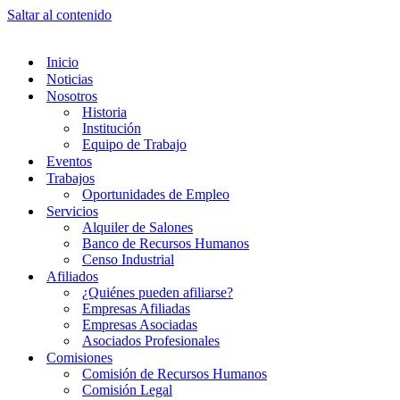
Saltar al contenido
Inicio
Noticias
Nosotros
Historia
Institución
Equipo de Trabajo
Eventos
Trabajos
Oportunidades de Empleo
Servicios
Alquiler de Salones
Banco de Recursos Humanos
Censo Industrial
Afiliados
¿Quiénes pueden afiliarse?
Empresas Afiliadas
Empresas Asociadas
Asociados Profesionales
Comisiones
Comisión de Recursos Humanos
Comisión Legal