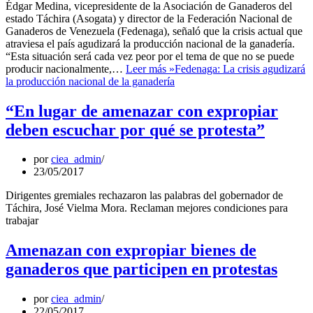
Édgar Medina, vicepresidente de la Asociación de Ganaderos del
estado Táchira (Asogata) y director de la Federación Nacional de
Ganaderos de Venezuela (Fedenaga), señaló que la crisis actual que
atraviesa el país agudizará la producción nacional de la ganadería.
“Esta situación será cada vez peor por el tema de que no se puede
producir nacionalmente,…
Leer más »
Fedenaga: La crisis agudizará
la producción nacional de la ganadería
“En lugar de amenazar con expropiar
deben escuchar por qué se protesta”
por
ciea_admin
23/05/2017
Dirigentes gremiales rechazaron las palabras del gobernador de
Táchira, José Vielma Mora. Reclaman mejores condiciones para
trabajar
Amenazan con expropiar bienes de
ganaderos que participen en protestas
por
ciea_admin
22/05/2017