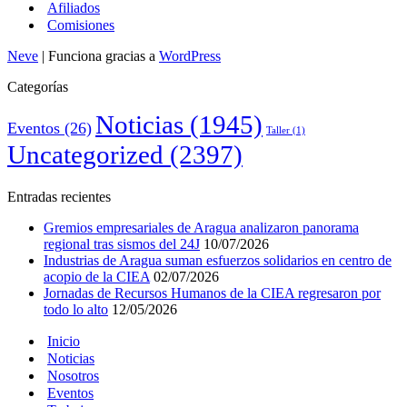
Afiliados
Comisiones
Neve
| Funciona gracias a
WordPress
Categorías
Noticias
(1945)
Eventos
(26)
Taller
(1)
Uncategorized
(2397)
Entradas recientes
Gremios empresariales de Aragua analizaron panorama
regional tras sismos del 24J
10/07/2026
Industrias de Aragua suman esfuerzos solidarios en centro de
acopio de la CIEA
02/07/2026
Jornadas de Recursos Humanos de la CIEA regresaron por
todo lo alto
12/05/2026
Inicio
Noticias
Nosotros
Eventos