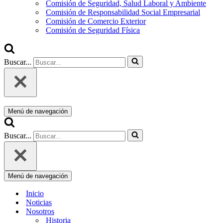
Comisión de Seguridad, Salud Laboral y Ambiente
Comisión de Responsabilidad Social Empresarial
Comisión de Comercio Exterior
Comisión de Seguridad Física
Buscar...
Menú de navegación
Buscar...
Menú de navegación
Inicio
Noticias
Nosotros
Historia