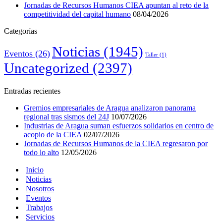
Jornadas de Recursos Humanos CIEA apuntan al reto de la
competitividad del capital humano
08/04/2026
Categorías
Noticias
(1945)
Eventos
(26)
Taller
(1)
Uncategorized
(2397)
Entradas recientes
Gremios empresariales de Aragua analizaron panorama
regional tras sismos del 24J
10/07/2026
Industrias de Aragua suman esfuerzos solidarios en centro de
acopio de la CIEA
02/07/2026
Jornadas de Recursos Humanos de la CIEA regresaron por
todo lo alto
12/05/2026
Inicio
Noticias
Nosotros
Eventos
Trabajos
Servicios