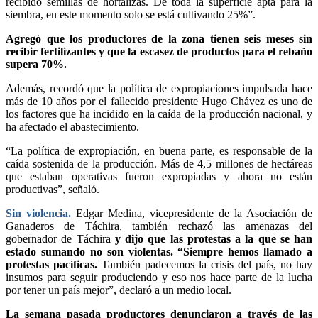
recibido semillas de hortalizas. De toda la superficie apta para la
siembra, en este momento solo se está cultivando 25%”.
Agregó que los productores de la zona tienen seis meses sin
recibir fertilizantes y que la escasez de productos para el rebaño
supera 70%.
Además, recordó que la política de expropiaciones impulsada hace
más de 10 años por el fallecido presidente Hugo Chávez es uno de
los factores que ha incidido en la caída de la producción nacional, y
ha afectado el abastecimiento.
“La política de expropiación, en buena parte, es responsable de la
caída sostenida de la producción. Más de 4,5 millones de hectáreas
que estaban operativas fueron expropiadas y ahora no están
productivas”, señaló.
Sin violencia.
Edgar Medina, vicepresidente de la Asociación de
Ganaderos de Táchira, también rechazó las amenazas del
gobernador de Táchira
y dijo que las protestas a la que se han
estado sumando no son violentas. “Siempre hemos llamado a
protestas pacíficas.
También padecemos la crisis del país, no hay
insumos para seguir produciendo y eso nos hace parte de la lucha
por tener un país mejor”, declaró a un medio local.
La semana pasada productores denunciaron a través de las