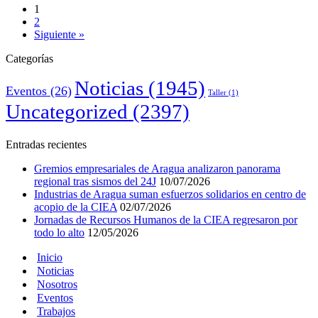
1
2
Siguiente »
Categorías
Noticias
(1945)
Eventos
(26)
Taller
(1)
Uncategorized
(2397)
Entradas recientes
Gremios empresariales de Aragua analizaron panorama
regional tras sismos del 24J
10/07/2026
Industrias de Aragua suman esfuerzos solidarios en centro de
acopio de la CIEA
02/07/2026
Jornadas de Recursos Humanos de la CIEA regresaron por
todo lo alto
12/05/2026
Inicio
Noticias
Nosotros
Eventos
Trabajos