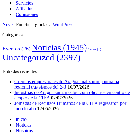
Servicios
Afiliados
Comisiones
Neve
| Funciona gracias a
WordPress
Categorías
Noticias
(1945)
Eventos
(26)
Taller
(1)
Uncategorized
(2397)
Entradas recientes
Gremios empresariales de Aragua analizaron panorama
regional tras sismos del 24J
10/07/2026
Industrias de Aragua suman esfuerzos solidarios en centro de
acopio de la CIEA
02/07/2026
Jornadas de Recursos Humanos de la CIEA regresaron por
todo lo alto
12/05/2026
Inicio
Noticias
Nosotros