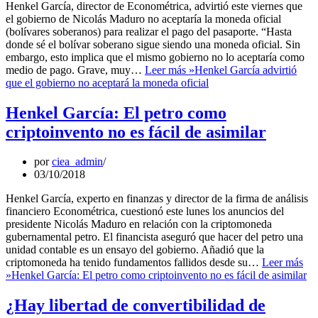
Henkel García, director de Econométrica, advirtió este viernes que
el gobierno de Nicolás Maduro no aceptaría la moneda oficial
(bolívares soberanos) para realizar el pago del pasaporte. “Hasta
donde sé el bolívar soberano sigue siendo una moneda oficial. Sin
embargo, esto implica que el mismo gobierno no lo aceptaría como
medio de pago. Grave, muy…
Leer más »
Henkel García advirtió
que el gobierno no aceptará la moneda oficial
Henkel García: El petro como
criptoinvento no es fácil de asimilar
por
ciea_admin
03/10/2018
Henkel García, experto en finanzas y director de la firma de análisis
financiero Econométrica, cuestionó este lunes los anuncios del
presidente Nicolás Maduro en relación con la criptomoneda
gubernamental petro. El financista aseguró que hacer del petro una
unidad contable es un ensayo del gobierno. Añadió que la
criptomoneda ha tenido fundamentos fallidos desde su…
Leer más
»
Henkel García: El petro como criptoinvento no es fácil de asimilar
¿Hay libertad de convertibilidad de