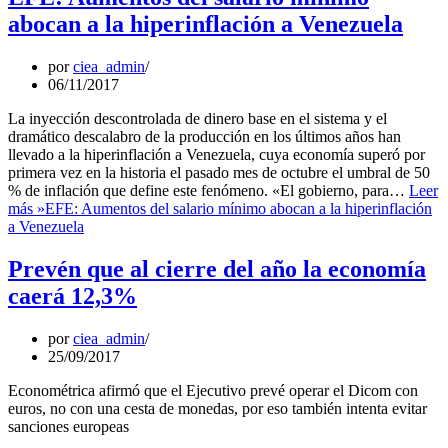
abocan a la hiperinflación a Venezuela
por
ciea_admin
06/11/2017
La inyección descontrolada de dinero base en el sistema y el
dramático descalabro de la producción en los últimos años han
llevado a la hiperinflación a Venezuela, cuya economía superó por
primera vez en la historia el pasado mes de octubre el umbral de 50
% de inflación que define este fenómeno. «El gobierno, para…
Leer
más »
EFE: Aumentos del salario mínimo abocan a la hiperinflación
a Venezuela
Prevén que al cierre del año la economía
caerá 12,3%
por
ciea_admin
25/09/2017
Econométrica afirmó que el Ejecutivo prevé operar el Dicom con
euros, no con una cesta de monedas, por eso también intenta evitar
sanciones europeas