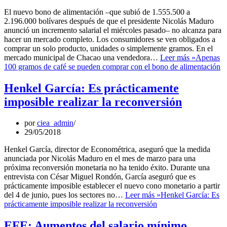
El nuevo bono de alimentación –que subió de 1.555.500 a
2.196.000 bolívares después de que el presidente Nicolás Maduro
anunció un incremento salarial el miércoles pasado– no alcanza para
hacer un mercado completo. Los consumidores se ven obligados a
comprar un solo producto, unidades o simplemente gramos. En el
mercado municipal de Chacao una vendedora…
Leer más »
Apenas
100 gramos de café se pueden comprar con el bono de alimentación
Henkel García: Es prácticamente
imposible realizar la reconversión
por
ciea_admin
29/05/2018
Henkel García, director de Econométrica, aseguró que la medida
anunciada por Nicolás Maduro en el mes de marzo para una
próxima reconversión monetaria no ha tenido éxito. Durante una
entrevista con César Miguel Rondón, García aseguró que es
prácticamente imposible establecer el nuevo cono monetario a partir
del 4 de junio, pues los sectores no…
Leer más »
Henkel García: Es
prácticamente imposible realizar la reconversión
EFE: Aumentos del salario mínimo