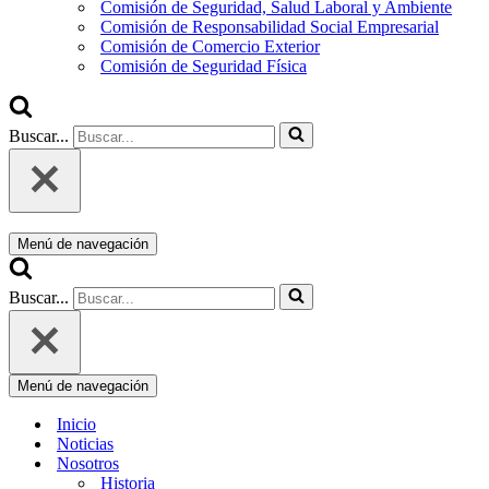
Comisión de Seguridad, Salud Laboral y Ambiente
Comisión de Responsabilidad Social Empresarial
Comisión de Comercio Exterior
Comisión de Seguridad Física
Buscar...
Menú de navegación
Buscar...
Menú de navegación
Inicio
Noticias
Nosotros
Historia