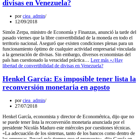
divisas en Venezuela?
por
ciea_admin
12/09/2018
Simón Zerpa, ministro de Economía y Finanzas, anunció la tarde del
pasado viernes que la libre convertibilidad de la moneda en todo el
territorio nacional. Aseguró que existen condiciones plenas para un
funcionamiento óptimo de cualquier actividad empresarial vinculada
a la generación de divisas. Sin embargo, diversos economistas del
país han cuestionado la veracidad práctica…
Leer más »
¿Hay
libertad de convertibilidad de divisas en Venezuela?
Henkel García: Es imposible tener lista la
reconversión monetaria en agosto
por
ciea_admin
27/07/2018
Henkel García, economista y director de Econométrica, dijo que no
se puede tener lista la reconversión monetaria anunciada por el
presidente Nicolás Maduro este miércoles por cuestiones técnicas.
«La adecuación de los sistemas, tanto de los bancos como dentro de
las empresas, llevará más tiempo que el propuesto», dijo García en