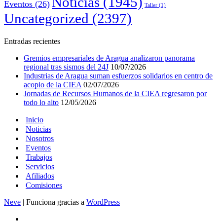
Noticias
(1945)
Eventos
(26)
Taller
(1)
Uncategorized
(2397)
Entradas recientes
Gremios empresariales de Aragua analizaron panorama
regional tras sismos del 24J
10/07/2026
Industrias de Aragua suman esfuerzos solidarios en centro de
acopio de la CIEA
02/07/2026
Jornadas de Recursos Humanos de la CIEA regresaron por
todo lo alto
12/05/2026
Inicio
Noticias
Nosotros
Eventos
Trabajos
Servicios
Afiliados
Comisiones
Neve
| Funciona gracias a
WordPress