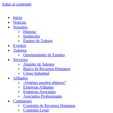
Saltar al contenido
Inicio
Noticias
Nosotros
Historia
Institución
Equipo de Trabajo
Eventos
Trabajos
Oportunidades de Empleo
Servicios
Alquiler de Salones
Banco de Recursos Humanos
Censo Industrial
Afiliados
¿Quiénes pueden afiliarse?
Empresas Afiliadas
Empresas Asociadas
Asociados Profesionales
Comisiones
Comisión de Recursos Humanos
Comisión Legal