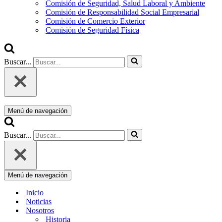
Comisión de Seguridad, Salud Laboral y Ambiente
Comisión de Responsabilidad Social Empresarial
Comisión de Comercio Exterior
Comisión de Seguridad Física
Buscar...
Menú de navegación
Buscar...
Menú de navegación
Inicio
Noticias
Nosotros
Historia