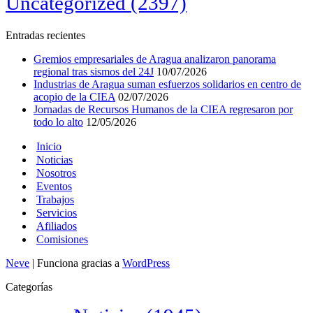
Uncategorized
(2397)
Entradas recientes
Gremios empresariales de Aragua analizaron panorama
regional tras sismos del 24J
10/07/2026
Industrias de Aragua suman esfuerzos solidarios en centro de
acopio de la CIEA
02/07/2026
Jornadas de Recursos Humanos de la CIEA regresaron por
todo lo alto
12/05/2026
Inicio
Noticias
Nosotros
Eventos
Trabajos
Servicios
Afiliados
Comisiones
Neve
| Funciona gracias a
WordPress
Categorías