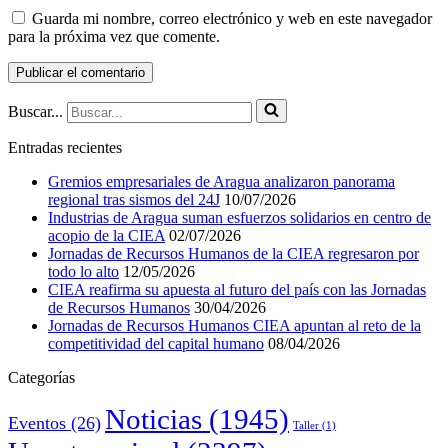
Guarda mi nombre, correo electrónico y web en este navegador
para la próxima vez que comente.
Buscar...
Entradas recientes
Gremios empresariales de Aragua analizaron panorama
regional tras sismos del 24J
10/07/2026
Industrias de Aragua suman esfuerzos solidarios en centro de
acopio de la CIEA
02/07/2026
Jornadas de Recursos Humanos de la CIEA regresaron por
todo lo alto
12/05/2026
CIEA reafirma su apuesta al futuro del país con las Jornadas
de Recursos Humanos
30/04/2026
Jornadas de Recursos Humanos CIEA apuntan al reto de la
competitividad del capital humano
08/04/2026
Categorías
Noticias
(1945)
Eventos
(26)
Taller
(1)