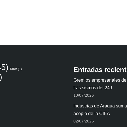
5)
Entradas recien
Taller
(1)
)
Gremios empresariales de
tras sismos del 24J
10/07/2026
Industrias de Aragua suman
acopio de la CIEA
02/07/2026