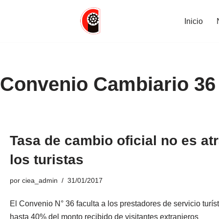
Inicio
Saltar
al
contenido
Convenio Cambiario 36
Tasa de cambio oficial no es at
los turistas
por
ciea_admin
31/01/2017
El Convenio N° 36 faculta a los prestadores de servicio turíst
hasta 40% del monto recibido de visitantes extranjeros