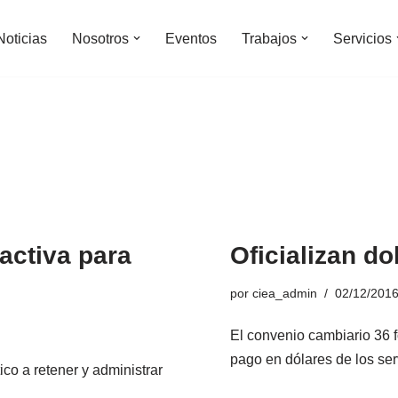
Noticias
Nosotros
Eventos
Trabajos
Servicios
ractiva para
Oficializan do
por
ciea_admin
02/12/201
El convenio cambiario 36 f
pago en dólares de los ser
ico a retener y administrar