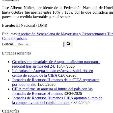
José Alberto Núñez, presidente de la Federación Nacional de Hotele
hasta octubre fue apenas entre 10% y 12%, por lo que considera qu
parece una medida favorable para el sector.
Fuente:
El Nacional / DMR
Etiquetas:
Asociación Venezolana de Mayoristas y Representantes Turí
Cambio
Turistas
Buscar...
Entradas recientes
Gremios empresariales de Aragua analizaron panorama
regional tras sismos del 24J
10/07/2026
Industrias de Aragua suman esfuerzos solidarios en
centro de acopio de la CIEA
02/07/2026
Jornadas de Recursos Humanos de la CIEA regresaron
por todo lo alto
12/05/2026
CIEA reafirma su apuesta al futuro del país con las
Jornadas de Recursos Humanos
30/04/2026
Jornadas de Recursos Humanos CIEA apuntan al reto de
la competitividad del capital humano
08/04/2026
Categorías