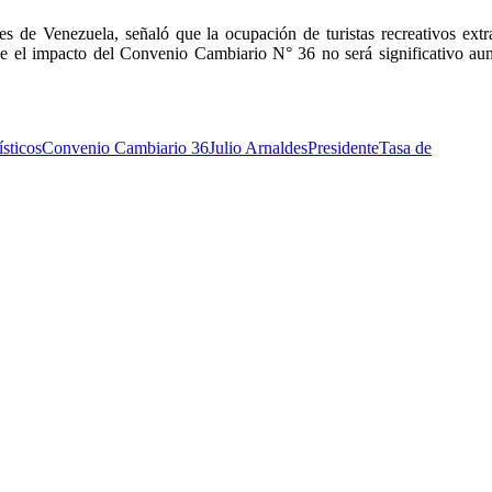
s de Venezuela, señaló que la ocupación de turistas recreativos extr
e el impacto del Convenio Cambiario N° 36 no será significativo au
sticos
Convenio Cambiario 36
Julio Arnaldes
Presidente
Tasa de