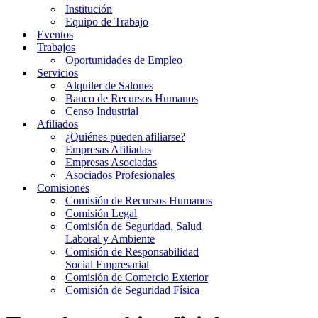
Institución
Equipo de Trabajo
Eventos
Trabajos
Oportunidades de Empleo
Servicios
Alquiler de Salones
Banco de Recursos Humanos
Censo Industrial
Afiliados
¿Quiénes pueden afiliarse?
Empresas Afiliadas
Empresas Asociadas
Asociados Profesionales
Comisiones
Comisión de Recursos Humanos
Comisión Legal
Comisión de Seguridad, Salud
Laboral y Ambiente
Comisión de Responsabilidad
Social Empresarial
Comisión de Comercio Exterior
Comisión de Seguridad Física