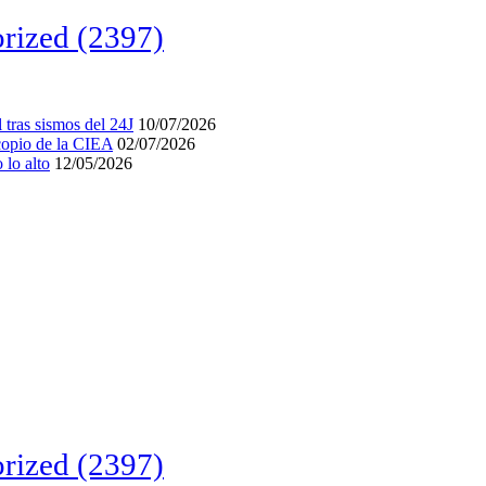
rized
(2397)
tras sismos del 24J
10/07/2026
acopio de la CIEA
02/07/2026
lo alto
12/05/2026
rized
(2397)