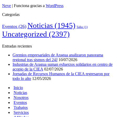
Neve
| Funciona gracias a
WordPress
Categorías
Noticias
(1945)
Eventos
(26)
Taller
(1)
Uncategorized
(2397)
Entradas recientes
Gremios empresariales de Aragua analizaron panorama
regional tras sismos del 24J
10/07/2026
Industrias de Aragua suman esfuerzos solidarios en centro de
acopio de la CIEA
02/07/2026
Jornadas de Recursos Humanos de la CIEA regresaron por
todo lo alto
12/05/2026
Inicio
Noticias
Nosotros
Eventos
Trabajos
Servicios