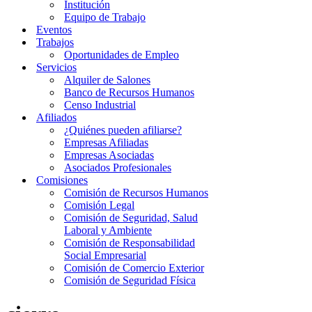
Institución
Equipo de Trabajo
Eventos
Trabajos
Oportunidades de Empleo
Servicios
Alquiler de Salones
Banco de Recursos Humanos
Censo Industrial
Afiliados
¿Quiénes pueden afiliarse?
Empresas Afiliadas
Empresas Asociadas
Asociados Profesionales
Comisiones
Comisión de Recursos Humanos
Comisión Legal
Comisión de Seguridad, Salud
Laboral y Ambiente
Comisión de Responsabilidad
Social Empresarial
Comisión de Comercio Exterior
Comisión de Seguridad Física