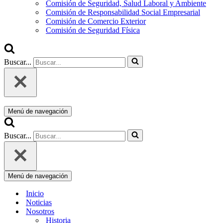
Comisión de Seguridad, Salud Laboral y Ambiente
Comisión de Responsabilidad Social Empresarial
Comisión de Comercio Exterior
Comisión de Seguridad Física
Buscar...
Menú de navegación
Buscar...
Menú de navegación
Inicio
Noticias
Nosotros
Historia