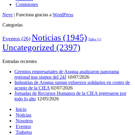
Comisiones
Neve
| Funciona gracias a
WordPress
Categorías
Noticias
(1945)
Eventos
(26)
Taller
(1)
Uncategorized
(2397)
Entradas recientes
Gremios empresariales de Aragua analizaron panorama
regional tras sismos del 24J
10/07/2026
Industrias de Aragua suman esfuerzos solidarios en centro de
acopio de la CIEA
02/07/2026
Jornadas de Recursos Humanos de la CIEA regresaron por
todo lo alto
12/05/2026
Inicio
Noticias
Nosotros
Eventos
Trabajos