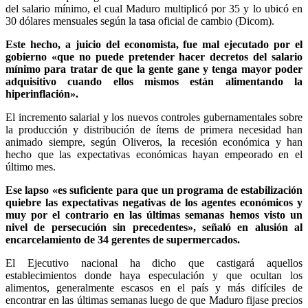
del salario mínimo, el cual Maduro multiplicó por 35 y lo ubicó en
30 dólares mensuales según la tasa oficial de cambio (Dicom).
Este hecho, a juicio del economista, fue mal ejecutado por el
gobierno «que no puede pretender hacer decretos del salario
mínimo para tratar de que la gente gane y tenga mayor poder
adquisitivo cuando ellos mismos están alimentando la
hiperinflación».
El incremento salarial y los nuevos controles gubernamentales sobre
la producción y distribución de ítems de primera necesidad han
animado siempre, según Oliveros, la recesión económica y han
hecho que las expectativas económicas hayan empeorado en el
último mes.
Ese lapso «es suficiente para que un programa de estabilización
quiebre las expectativas negativas de los agentes económicos y
muy por el contrario en las últimas semanas hemos visto un
nivel de persecución sin precedentes», señaló en alusión al
encarcelamiento de 34 gerentes de supermercados.
El Ejecutivo nacional ha dicho que castigará aquellos
establecimientos donde haya especulación y que ocultan los
alimentos, generalmente escasos en el país y más difíciles de
encontrar en las últimas semanas luego de que Maduro fijase precios