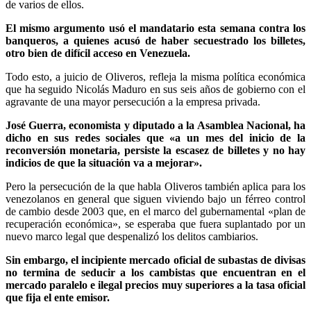
de varios de ellos.
El mismo argumento usó el mandatario esta semana contra los
banqueros, a quienes acusó de haber secuestrado los billetes,
otro bien de difícil acceso en Venezuela.
Todo esto, a juicio de Oliveros, refleja la misma política económica
que ha seguido Nicolás Maduro en sus seis años de gobierno con el
agravante de una mayor persecución a la empresa privada.
José Guerra, economista y diputado a la Asamblea Nacional, ha
dicho en sus redes sociales que «a un mes del inicio de la
reconversión monetaria, persiste la escasez de billetes y no hay
indicios de que la situación va a mejorar».
Pero la persecución de la que habla Oliveros también aplica para los
venezolanos en general que siguen viviendo bajo un férreo control
de cambio desde 2003 que, en el marco del gubernamental «plan de
recuperación económica», se esperaba que fuera suplantado por un
nuevo marco legal que despenalizó los delitos cambiarios.
Sin embargo, el incipiente mercado oficial de subastas de divisas
no termina de seducir a los cambistas que encuentran en el
mercado paralelo e ilegal precios muy superiores a la tasa oficial
que fija el ente emisor.