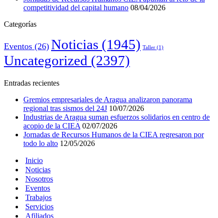
competitividad del capital humano
08/04/2026
Categorías
Noticias
(1945)
Eventos
(26)
Taller
(1)
Uncategorized
(2397)
Entradas recientes
Gremios empresariales de Aragua analizaron panorama
regional tras sismos del 24J
10/07/2026
Industrias de Aragua suman esfuerzos solidarios en centro de
acopio de la CIEA
02/07/2026
Jornadas de Recursos Humanos de la CIEA regresaron por
todo lo alto
12/05/2026
Inicio
Noticias
Nosotros
Eventos
Trabajos
Servicios
Afiliados