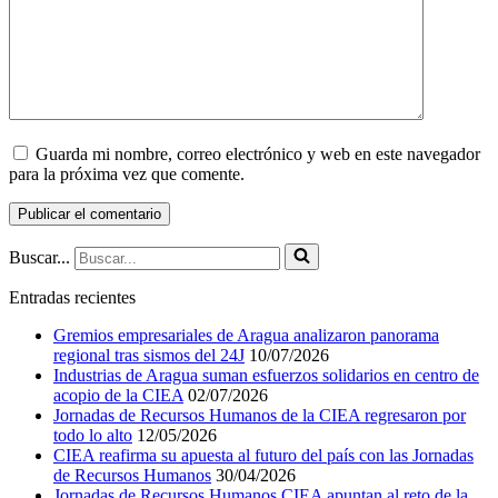
Guarda mi nombre, correo electrónico y web en este navegador
para la próxima vez que comente.
Buscar...
Entradas recientes
Gremios empresariales de Aragua analizaron panorama
regional tras sismos del 24J
10/07/2026
Industrias de Aragua suman esfuerzos solidarios en centro de
acopio de la CIEA
02/07/2026
Jornadas de Recursos Humanos de la CIEA regresaron por
todo lo alto
12/05/2026
CIEA reafirma su apuesta al futuro del país con las Jornadas
de Recursos Humanos
30/04/2026
Jornadas de Recursos Humanos CIEA apuntan al reto de la