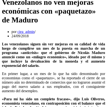
Venezolanos no ven mejoras
económicas con «paquetazo»
de Maduro
por
ciea_admin
24/09/2018
Los venezolanos siguen sin ver mejoras en su calidad de vida
luego de cumplirse un mes de la puesta en marcha de un
programa «anticrisis» que el gobierno de Nicolás Maduro
anunció como un «milagro económico», ideado por él mismo y
que incluye la devaluación de la moneda y el aumento
exponencial del salario.
En primer lugar, a un mes de lo que ha sido denominado por
economistas como el «paquetazo», se ha reportado el cierre de un
número aún no determinado de comercios que no lograron asumir el
pago del nuevo salario a sus empleados, con el consiguiente
aumento del desempleo.
«Para mí ha sido un completo fracaso», dijo Luis Oliveros,
economista venezolano, en contraposición con el balance que el