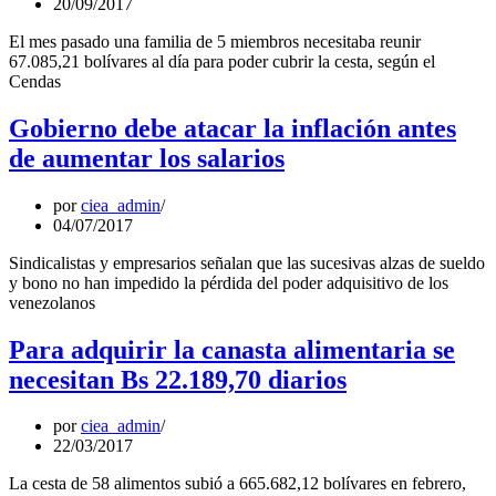
20/09/2017
El mes pasado una familia de 5 miembros necesitaba reunir
67.085,21 bolívares al día para poder cubrir la cesta, según el
Cendas
Gobierno debe atacar la inflación antes
de aumentar los salarios
por
ciea_admin
04/07/2017
Sindicalistas y empresarios señalan que las sucesivas alzas de sueldo
y bono no han impedido la pérdida del poder adquisitivo de los
venezolanos
Para adquirir la canasta alimentaria se
necesitan Bs 22.189,70 diarios
por
ciea_admin
22/03/2017
La cesta de 58 alimentos subió a 665.682,12 bolívares en febrero,