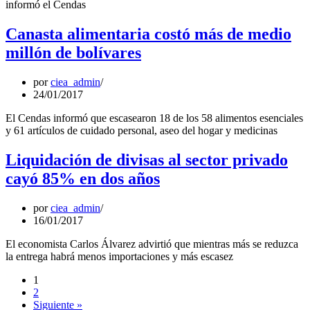
informó el Cendas
Canasta alimentaria costó más de medio
millón de bolívares
por
ciea_admin
24/01/2017
El Cendas informó que escasearon 18 de los 58 alimentos esenciales
y 61 artículos de cuidado personal, aseo del hogar y medicinas
Liquidación de divisas al sector privado
cayó 85% en dos años
por
ciea_admin
16/01/2017
El economista Carlos Álvarez advirtió que mientras más se reduzca
la entrega habrá menos importaciones y más escasez
1
2
Siguiente »