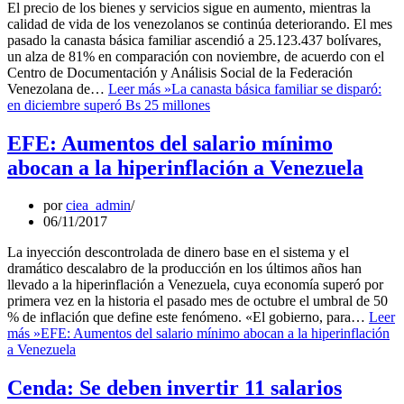
El precio de los bienes y servicios sigue en aumento, mientras la
calidad de vida de los venezolanos se continúa deteriorando. El mes
pasado la canasta básica familiar ascendió a 25.123.437 bolívares,
un alza de 81% en comparación con noviembre, de acuerdo con el
Centro de Documentación y Análisis Social de la Federación
Venezolana de…
Leer más »
La canasta básica familiar se disparó:
en diciembre superó Bs 25 millones
EFE: Aumentos del salario mínimo
abocan a la hiperinflación a Venezuela
por
ciea_admin
06/11/2017
La inyección descontrolada de dinero base en el sistema y el
dramático descalabro de la producción en los últimos años han
llevado a la hiperinflación a Venezuela, cuya economía superó por
primera vez en la historia el pasado mes de octubre el umbral de 50
% de inflación que define este fenómeno. «El gobierno, para…
Leer
más »
EFE: Aumentos del salario mínimo abocan a la hiperinflación
a Venezuela
Cenda: Se deben invertir 11 salarios