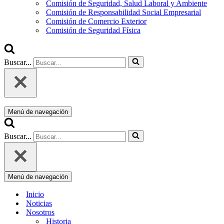
Comisión de Seguridad, Salud Laboral y Ambiente
Comisión de Responsabilidad Social Empresarial
Comisión de Comercio Exterior
Comisión de Seguridad Física
Buscar...
Menú de navegación
Buscar...
Menú de navegación
Inicio
Noticias
Nosotros
Historia