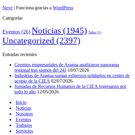
Neve
| Funciona gracias a
WordPress
Categorías
Noticias
(1945)
Eventos
(26)
Taller
(1)
Uncategorized
(2397)
Entradas recientes
Gremios empresariales de Aragua analizaron panorama
regional tras sismos del 24J
10/07/2026
Industrias de Aragua suman esfuerzos solidarios en centro de
acopio de la CIEA
02/07/2026
Jornadas de Recursos Humanos de la CIEA regresaron por
todo lo alto
12/05/2026
Inicio
Noticias
Nosotros
Eventos
Trabajos
Servicios