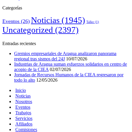
Categorías
Noticias
(1945)
Eventos
(26)
Taller
(1)
Uncategorized
(2397)
Entradas recientes
Gremios empresariales de Aragua analizaron panorama
regional tras sismos del 24J
10/07/2026
Industrias de Aragua suman esfuerzos solidarios en centro de
acopio de la CIEA
02/07/2026
Jornadas de Recursos Humanos de la CIEA regresaron por
todo lo alto
12/05/2026
Inicio
Noticias
Nosotros
Eventos
Trabajos
Servicios
Afiliados
Comisiones