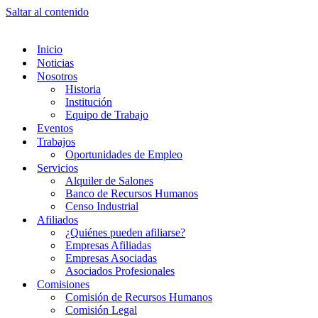
Saltar al contenido
Inicio
Noticias
Nosotros
Historia
Institución
Equipo de Trabajo
Eventos
Trabajos
Oportunidades de Empleo
Servicios
Alquiler de Salones
Banco de Recursos Humanos
Censo Industrial
Afiliados
¿Quiénes pueden afiliarse?
Empresas Afiliadas
Empresas Asociadas
Asociados Profesionales
Comisiones
Comisión de Recursos Humanos
Comisión Legal