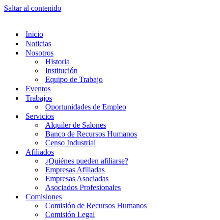
Saltar al contenido
Inicio
Noticias
Nosotros
Historia
Institución
Equipo de Trabajo
Eventos
Trabajos
Oportunidades de Empleo
Servicios
Alquiler de Salones
Banco de Recursos Humanos
Censo Industrial
Afiliados
¿Quiénes pueden afiliarse?
Empresas Afiliadas
Empresas Asociadas
Asociados Profesionales
Comisiones
Comisión de Recursos Humanos
Comisión Legal