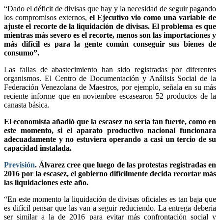
“Dado el déficit de divisas que hay y la necesidad de seguir pagando
los compromisos externos,
el Ejecutivo vio como una variable de
ajuste el recorte de la liquidación de divisas. El problema es que
mientras más severo es el recorte, menos son las importaciones y
más difícil es para la gente común conseguir sus bienes de
consumo”.
Las fallas de abastecimiento han sido registradas por diferentes
organismos. El Centro de Documentación y Análisis Social de la
Federación Venezolana de Maestros, por ejemplo, señala en su más
reciente informe que en noviembre escasearon 52 productos de la
canasta básica.
El economista añadió que la escasez no sería tan fuerte, como en
este momento, si el aparato productivo nacional funcionara
adecuadamente y no estuviera operando a casi un tercio de su
capacidad instalada.
Previsión
.
Álvarez cree que luego de las protestas registradas en
2016 por la escasez, el gobierno difícilmente decida recortar más
las liquidaciones este año.
“En este momento la liquidación de divisas oficiales es tan baja que
es difícil pensar que las van a seguir reduciendo. La entrega debería
ser similar a la de 2016 para evitar más confrontación social y