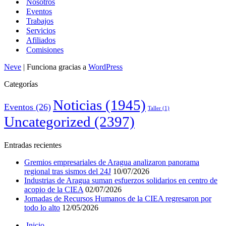
Nosotros
Eventos
Trabajos
Servicios
Afiliados
Comisiones
Neve
| Funciona gracias a
WordPress
Categorías
Noticias
(1945)
Eventos
(26)
Taller
(1)
Uncategorized
(2397)
Entradas recientes
Gremios empresariales de Aragua analizaron panorama
regional tras sismos del 24J
10/07/2026
Industrias de Aragua suman esfuerzos solidarios en centro de
acopio de la CIEA
02/07/2026
Jornadas de Recursos Humanos de la CIEA regresaron por
todo lo alto
12/05/2026
Inicio