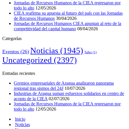
Jornadas de Recursos Humanos de la CIEA regresaron por
todo lo alto
12/05/2026
CIEA reafirma su apuesta al futuro del país con las Jornadas
de Recursos Humanos
30/04/2026
Jornadas de Recursos Humanos CIEA apuntan al reto de la
competitividad del capital humano
08/04/2026
Categorías
Noticias
(1945)
Eventos
(26)
Taller
(1)
Uncategorized
(2397)
Entradas recientes
Gremios empresariales de Aragua analizaron panorama
regional tras sismos del 24J
10/07/2026
Industrias de Aragua suman esfuerzos solidarios en centro de
acopio de la CIEA
02/07/2026
Jornadas de Recursos Humanos de la CIEA regresaron por
todo lo alto
12/05/2026
Inicio
Noticias