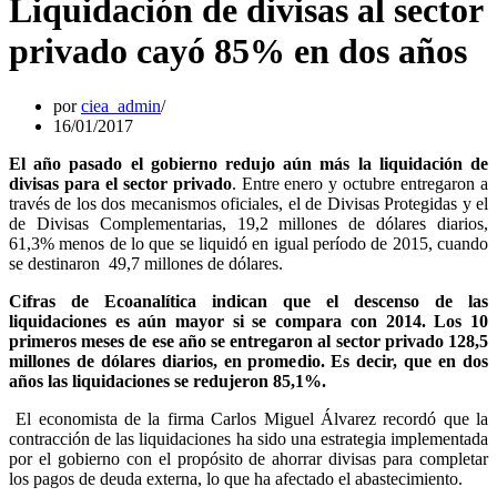
Liquidación de divisas al sector
privado cayó 85% en dos años
por
ciea_admin
16/01/2017
El año pasado el gobierno redujo aún más la liquidación de
divisas para el sector privado
. Entre enero y octubre entregaron a
través de los dos mecanismos oficiales, el de Divisas Protegidas y el
de Divisas Complementarias, 19,2 millones de dólares diarios,
61,3% menos de lo que se liquidó en igual período de 2015, cuando
se destinaron 49,7 millones de dólares.
Cifras de Ecoanalítica indican que el descenso de las
liquidaciones es aún mayor si se compara con 2014. Los 10
primeros meses de ese año se entregaron al sector privado 128,5
millones de dólares diarios, en promedio. Es decir, que en dos
años las liquidaciones se redujeron 85,1%.
El economista de la firma Carlos Miguel Álvarez recordó que la
contracción de las liquidaciones ha sido una estrategia implementada
por el gobierno con el propósito de ahorrar divisas para completar
los pagos de deuda externa, lo que ha afectado el abastecimiento.