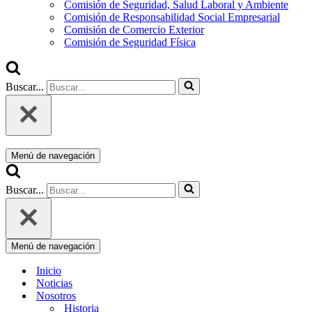
Comisión de Seguridad, Salud Laboral y Ambiente
Comisión de Responsabilidad Social Empresarial
Comisión de Comercio Exterior
Comisión de Seguridad Física
Buscar...
Menú de navegación
Buscar...
Menú de navegación
Inicio
Noticias
Nosotros
Historia