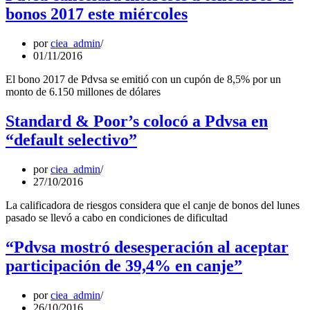
bonos 2017 este miércoles
por
ciea_admin
01/11/2016
El bono 2017 de Pdvsa se emitió con un cupón de 8,5% por un
monto de 6.150 millones de dólares
Standard & Poor’s colocó a Pdvsa en
“default selectivo”
por
ciea_admin
27/10/2016
La calificadora de riesgos considera que el canje de bonos del lunes
pasado se llevó a cabo en condiciones de dificultad
“Pdvsa mostró desesperación al aceptar
participación de 39,4% en canje”
por
ciea_admin
26/10/2016