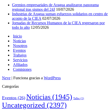
Gremios empresariales de Aragua analizaron panorama
regional tras sismos del 24J
10/07/2026
Industrias de Aragua suman esfuerzos solidarios en centro de
acopio de la CIEA
02/07/2026
Jornadas de Recursos Humanos de la CIEA regresaron por
todo lo alto
12/05/2026
Inicio
Noticias
Nosotros
Eventos
Trabajos
Servicios
Afiliados
Comisiones
Neve
| Funciona gracias a
WordPress
Categorías
Noticias
(1945)
Eventos
(26)
Taller
(1)
Uncategorized
(2397)