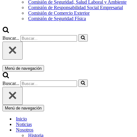
Comisión de Seguridad, Salud Laboral y Ambiente
Comisión de Responsabilidad Social Empresarial
Comisión de Comercio Exterior
Comisión de Seguridad Física
Buscar...
Menú de navegación
Buscar...
Menú de navegación
Inicio
Noticias
Nosotros
Historia