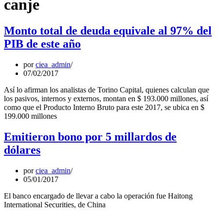
canje
Monto total de deuda equivale al 97% del
PIB de este año
por
ciea_admin
07/02/2017
Así lo afirman los analistas de Torino Capital, quienes calculan que
los pasivos, internos y externos, montan en $ 193.000 millones, así
como que el Producto Interno Bruto para este 2017, se ubica en $
199.000 millones
Emitieron bono por 5 millardos de
dólares
por
ciea_admin
05/01/2017
El banco encargado de llevar a cabo la operación fue Haitong
International Securities, de China