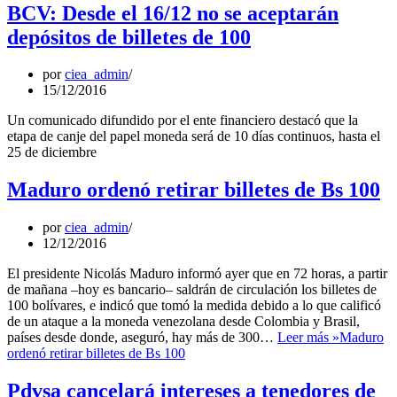
BCV: Desde el 16/12 no se aceptarán
depósitos de billetes de 100
por
ciea_admin
15/12/2016
Un comunicado difundido por el ente financiero destacó que la
etapa de canje del papel moneda será de 10 días continuos, hasta el
25 de diciembre
Maduro ordenó retirar billetes de Bs 100
por
ciea_admin
12/12/2016
El presidente Nicolás Maduro informó ayer que en 72 horas, a partir
de mañana –hoy es bancario– saldrán de circulación los billetes de
100 bolívares, e indicó que tomó la medida debido a lo que calificó
de un ataque a la moneda venezolana desde Colombia y Brasil,
países desde donde, aseguró, hay más de 300…
Leer más »
Maduro
ordenó retirar billetes de Bs 100
Pdvsa cancelará intereses a tenedores de