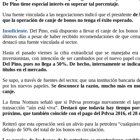
De Pino tiene especial interés en superar tal porcentaje.
Una fuente vinculada a las negociaciones indicó que el presidente
de 
que la operación de canje de bonos no tenga el éxito esperado.
Insuficiente.
Del Pino, está dispuesto a llevar el canje de los bono
últimos días a pesar de haber recibido recomendaciones de que cerra
destacó una fuente vinculada al sector.
Hasta el pasado viernes la cifra extraoficial que se manejaba e
inversionistas, con intención de ser cambiados por el nuevo papel 
Del Pino, pues no llega a 50%. De hecho, internamente se indica
títulos en el mercado.
Se supo, a través de fuentes del sector, que una institución bancaria
por los nuevos papeles.
Se desconoce la razón, mucho más en mom
canje.
La firma Nomura señaló que si Pdvsa prorroga nuevamente el lapso 
transacción “aún está viva”.
Destacó que todavía hay tiempo por
próximo, que también coincide con el pago del Pdvsa 2016, el 28 
Reiteró que esta operación será un alivio para la petrolera “cualquier
debajo de 50% del total de los bonos en circulación.