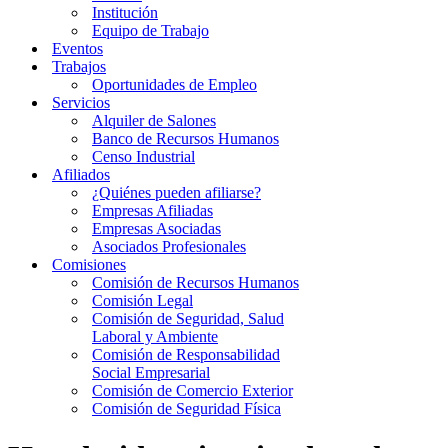
Institución
Equipo de Trabajo
Eventos
Trabajos
Oportunidades de Empleo
Servicios
Alquiler de Salones
Banco de Recursos Humanos
Censo Industrial
Afiliados
¿Quiénes pueden afiliarse?
Empresas Afiliadas
Empresas Asociadas
Asociados Profesionales
Comisiones
Comisión de Recursos Humanos
Comisión Legal
Comisión de Seguridad, Salud
Laboral y Ambiente
Comisión de Responsabilidad
Social Empresarial
Comisión de Comercio Exterior
Comisión de Seguridad Física