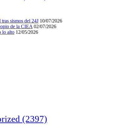
tras sismos del 24J
10/07/2026
acopio de la CIEA
02/07/2026
lo alto
12/05/2026
rized
(2397)