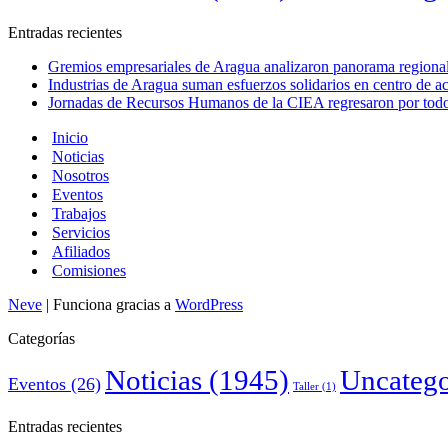
Entradas recientes
Gremios empresariales de Aragua analizaron panorama regional 
Industrias de Aragua suman esfuerzos solidarios en centro de 
Jornadas de Recursos Humanos de la CIEA regresaron por todo 
Inicio
Noticias
Nosotros
Eventos
Trabajos
Servicios
Afiliados
Comisiones
Neve
| Funciona gracias a
WordPress
Categorías
Noticias
(1945)
Uncatego
Eventos
(26)
Taller
(1)
Entradas recientes