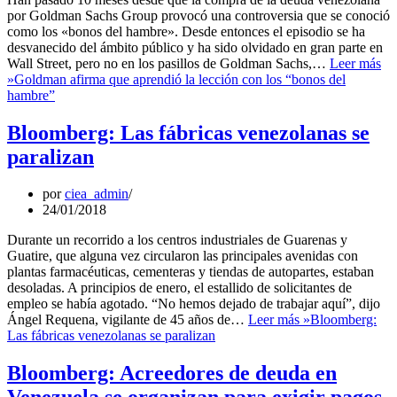
por Goldman Sachs Group provocó una controversia que se conoció
como los «bonos del hambre». Desde entonces el episodio se ha
desvanecido del ámbito público y ha sido olvidado en gran parte en
Wall Street, pero no en los pasillos de Goldman Sachs,…
Leer más
»
Goldman afirma que aprendió la lección con los “bonos del
hambre”
Bloomberg: Las fábricas venezolanas se
paralizan
por
ciea_admin
24/01/2018
Durante un recorrido a los centros industriales de Guarenas y
Guatire, que alguna vez circularon las principales avenidas con
plantas farmacéuticas, cementeras y tiendas de autopartes, estaban
desoladas. A principios de enero, el estallido de solicitantes de
empleo se había agotado. “No hemos dejado de trabajar aquí”, dijo
Ángel Requena, vigilante de 45 años de…
Leer más »
Bloomberg:
Las fábricas venezolanas se paralizan
Bloomberg: Acreedores de deuda en