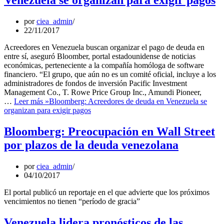
Venezuela se organizan para exigir pagos
por
ciea_admin
22/11/2017
Acreedores en Venezuela buscan organizar el pago de deuda en
entre sí, aseguró Bloomber, portal estadounidense de noticias
económicas, perteneciente a la compañía homóloga de software
financiero. “El grupo, que aún no es un comité oficial, incluye a los
administradores de fondos de inversión Pacific Investment
Management Co., T. Rowe Price Group Inc., Amundi Pioneer,
…
Leer más »
Bloomberg: Acreedores de deuda en Venezuela se
organizan para exigir pagos
Bloomberg: Preocupación en Wall Street
por plazos de la deuda venezolana
por
ciea_admin
04/10/2017
El portal publicó un reportaje en el que advierte que los próximos
vencimientos no tienen “período de gracia”
Venezuela lidera pronósticos de las