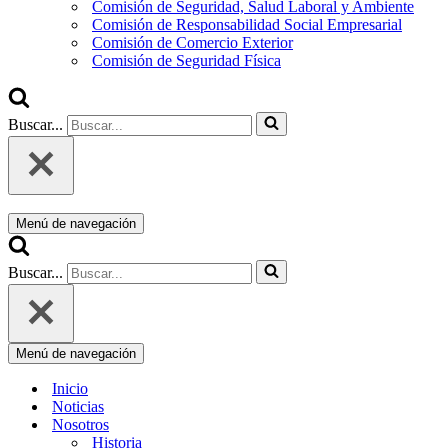
Comisión de Seguridad, Salud Laboral y Ambiente
Comisión de Responsabilidad Social Empresarial
Comisión de Comercio Exterior
Comisión de Seguridad Física
Buscar...
Menú de navegación
Buscar...
Menú de navegación
Inicio
Noticias
Nosotros
Historia