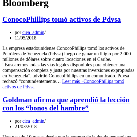
Bloomberg
ConocoPhillips tomó activos de Pdvsa
por
ciea_admin
11/05/2018
La empresa estadounidense ConocoPhillips tomó los activos de
Petróleos de Venezuela (Pdvsa) luego de ganar un litigio por 2.000
millones de dólares sobre cuatro locaciones en el Caribe.
“Buscaremos todas las vías legales disponibles para obtener una
compensación completa y justa por nuestras inversiones expropiadas
en Venezuela”, advirtió ConocoPhillips en un comunicado. Pdvsa
rechazó “contundentemente…
Leer más »
ConocoPhillips tomó
activos de Pdvsa
Goldman afirma que aprendió la lección
con los “bonos del hambre”
por
ciea_admin
21/03/2018
Han pasado 10 meses desde que la compra de la deuda venezolana