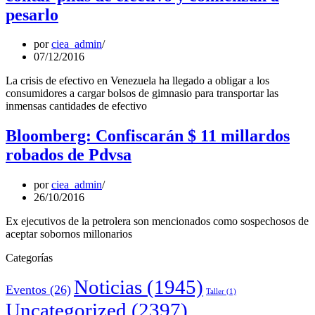
pesarlo
por
ciea_admin
07/12/2016
La crisis de efectivo en Venezuela ha llegado a obligar a los
consumidores a cargar bolsos de gimnasio para transportar las
inmensas cantidades de efectivo
Bloomberg: Confiscarán $ 11 millardos
robados de Pdvsa
por
ciea_admin
26/10/2016
Ex ejecutivos de la petrolera son mencionados como sospechosos de
aceptar sobornos millonarios
Categorías
Noticias
(1945)
Eventos
(26)
Taller
(1)
Uncategorized
(2397)