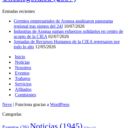
Entradas recientes
Gremios empresariales de Aragua analizaron panorama
regional tras sismos del 24J
10/07/2026
Industrias de Aragua suman esfuerzos solidarios en centro de
acopio de la CIEA
02/07/2026
Jornadas de Recursos Humanos de la CIEA regresaron por
todo lo alto
12/05/2026
Inicio
Noticias
Nosotros
Eventos
Trabajos
Servicios
Afiliados
Comisiones
Neve
| Funciona gracias a
WordPress
Categorías
Noticias
(1945)
Eventos
(26)
Taller
(1)