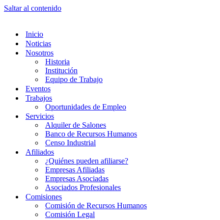
Saltar al contenido
Inicio
Noticias
Nosotros
Historia
Institución
Equipo de Trabajo
Eventos
Trabajos
Oportunidades de Empleo
Servicios
Alquiler de Salones
Banco de Recursos Humanos
Censo Industrial
Afiliados
¿Quiénes pueden afiliarse?
Empresas Afiliadas
Empresas Asociadas
Asociados Profesionales
Comisiones
Comisión de Recursos Humanos
Comisión Legal