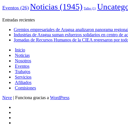
Noticias
(1945)
Uncatego
Eventos
(26)
Taller
(1)
Entradas recientes
Gremios empresariales de Aragua analizaron panorama regional 
Industrias de Aragua suman esfuerzos solidarios en centro de 
Jornadas de Recursos Humanos de la CIEA regresaron por todo 
Inicio
Noticias
Nosotros
Eventos
Trabajos
Servicios
Afiliados
Comisiones
Neve
| Funciona gracias a
WordPress