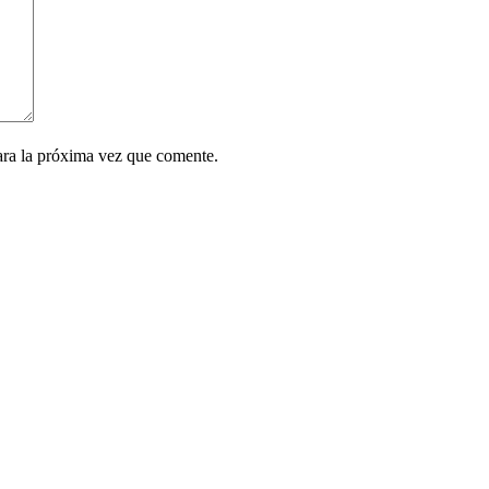
ara la próxima vez que comente.