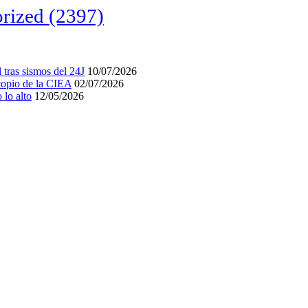
rized
(2397)
tras sismos del 24J
10/07/2026
acopio de la CIEA
02/07/2026
lo alto
12/05/2026