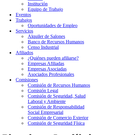
Institución
Equipo de Trabajo
Eventos
Trabajos
Oportunidades de Empleo
Servicios
Alquiler de Salones
Banco de Recursos Humanos
Censo Industrial
Afiliados
¿Quiénes pueden afiliarse?
Empresas Afiliadas
Empresas Asociadas
Asociados Profesionales
Comisiones
Comisión de Recursos Humanos
Comisión Legal
Comisión de Seguridad, Salud
Laboral y Ambiente
Comisión de Responsabilidad
Social Empresarial
Comisión de Comercio Exterior
Comisión de Seguridad Física