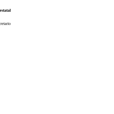
estatal
retario