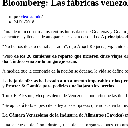
Bloomberg: Las fábricas venezol
por
ciea_admin
24/01/2018
Durante un recorrido a los centros industriales de Guarenas y Guatire,
cementeras y tiendas de autopartes, estaban desoladas.
A principios d
“No hemos dejado de trabajar aquí”, dijo Ángel Requena, vigilante d
“Pero
de los 20 camiones de reparto que hicieron cinco viajes d
día”, indicó señalando un garaje vacío.
A medida que la economía de la nación se detiene, la vida se define po
La baja de ofertas ha llevado a un aumento imparable de los prec
y Procter & Gamble para pedirles que bajaran los precios.
Tarek El AIssami, vicepresidente de Venezuela, anunció que las tiendas
“Se aplicará todo el peso de la ley a las empresas que no acaten la me
La Cámara Venezolana de la Industria de Alimentos (Cavidea) e
Una encuesta de Conindustria, una de las organizaciones empres