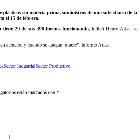
 plásticos sin materia prima, suministros de una subsidiaria de la 
a el 15 de febrero.
lo tiene 29 de sus 396 hornos funcionando
, indicó Henry Arias, sec
an atención y cuando se apagan, muere”, informó Arias.
as
Sector Industrial
Sector Productivo
gatorios están marcados con
*