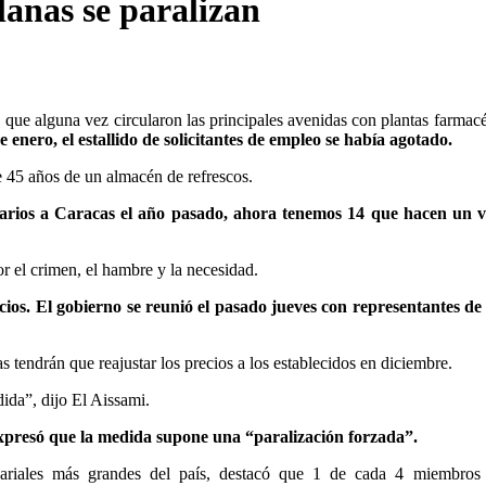
anas se paralizan
 que alguna vez circularon las principales avenidas con plantas farmacé
e enero, el estallido de solicitantes de empleo se había agotado.
e 45 años de un almacén de refrescos.
iarios a Caracas el año pasado, ahora tenemos 14 que hacen un vi
r el crimen, el hambre y la necesidad.
ios. El gobierno se reunió el pasado jueves con representantes de
 tendrán que reajustar los precios a los establecidos en diciembre.
dida”, dijo El Aissami.
xpresó que la medida supone una “paralización forzada”.
ariales más grandes del país, destacó que 1 de cada 4 miembros 