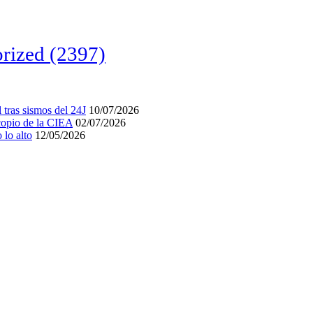
rized
(2397)
tras sismos del 24J
10/07/2026
acopio de la CIEA
02/07/2026
lo alto
12/05/2026