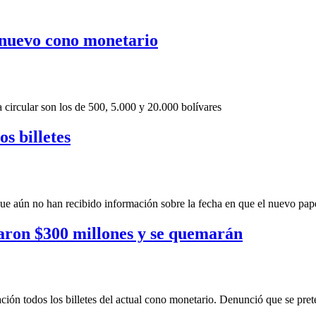
l nuevo cono monetario
 circular son los de 500, 5.000 y 20.000 bolívares
s billetes
 que aún no han recibido información sobre la fecha en que el nuevo pa
taron $300 millones y se quemarán
ión todos los billetes del actual cono monetario. Denunció que se pret