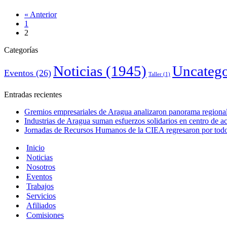
« Anterior
1
2
Categorías
Noticias
(1945)
Uncatego
Eventos
(26)
Taller
(1)
Entradas recientes
Gremios empresariales de Aragua analizaron panorama regional 
Industrias de Aragua suman esfuerzos solidarios en centro de 
Jornadas de Recursos Humanos de la CIEA regresaron por todo 
Inicio
Noticias
Nosotros
Eventos
Trabajos
Servicios
Afiliados
Comisiones