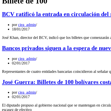
Billete de 100
BCV ratificó la entrada en circulación de
por
ciea_admin
18/01/2017
José Khan, director del BCV, indicó que los billetes que comenzarán a
Bancos privados siguen a la espera de nuevo
por
ciea_admin
02/01/2017
Representantes de cuatro entidades bancarias coincidieron al señalar
José Guerra: Billetes de 100 bolívares cos
por
ciea_admin
02/01/2017
El diputado propuso al gobierno nacional que se mantengan en circulac
escasez de efectivo