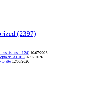
rized
(2397)
tras sismos del 24J
10/07/2026
acopio de la CIEA
02/07/2026
lo alto
12/05/2026