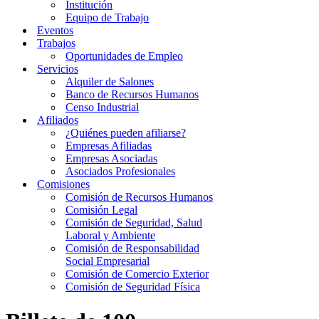
Institución
Equipo de Trabajo
Eventos
Trabajos
Oportunidades de Empleo
Servicios
Alquiler de Salones
Banco de Recursos Humanos
Censo Industrial
Afiliados
¿Quiénes pueden afiliarse?
Empresas Afiliadas
Empresas Asociadas
Asociados Profesionales
Comisiones
Comisión de Recursos Humanos
Comisión Legal
Comisión de Seguridad, Salud
Laboral y Ambiente
Comisión de Responsabilidad
Social Empresarial
Comisión de Comercio Exterior
Comisión de Seguridad Física