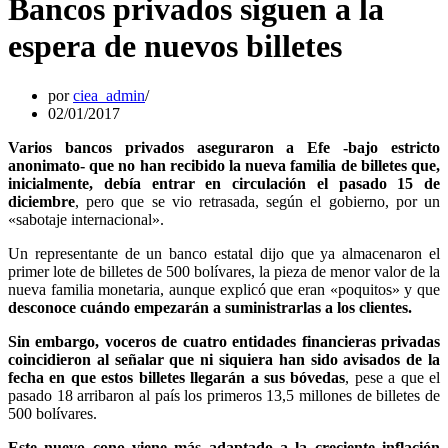
Bancos privados siguen a la
espera de nuevos billetes
por
ciea_admin
02/01/2017
Varios bancos privados aseguraron a Efe -bajo estricto
anonimato- que no han recibido la nueva familia de billetes que,
inicialmente, debía entrar en circulación el pasado 15 de
diciembre
, pero que se vio retrasada, según el gobierno, por un
«sabotaje internacional».
Un representante de un banco estatal dijo que ya almacenaron el
primer lote de billetes de 500 bolívares, la pieza de menor valor de la
nueva familia monetaria, aunque explicó que eran «poquitos» y que
desconoce cuándo empezarán a suministrarlas a los clientes.
Sin embargo, voceros de cuatro entidades financieras privadas
coincidieron al señalar que ni siquiera han sido avisados de la
fecha en que estos billetes llegarán a sus bóvedas
, pese a que el
pasado 18 arribaron al país los primeros 13,5 millones de billetes de
500 bolívares.
Este nuevo cono viene más adaptado a la creciente inflación