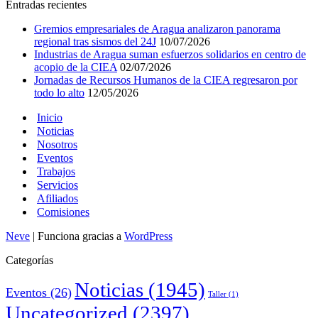
Entradas recientes
Gremios empresariales de Aragua analizaron panorama
regional tras sismos del 24J
10/07/2026
Industrias de Aragua suman esfuerzos solidarios en centro de
acopio de la CIEA
02/07/2026
Jornadas de Recursos Humanos de la CIEA regresaron por
todo lo alto
12/05/2026
Inicio
Noticias
Nosotros
Eventos
Trabajos
Servicios
Afiliados
Comisiones
Neve
| Funciona gracias a
WordPress
Categorías
Noticias
(1945)
Eventos
(26)
Taller
(1)
Uncategorized
(2397)