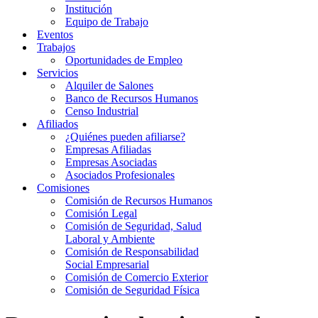
Institución
Equipo de Trabajo
Eventos
Trabajos
Oportunidades de Empleo
Servicios
Alquiler de Salones
Banco de Recursos Humanos
Censo Industrial
Afiliados
¿Quiénes pueden afiliarse?
Empresas Afiliadas
Empresas Asociadas
Asociados Profesionales
Comisiones
Comisión de Recursos Humanos
Comisión Legal
Comisión de Seguridad, Salud
Laboral y Ambiente
Comisión de Responsabilidad
Social Empresarial
Comisión de Comercio Exterior
Comisión de Seguridad Física