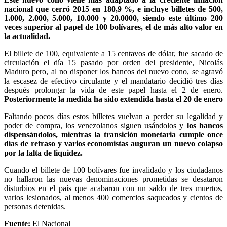
nacional que cerró 2015 en 180,9 %, e incluye billetes de 500,
1.000, 2.000, 5.000, 10.000 y 20.0000, siendo este último 200
veces superior al papel de 100 bolívares, el de más alto valor en
la actualidad.
El billete de 100, equivalente a 15 centavos de dólar, fue sacado de
circulación el día 15 pasado por orden del presidente, Nicolás
Maduro pero, al no disponer los bancos del nuevo cono, se agravó
la escasez de efectivo circulante y el mandatario decidió tres días
después prolongar la vida de este papel hasta el 2 de enero.
Posteriormente la medida ha sido extendida hasta el 20 de enero
Faltando pocos días estos billetes vuelvan a perder su legalidad y
poder de compra, los venezolanos siguen usándolos y
los bancos
dispensándolos, mientras la transición monetaria cumple once
días de retraso y varios economistas auguran un nuevo colapso
por la falta de liquidez.
Cuando el billete de 100 bolívares fue invalidado y los ciudadanos
no hallaron las nuevas denominaciones prometidas se desataron
disturbios en el país que acabaron con un saldo de tres muertos,
varios lesionados, al menos 400 comercios saqueados y cientos de
personas detenidas.
Fuente:
El Nacional