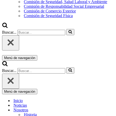
Comisión de Seguridad, Salud Laboral y Ambiente
Comisión de Responsabilidad Social Empresarial
Comisión de Comercio Exterior
Comisión de Seguridad Física
Buscar...
Menú de navegación
Buscar...
Menú de navegación
Inicio
Noticias
Nosotros
Historia