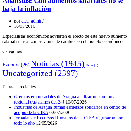
Analistas: Con aumentos salariales no se
baja la inflación
por
ciea_admin
16/08/2016
Especialistas económicos advierten el efecto de este nuevo aumento
salarial sin realizar previamente cambios en el modelo económico.
Categorías
Noticias
(1945)
Eventos
(26)
Taller
(1)
Uncategorized
(2397)
Entradas recientes
Gremios empresariales de Aragua analizaron panorama
regional tras sismos del 24J
10/07/2026
Industrias de Aragua suman esfuerzos solidarios en centro de
acopio de la CIEA
02/07/2026
Jornadas de Recursos Humanos de la CIEA regresaron por
todo lo alto
12/05/2026