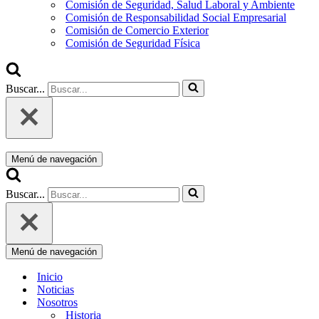
Comisión de Seguridad, Salud Laboral y Ambiente
Comisión de Responsabilidad Social Empresarial
Comisión de Comercio Exterior
Comisión de Seguridad Física
Buscar...
Menú de navegación
Buscar...
Menú de navegación
Inicio
Noticias
Nosotros
Historia