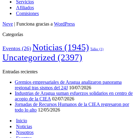
Servicios
Afiliados
Comisiones
Neve
| Funciona gracias a
WordPress
Categorías
Noticias
(1945)
Eventos
(26)
Taller
(1)
Uncategorized
(2397)
Entradas recientes
Gremios empresariales de Aragua analizaron panorama
regional tras sismos del 24J
10/07/2026
Industrias de Aragua suman esfuerzos solidarios en centro de
acopio de la CIEA
02/07/2026
Jornadas de Recursos Humanos de la CIEA regresaron por
todo lo alto
12/05/2026
Inicio
Noticias
Nosotros