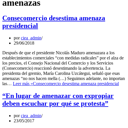
amenazas
Consecomercio desestima amenaza
presidencial
por
ciea_admin
29/06/2018
Después de que el presidente Nicolás Maduro amenazara a los
establecimientos comerciales “con medidas radicales” por el alza de
los precios, el Consejo Nacional del Comercio y los Servicios
(Consecomercio) reaccionó desestimando la advertencia. La
presidenta del gremio, María Carolina Uzcátegui, señaló que esas
amenazas “no nos hacen mella (…) Seguimos adelante, no importan
las…
Leer más »
Consecomercio desestima amenaza presidencial
“En lugar de amenazar con expropiar
deben escuchar por qué se protesta”
por
ciea_admin
23/05/2017