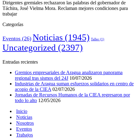
Dirigentes gremiales rechazaron las palabras del gobernador de
Táchira, José Vielma Mora. Reclaman mejores condiciones para
trabajar
Categorías
Noticias
(1945)
Eventos
(26)
Taller
(1)
Uncategorized
(2397)
Entradas recientes
Gremios empresariales de Aragua analizaron panorama
regional tras sismos del 24J
10/07/2026
Industrias de Aragua suman esfuerzos solidarios en centro de
acopio de la CIEA
02/07/2026
Jornadas de Recursos Humanos de la CIEA regresaron por
todo lo alto
12/05/2026
Inicio
Noticias
Nosotros
Eventos
Trabajos