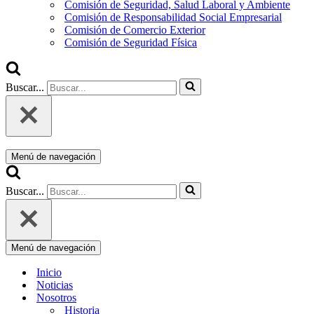
Comisión de Seguridad, Salud Laboral y Ambiente
Comisión de Responsabilidad Social Empresarial
Comisión de Comercio Exterior
Comisión de Seguridad Física
Buscar...
Menú de navegación
Buscar...
Menú de navegación
Inicio
Noticias
Nosotros
Historia