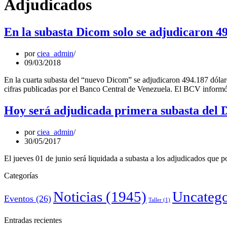
Adjudicados
En la subasta Dicom solo se adjudicaron 4
por
ciea_admin
09/03/2018
En la cuarta subasta del “nuevo Dicom” se adjudicaron 494.187 dólare
cifras publicadas por el Banco Central de Venezuela. El BCV informó
Hoy será adjudicada primera subasta del 
por
ciea_admin
30/05/2017
El jueves 01 de junio será liquidada a subasta a los adjudicados que 
Categorías
Noticias
(1945)
Uncatego
Eventos
(26)
Taller
(1)
Entradas recientes