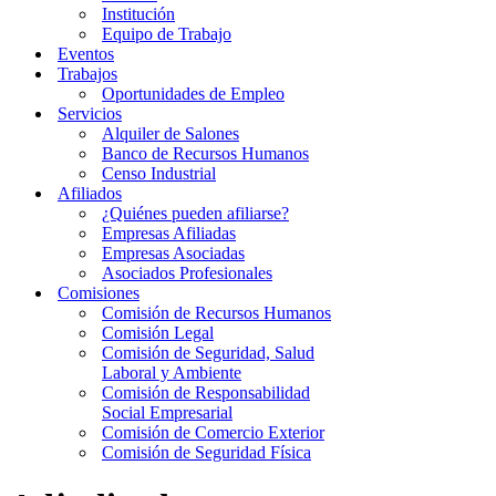
Institución
Equipo de Trabajo
Eventos
Trabajos
Oportunidades de Empleo
Servicios
Alquiler de Salones
Banco de Recursos Humanos
Censo Industrial
Afiliados
¿Quiénes pueden afiliarse?
Empresas Afiliadas
Empresas Asociadas
Asociados Profesionales
Comisiones
Comisión de Recursos Humanos
Comisión Legal
Comisión de Seguridad, Salud
Laboral y Ambiente
Comisión de Responsabilidad
Social Empresarial
Comisión de Comercio Exterior
Comisión de Seguridad Física