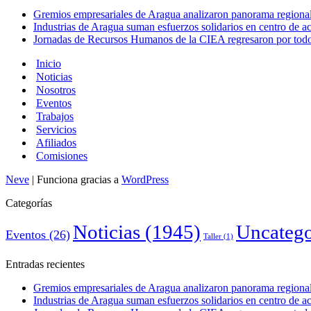
Gremios empresariales de Aragua analizaron panorama regional 
Industrias de Aragua suman esfuerzos solidarios en centro de 
Jornadas de Recursos Humanos de la CIEA regresaron por todo 
Inicio
Noticias
Nosotros
Eventos
Trabajos
Servicios
Afiliados
Comisiones
Neve
| Funciona gracias a
WordPress
Categorías
Noticias
(1945)
Uncatego
Eventos
(26)
Taller
(1)
Entradas recientes
Gremios empresariales de Aragua analizaron panorama regional 
Industrias de Aragua suman esfuerzos solidarios en centro de 