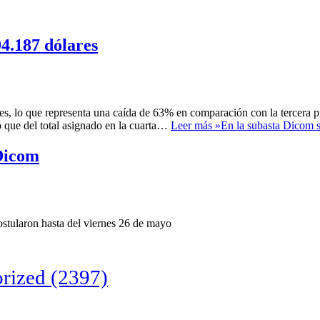
94.187 dólares
s, lo que representa una caída de 63% en comparación con la tercera puj
 que del total asignado en la cuarta…
Leer más »
En la subasta Dicom s
Dicom
postularon hasta del viernes 26 de mayo
rized
(2397)