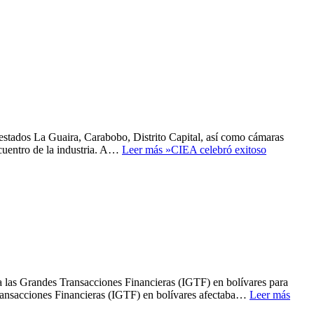
 estados La Guaira, Carabobo, Distrito Capital, así como cámaras
ncuentro de la industria. A…
Leer más »
CIEA celebró exitoso
 a las Grandes Transacciones Financieras (IGTF) en bolívares para
s Transacciones Financieras (IGTF) en bolívares afectaba…
Leer más