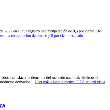
de 2023 en el que registró una recuperación de 9,5 por ciento. De
estima recuperación de entre 6 y 8 por ciento este año
dos a satisfacer la demanda del mercado nacional. Tuvimos el
us productos derivados…
Leer más »
Junta directiva CIEA realizó visita
ca