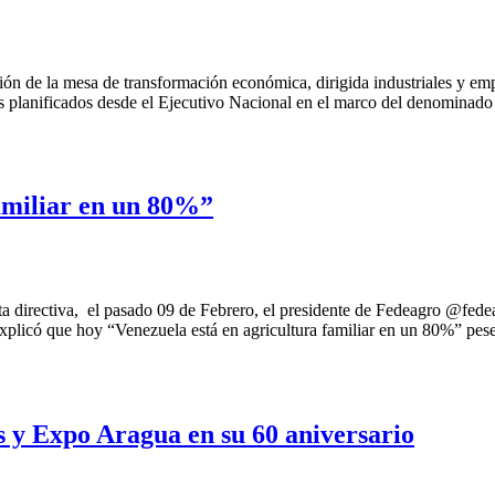
ión de la mesa de transformación económica, dirigida industriales y emp
s planificados desde el Ejecutivo Nacional en el marco del denomin
familiar en un 80%”
a directiva, el pasado 09 de Febrero, el presidente de Fedeagro @fedea
 explicó que hoy “Venezuela está en agricultura familiar en un 80%” p
 y Expo Aragua en su 60 aniversario