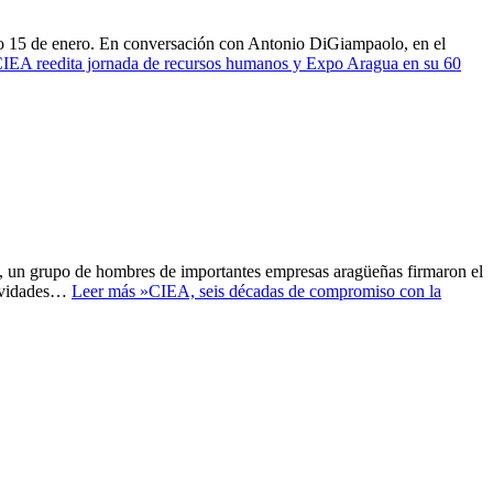
ado 15 de enero. En conversación con Antonio DiGiampaolo, en el
IEA reedita jornada de recursos humanos y Expo Aragua en su 60
, un grupo de hombres de importantes empresas aragüeñas firmaron el
ctividades…
Leer más »
CIEA, seis décadas de compromiso con la