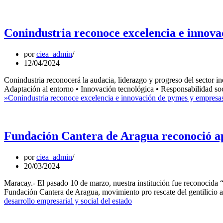
Conindustria reconoce excelencia e innova
por
ciea_admin
12/04/2024
Conindustria reconocerá la audacia, liderazgo y progreso del sector in
Adaptación al entorno • Innovación tecnológica • Responsabilidad soc
»
Conindustria reconoce excelencia e innovación de pymes y empresas
Fundación Cantera de Aragua reconoció apo
por
ciea_admin
20/03/2024
Maracay.- El pasado 10 de marzo, nuestra institución fue reconocida “p
Fundación Cantera de Aragua, movimiento pro rescate del gentilicio ar
desarrollo empresarial y social del estado