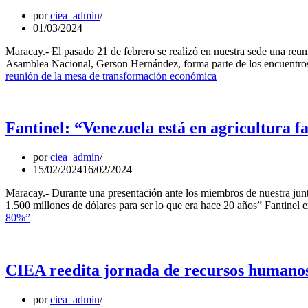
por
ciea_admin
01/03/2024
Maracay.- El pasado 21 de febrero se realizó en nuestra sede una reun
Asamblea Nacional, Gerson Hernández, forma parte de los encuentro
reunión de la mesa de transformación económica
Fantinel: “Venezuela está en agricultura 
por
ciea_admin
15/02/2024
16/02/2024
Maracay.- Durante una presentación ante los miembros de nuestra junt
1.500 millones de dólares para ser lo que era hace 20 años” Fantinel
80%”
CIEA reedita jornada de recursos humanos
por
ciea_admin