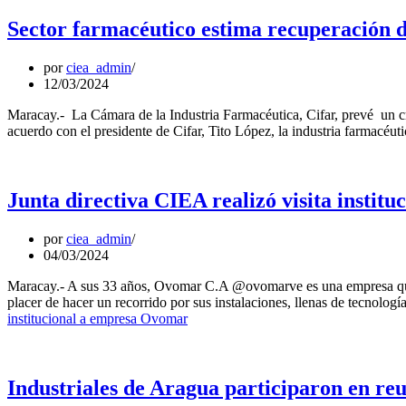
Sector farmacéutico estima recuperación de
por
ciea_admin
12/03/2024
Maracay.- La Cámara de la Industria Farmacéutica, Cifar, prevé un cre
acuerdo con el presidente de Cifar, Tito López, la industria farmacéu
Junta directiva CIEA realizó visita insti
por
ciea_admin
04/03/2024
Maracay.- A sus 33 años, Ovomar C.A @ovomarve es una empresa que 
placer de hacer un recorrido por sus instalaciones, llenas de tecnol
institucional a empresa Ovomar
Industriales de Aragua participaron en re