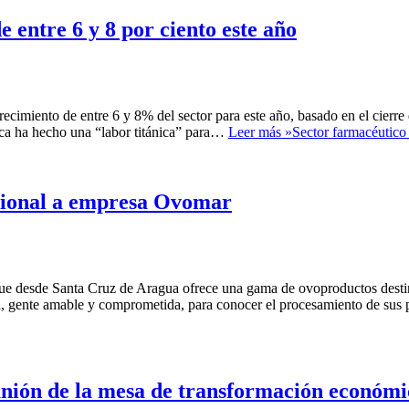
 entre 6 y 8 por ciento este año
cimiento de entre 6 y 8% del sector para este año, basado en el cierre 
tica ha hecho una “labor titánica” para…
Leer más »
Sector farmacéutico 
tucional a empresa Ovomar
desde Santa Cruz de Aragua ofrece una gama de ovoproductos destina
ogía, gente amable y comprometida, para conocer el procesamiento de s
unión de la mesa de transformación económi