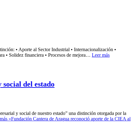
nción: • Aporte al Sector Industrial • Internacionalización •
mara • Solidez financiera • Procesos de mejora…
Leer más
social del estado
esarial y social de nuestro estado” una distinción otorgada por la
 más »
Fundación Cantera de Aragua reconoció aporte de la CIEA al