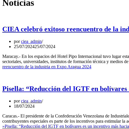
Noticias
CIEA celebró exitoso reencuentro de la in
por
ciea_admin
25/07/2024
25/07/2024
Maracay.- En los espacios del Hotel Pipo Internacional tuvo lugar est
sectoriales, universidades, institutos de formación técnica y medios 
reencuentro de la industria en Expo Aragua 2024
Pisella: “Reducción del IGTF en bolívares 
por
ciea_admin
18/07/2024
Caracas.- El presidente de la Confederación Venezolana de Industriale
contribuyentes especiales es parte de los incentivos para estimular la
»
Pisella: “Reducción del IGTF en bolívares es un incentivo más hacia