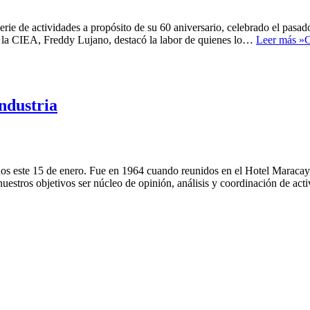
rie de actividades a propósito de su 60 aniversario, celebrado el pas
e la CIEA, Freddy Lujano, destacó la labor de quienes lo…
Leer más »
C
ndustria
os este 15 de enero. Fue en 1964 cuando reunidos en el Hotel Maracay
 nuestros objetivos ser núcleo de opinión, análisis y coordinación de a