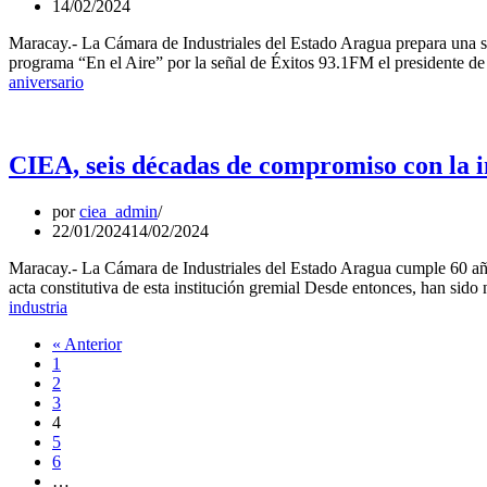
14/02/2024
Maracay.- La Cámara de Industriales del Estado Aragua prepara una se
programa “En el Aire” por la señal de Éxitos 93.1FM el presidente d
aniversario
CIEA, seis décadas de compromiso con la i
por
ciea_admin
22/01/2024
14/02/2024
Maracay.- La Cámara de Industriales del Estado Aragua cumple 60 añ
acta constitutiva de esta institución gremial Desde entonces, han sido
industria
« Anterior
1
2
3
4
5
6
…