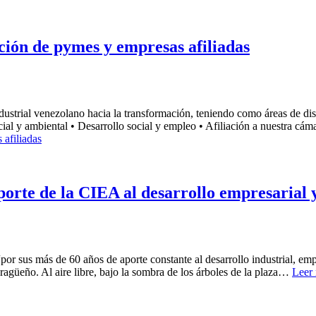
ción de pymes y empresas afiliadas
dustrial venezolano hacia la transformación, teniendo como áreas de disti
ial y ambiental • Desarrollo social y empleo • Afiliación a nuestra cá
 afiliadas
rte de la CIEA al desarrollo empresarial y 
or sus más de 60 años de aporte constante al desarrollo industrial, empr
agüeño. Al aire libre, bajo la sombra de los árboles de la plaza…
Leer