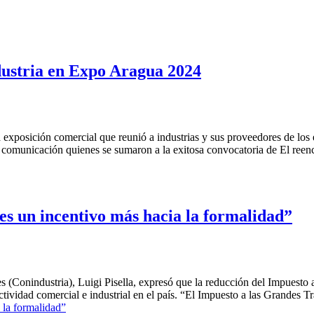
dustria en Expo Aragua 2024
a exposición comercial que reunió a industrias y sus proveedores de los
de comunicación quienes se sumaron a la exitosa convocatoria de El ree
es un incentivo más hacia la formalidad”
s (Conindustria), Luigi Pisella, expresó que la reducción del Impuesto
 actividad comercial e industrial en el país. “El Impuesto a las Grande
 la formalidad”