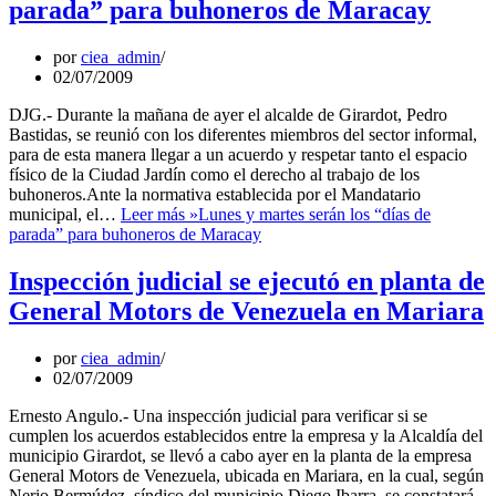
parada” para buhoneros de Maracay
por
ciea_admin
02/07/2009
DJG.- Durante la mañana de ayer el alcalde de Girardot, Pedro
Bastidas, se reunió con los diferentes miembros del sector informal,
para de esta manera llegar a un acuerdo y respetar tanto el espacio
físico de la Ciudad Jardín como el derecho al trabajo de los
buhoneros.Ante la normativa establecida por el Mandatario
municipal, el…
Leer más »
Lunes y martes serán los “días de
parada” para buhoneros de Maracay
Inspección judicial se ejecutó en planta de
General Motors de Venezuela en Mariara
por
ciea_admin
02/07/2009
Ernesto Angulo.- Una inspección judicial para verificar si se
cumplen los acuerdos establecidos entre la empresa y la Alcaldía del
municipio Girardot, se llevó a cabo ayer en la planta de la empresa
General Motors de Venezuela, ubicada en Mariara, en la cual, según
Nerio Bermúdez, síndico del municipio Diego Ibarra, se constatará