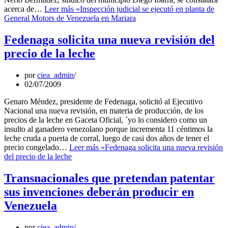
acerca de…
Leer más »
Inspección judicial se ejecutó en planta de
General Motors de Venezuela en Mariara
Fedenaga solicita una nueva revisión del
precio de la leche
por
ciea_admin
02/07/2009
Genaro Méndez, presidente de Fedenaga, solicitó al Ejecutivo
Nacional una nueva revisión, en materia de producción, de los
precios de la leche en Gaceta Oficial, ´yo lo considero como un
insulto al ganadero venezolano porque incrementa 11 céntimos la
leche cruda a puerta de corral, luego de casi dos años de tener el
precio congelado…
Leer más »
Fedenaga solicita una nueva revisión
del precio de la leche
Transnacionales que pretendan patentar
sus invenciones deberán producir en
Venezuela
por
ciea_admin