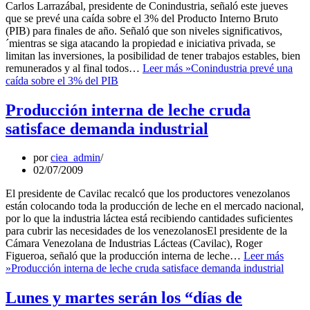
Carlos Larrazábal, presidente de Conindustria, señaló este jueves
que se prevé una caída sobre el 3% del Producto Interno Bruto
(PIB) para finales de año. Señaló que son niveles significativos,
´mientras se siga atacando la propiedad e iniciativa privada, se
limitan las inversiones, la posibilidad de tener trabajos estables, bien
remunerados y al final todos…
Leer más »
Conindustria prevé una
caída sobre el 3% del PIB
Producción interna de leche cruda
satisface demanda industrial
por
ciea_admin
02/07/2009
El presidente de Cavilac recalcó que los productores venezolanos
están colocando toda la producción de leche en el mercado nacional,
por lo que la industria láctea está recibiendo cantidades suficientes
para cubrir las necesidades de los venezolanosEl presidente de la
Cámara Venezolana de Industrias Lácteas (Cavilac), Roger
Figueroa, señaló que la producción interna de leche…
Leer más
»
Producción interna de leche cruda satisface demanda industrial
Lunes y martes serán los “días de