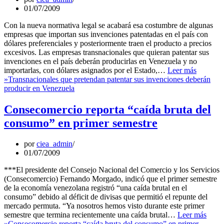
01/07/2009
Con la nueva normativa legal se acabará esa costumbre de algunas
empresas que importan sus invenciones patentadas en el país con
dólares preferenciales y posteriormente traen el producto a precios
excesivos. Las empresas transnacionales que quieran patentar sus
invenciones en el país deberán producirlas en Venezuela y no
importarlas, con dólares asignados por el Estado,…
Leer más
»
Transnacionales que pretendan patentar sus invenciones deberán
producir en Venezuela
Consecomercio reporta “caída bruta del
consumo” en primer semestre
por
ciea_admin
01/07/2009
***El presidente del Consejo Nacional del Comercio y los Servicios
(Consecomercio) Fernando Morgado, indicó que el primer semestre
de la economía venezolana registró “una caída brutal en el
consumo” debido al déficit de divisas que permitió el repunte del
mercado permuta. “Ya nosotros hemos visto durante este primer
semestre que termina recientemente una caída brutal…
Leer más
»
Consecomercio reporta “caída bruta del consumo” en primer