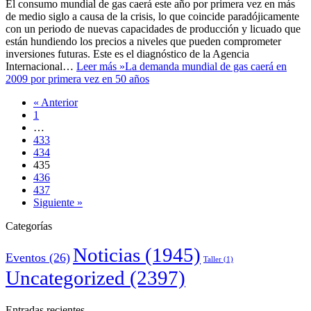
El consumo mundial de gas caerá este año por primera vez en más
de medio siglo a causa de la crisis, lo que coincide paradójicamente
con un periodo de nuevas capacidades de producción y licuado que
están hundiendo los precios a niveles que pueden comprometer
inversiones futuras. Este es el diagnóstico de la Agencia
Internacional…
Leer más »
La demanda mundial de gas caerá en
2009 por primera vez en 50 años
« Anterior
1
…
433
434
435
436
437
Siguiente »
Categorías
Noticias
(1945)
Eventos
(26)
Taller
(1)
Uncategorized
(2397)
Entradas recientes