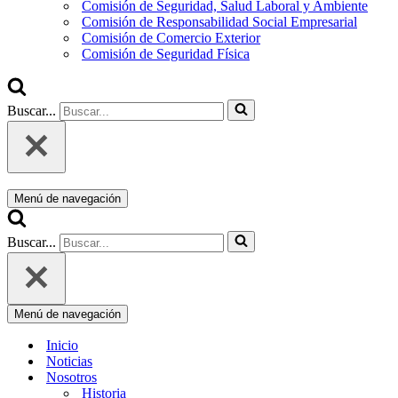
Comisión de Seguridad, Salud Laboral y Ambiente
Comisión de Responsabilidad Social Empresarial
Comisión de Comercio Exterior
Comisión de Seguridad Física
Buscar...
Menú de navegación
Buscar...
Menú de navegación
Inicio
Noticias
Nosotros
Historia