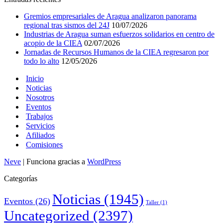
Gremios empresariales de Aragua analizaron panorama
regional tras sismos del 24J
10/07/2026
Industrias de Aragua suman esfuerzos solidarios en centro de
acopio de la CIEA
02/07/2026
Jornadas de Recursos Humanos de la CIEA regresaron por
todo lo alto
12/05/2026
Inicio
Noticias
Nosotros
Eventos
Trabajos
Servicios
Afiliados
Comisiones
Neve
| Funciona gracias a
WordPress
Categorías
Noticias
(1945)
Eventos
(26)
Taller
(1)
Uncategorized
(2397)