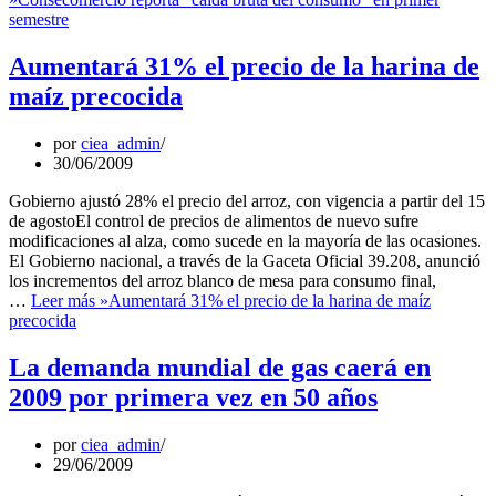
semestre
Aumentará 31% el precio de la harina de
maíz precocida
por
ciea_admin
30/06/2009
Gobierno ajustó 28% el precio del arroz, con vigencia a partir del 15
de agostoEl control de precios de alimentos de nuevo sufre
modificaciones al alza, como sucede en la mayoría de las ocasiones.
El Gobierno nacional, a través de la Gaceta Oficial 39.208, anunció
los incrementos del arroz blanco de mesa para consumo final,
…
Leer más »
Aumentará 31% el precio de la harina de maíz
precocida
La demanda mundial de gas caerá en
2009 por primera vez en 50 años
por
ciea_admin
29/06/2009