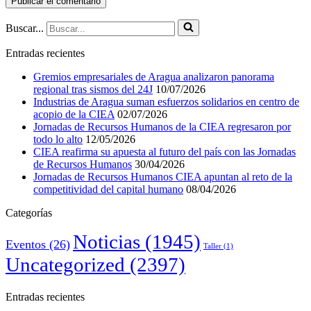
Buscar...
Entradas recientes
Gremios empresariales de Aragua analizaron panorama
regional tras sismos del 24J
10/07/2026
Industrias de Aragua suman esfuerzos solidarios en centro de
acopio de la CIEA
02/07/2026
Jornadas de Recursos Humanos de la CIEA regresaron por
todo lo alto
12/05/2026
CIEA reafirma su apuesta al futuro del país con las Jornadas
de Recursos Humanos
30/04/2026
Jornadas de Recursos Humanos CIEA apuntan al reto de la
competitividad del capital humano
08/04/2026
Categorías
Noticias
(1945)
Eventos
(26)
Taller
(1)
Uncategorized
(2397)
Entradas recientes