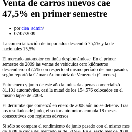
Venta de carros nuevos cae
47,5% en primer semestre
por
ciea_admin
07/07/2009
La comercialización de importados descendió 75,5% y la de
nacionales 15,5%
El mercado automotor continúa desplomándose. En el primer
semestre de 2009 las ventas de vehículos cero kilómetros
descendieron 47,5% con respecto al mismo período del año pasado,
según reportó la Cámara Automotriz de Venezuela (Cavenez).
Entre enero y junio de este año la industria apenas comercializó
81.131 automóviles, casi la mitad de los 154.576 colocados en el
mismo lapso de 2008.
El derrumbe que comenzó en enero de 2008 aún no se detiene. Tras
los resultados de junio, el sector automotor acumula 18 meses
consecutivos con registros adversos.
Si sólo se compara el rendimiento de junio pasado con el mismo mes
de 2008 la caída del mercado es de 50,9%. En el sexto mes de 2008