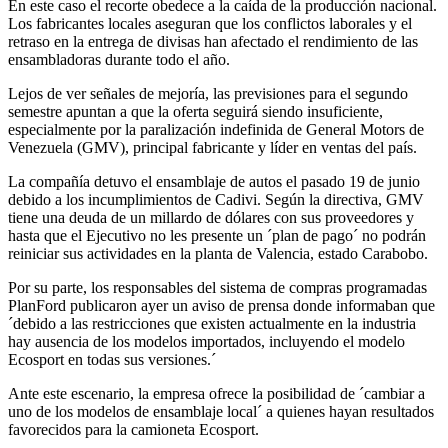
En este caso el recorte obedece a la caída de la producción nacional.
Los fabricantes locales aseguran que los conflictos laborales y el
retraso en la entrega de divisas han afectado el rendimiento de las
ensambladoras durante todo el año.
Lejos de ver señales de mejoría, las previsiones para el segundo
semestre apuntan a que la oferta seguirá siendo insuficiente,
especialmente por la paralización indefinida de General Motors de
Venezuela (GMV), principal fabricante y líder en ventas del país.
La compañía detuvo el ensamblaje de autos el pasado 19 de junio
debido a los incumplimientos de Cadivi. Según la directiva, GMV
tiene una deuda de un millardo de dólares con sus proveedores y
hasta que el Ejecutivo no les presente un ´plan de pago´ no podrán
reiniciar sus actividades en la planta de Valencia, estado Carabobo.
Por su parte, los responsables del sistema de compras programadas
PlanFord publicaron ayer un aviso de prensa donde informaban que
´debido a las restricciones que existen actualmente en la industria
hay ausencia de los modelos importados, incluyendo el modelo
Ecosport en todas sus versiones.´
Ante este escenario, la empresa ofrece la posibilidad de ´cambiar a
uno de los modelos de ensamblaje local´ a quienes hayan resultados
favorecidos para la camioneta Ecosport.