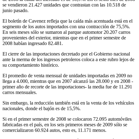
se vendieron 21.427 unidades que contrastan con las 10.518 de
junio pasado.
El boletín de Cavenez refleja que la caída más acentuada está en el
segmento de los autos importados con una contracción de 75,5%.
En seis meses sólo se sumaron al parque automotor 20.207 carros
provenientes del exterior, mientras que en el primer semestre de
2008 habían ingresado 82.481.
El cierre de las importaciones decretado por el Gobierno nacional
ante la merma de los ingresos petroleros coloca a este rubro lejos de
su comportamiento histórico.
El promedio de venta mensual de unidades importadas en 2009 no
llega a 4.000, mientras que en 2007 alcanzó las 28.000 y en 2008 -
primer año de recorte de las importaciones- la media fue de 11.291
carros mensuales.
Sin embargo, la reducción también está en la venta de los vehículos
nacionales, donde el bajón es de 15,5%.
Si en el primer semestre de 2008 se colocaron 72.095 automóviles
fabricadas en el país, en los seis primeros meses de 2009 sólo se
comercializaron 60.924 autos, esto es, 11.171 menos.