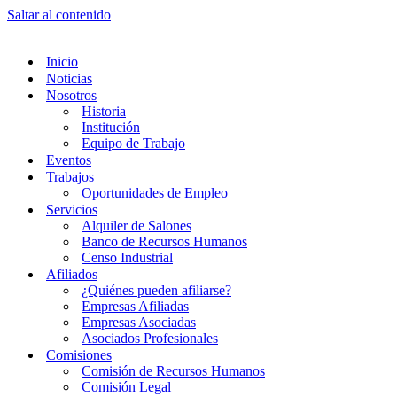
Saltar al contenido
Inicio
Noticias
Nosotros
Historia
Institución
Equipo de Trabajo
Eventos
Trabajos
Oportunidades de Empleo
Servicios
Alquiler de Salones
Banco de Recursos Humanos
Censo Industrial
Afiliados
¿Quiénes pueden afiliarse?
Empresas Afiliadas
Empresas Asociadas
Asociados Profesionales
Comisiones
Comisión de Recursos Humanos
Comisión Legal