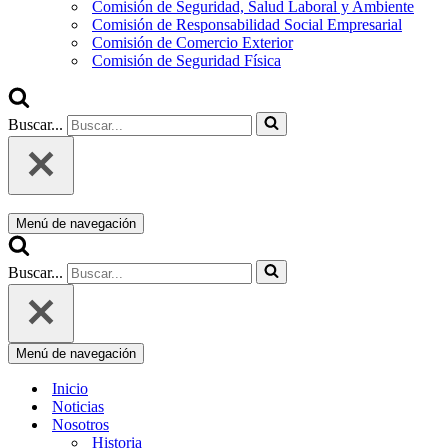
Comisión de Seguridad, Salud Laboral y Ambiente
Comisión de Responsabilidad Social Empresarial
Comisión de Comercio Exterior
Comisión de Seguridad Física
Buscar...
Menú de navegación
Buscar...
Menú de navegación
Inicio
Noticias
Nosotros
Historia