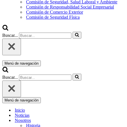
Comisión de Seguridad, Salud Laboral y Ambiente
Comisión de Responsabilidad Social Empresarial
Comisión de Comercio Exterior
Comisión de Seguridad Física
Buscar...
Menú de navegación
Buscar...
Menú de navegación
Inicio
Noticias
Nosotros
Historia