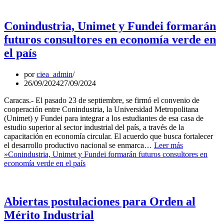
Conindustria, Unimet y Fundei formarán
futuros consultores en economía verde en
el país
por
ciea_admin
26/09/2024
27/09/2024
Caracas.- El pasado 23 de septiembre, se firmó el convenio de
cooperación entre Conindustria, la Universidad Metropolitana
(Unimet) y Fundei para integrar a los estudiantes de esa casa de
estudio superior al sector industrial del país, a través de la
capacitación en economía circular. El acuerdo que busca fortalecer
el desarrollo productivo nacional se enmarca…
Leer más
»
Conindustria, Unimet y Fundei formarán futuros consultores en
economía verde en el país
Abiertas postulaciones para Orden al
Mérito Industrial