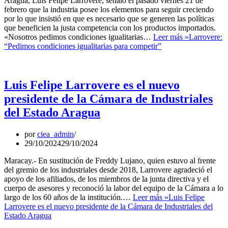
Aragua, Luis Felipe Larrovere, señaló el pasado viernes 21 de
febrero que la industria posee los elementos para seguir creciendo
por lo que insistió en que es necesario que se generen las políticas
que beneficien la justa competencia con los productos importados.
«Nosotros pedimos condiciones igualitarias…
Leer más »
Larrovere:
“Pedimos condiciones igualitarias para competir”
Luis Felipe Larrovere es el nuevo
presidente de la Cámara de Industriales
del Estado Aragua
por
ciea_admin
29/10/2024
29/10/2024
Maracay.- En sustitución de Freddy Lujano, quien estuvo al frente
del gremio de los industriales desde 2018, Larrovere agradeció el
apoyo de los afiliados, de los miembros de la junta directiva y el
cuerpo de asesores y reconoció la labor del equipo de la Cámara a lo
largo de los 60 años de la institución.…
Leer más »
Luis Felipe
Larrovere es el nuevo presidente de la Cámara de Industriales del
Estado Aragua