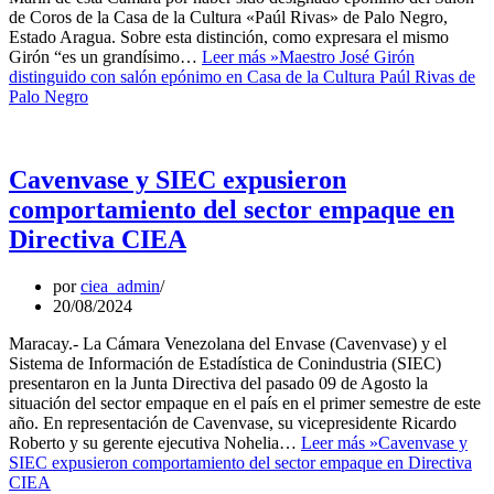
de Coros de la Casa de la Cultura «Paúl Rivas» de Palo Negro,
Estado Aragua. Sobre esta distinción, como expresara el mismo
Girón “es un grandísimo…
Leer más »
Maestro José Girón
distinguido con salón epónimo en Casa de la Cultura Paúl Rivas de
Palo Negro
Cavenvase y SIEC expusieron
comportamiento del sector empaque en
Directiva CIEA
por
ciea_admin
20/08/2024
Maracay.- La Cámara Venezolana del Envase (Cavenvase) y el
Sistema de Información de Estadística de Conindustria (SIEC)
presentaron en la Junta Directiva del pasado 09 de Agosto la
situación del sector empaque en el país en el primer semestre de este
año. En representación de Cavenvase, su vicepresidente Ricardo
Roberto y su gerente ejecutiva Nohelia…
Leer más »
Cavenvase y
SIEC expusieron comportamiento del sector empaque en Directiva
CIEA