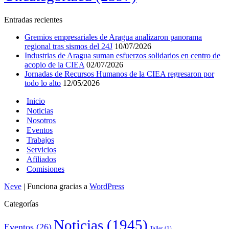
Entradas recientes
Gremios empresariales de Aragua analizaron panorama
regional tras sismos del 24J
10/07/2026
Industrias de Aragua suman esfuerzos solidarios en centro de
acopio de la CIEA
02/07/2026
Jornadas de Recursos Humanos de la CIEA regresaron por
todo lo alto
12/05/2026
Inicio
Noticias
Nosotros
Eventos
Trabajos
Servicios
Afiliados
Comisiones
Neve
| Funciona gracias a
WordPress
Categorías
Noticias
(1945)
Eventos
(26)
Taller
(1)