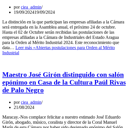
por
ciea_admin
19/09/2024
19/09/2024
La distinción en la que participan las empresas afiliadas a la Cámara
será entregada en la Asamblea anual, el próximo 24 de octubre.
Hasta el 02 de Octubre serán recibidas las postulaciones de las
empresas afiliadas a la Cámara de Industriales del Estado Aragua
para la Orden al Mérito Industrial 2024. Este reconocimiento que
data…
Leer más »
Abiertas postulaciones para Orden al Mérito
Industrial
Maestro José Girón distinguido con salón
epónimo en Casa de la Cultura Paúl Rivas
de Palo Negro
por
ciea_admin
21/08/2024
Maracay.-Nos complace felicitar a nuestro estimado José Eduardo
Girón, abogado, músico, coralista y director de la Coral Manuel
Marín de esta Cámara por haber sido designado epónimo del Salón