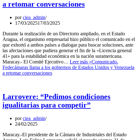
a retomar conversaciones
por
ciea_admin
17/03/2025
17/03/2025
Durante la realización de un Directorio ampliado, en el Estado
Aragua, el organismo empresarial hizo público el comunicado en el
que exhortó a ambos países a dialogar para buscar soluciones, ante
las afectaciones que pudiera generar el fin de la «Licencia general
41» para la estabilidad económica en la nación suramericana.
Maracay.- El Comité Ejecutivo…
Leer más »
Comunicado.
Fedecámaras llama a los gobiernos de Estados Unidos y Venezuela
a retomar conversaciones
Larrovere: “Pedimos condiciones
igualitarias para competir”
por
ciea_admin
24/02/2025
Maracay.-El presidente de la Cámara de Industriales del Estado