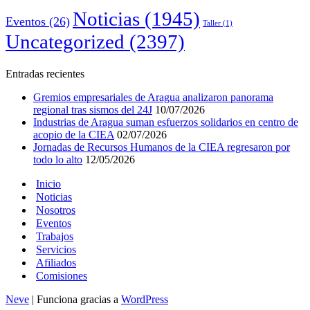
Noticias
(1945)
Eventos
(26)
Taller
(1)
Uncategorized
(2397)
Entradas recientes
Gremios empresariales de Aragua analizaron panorama
regional tras sismos del 24J
10/07/2026
Industrias de Aragua suman esfuerzos solidarios en centro de
acopio de la CIEA
02/07/2026
Jornadas de Recursos Humanos de la CIEA regresaron por
todo lo alto
12/05/2026
Inicio
Noticias
Nosotros
Eventos
Trabajos
Servicios
Afiliados
Comisiones
Neve
| Funciona gracias a
WordPress