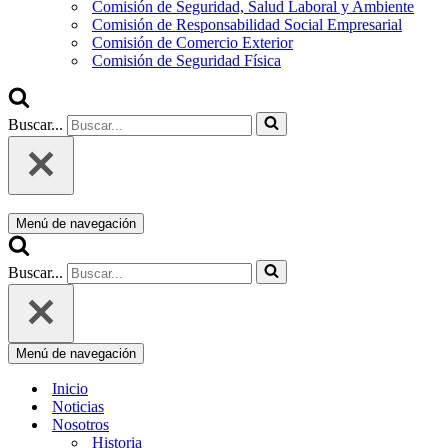
Comisión de Seguridad, Salud Laboral y Ambiente
Comisión de Responsabilidad Social Empresarial
Comisión de Comercio Exterior
Comisión de Seguridad Física
Buscar...
Menú de navegación
Buscar...
Menú de navegación
Inicio
Noticias
Nosotros
Historia