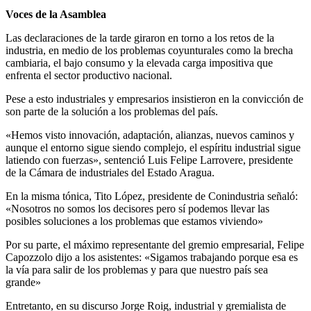
Voces de la Asamblea
Las declaraciones de la tarde giraron en torno a los retos de la
industria, en medio de los problemas coyunturales como la brecha
cambiaria, el bajo consumo y la elevada carga impositiva que
enfrenta el sector productivo nacional.
Pese a esto industriales y empresarios insistieron en la convicción de
son parte de la solución a los problemas del país.
«Hemos visto innovación, adaptación, alianzas, nuevos caminos y
aunque el entorno sigue siendo complejo, el espíritu industrial sigue
latiendo con fuerzas», sentenció Luis Felipe Larrovere, presidente
de la Cámara de industriales del Estado Aragua.
En la misma tónica, Tito López, presidente de Conindustria señaló:
«Nosotros no somos los decisores pero sí podemos llevar las
posibles soluciones a los problemas que estamos viviendo»
Por su parte, el máximo representante del gremio empresarial, Felipe
Capozzolo dijo a los asistentes: «Sigamos trabajando porque esa es
la vía para salir de los problemas y para que nuestro país sea
grande»
Entretanto, en su discurso Jorge Roig, industrial y gremialista de