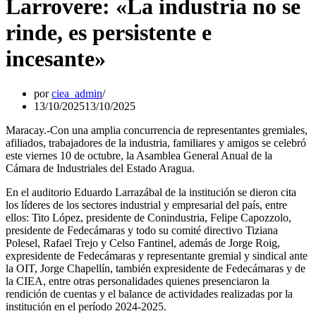
Larrovere: «La industria no se
rinde, es persistente e
incesante»
por
ciea_admin
13/10/2025
13/10/2025
Maracay.-Con una amplia concurrencia de representantes gremiales,
afiliados, trabajadores de la industria, familiares y amigos se celebró
este viernes 10 de octubre, la Asamblea General Anual de la
Cámara de Industriales del Estado Aragua.
En el auditorio Eduardo Larrazábal de la institución se dieron cita
los líderes de los sectores industrial y empresarial del país, entre
ellos: Tito López, presidente de Conindustria, Felipe Capozzolo,
presidente de Fedecámaras y todo su comité directivo Tiziana
Polesel, Rafael Trejo y Celso Fantinel, además de Jorge Roig,
expresidente de Fedecámaras y representante gremial y sindical ante
la OIT, Jorge Chapellín, también expresidente de Fedecámaras y de
la CIEA, entre otras personalidades quienes presenciaron la
rendición de cuentas y el balance de actividades realizadas por la
institución en el período 2024-2025.