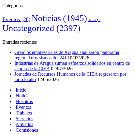
Categorías
Noticias
(1945)
Eventos
(26)
Taller
(1)
Uncategorized
(2397)
Entradas recientes
Gremios empresariales de Aragua analizaron panorama
regional tras sismos del 24J
10/07/2026
Industrias de Aragua suman esfuerzos solidarios en centro de
acopio de la CIEA
02/07/2026
Jornadas de Recursos Humanos de la CIEA regresaron por
todo lo alto
12/05/2026
Inicio
Noticias
Nosotros
Eventos
Trabajos
Servicios
Afiliados
Comisiones