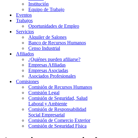
Institución
Equipo de Trabajo
Eventos
Trabajos
Oportunidades de Empleo
Servicios
Alquiler de Salones
Banco de Recursos Humanos
Censo Industrial
Afiliados
¿Quiénes pueden afiliarse?
Empresas Afiliadas
Empresas Asociadas
Asociados Profesionales
Comisiones
Comisión de Recursos Humanos
Comisión Legal
Comisión de Seguridad, Salud
Laboral y Ambiente
Comisión de Responsabilidad
Social Empresarial
Comisión de Comercio Exterior
Comisión de Seguridad Física