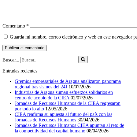
Comentario
*
Guarda mi nombre, correo electrónico y web en este navegador p
Buscar...
Entradas recientes
Gremios empresariales de Aragua analizaron panorama
regional tras sismos del 24J
10/07/2026
Industrias de Aragua suman esfuerzos solidarios en
centro de acopio de la CIEA
02/07/2026
Jornadas de Recursos Humanos de la CIEA regresaron
por todo lo alto
12/05/2026
CIEA reafirma su apuesta al futuro del país con las
Jornadas de Recursos Humanos
30/04/2026
Jornadas de Recursos Humanos CIEA apuntan al reto de
la competitividad del capital humano
08/04/2026