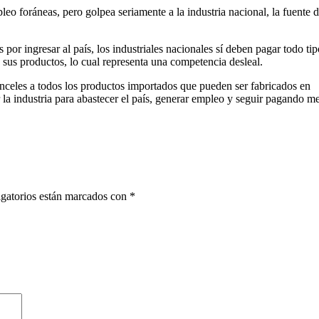
leo foráneas, pero golpea seriamente a la industria nacional, la fuente 
 por ingresar al país, los industriales nacionales sí deben pagar todo ti
a sus productos, lo cual representa una competencia desleal.
nceles a todos los productos importados que pueden ser fabricados en
 la industria para abastecer el país, generar empleo y seguir pagando m
gatorios están marcados con
*