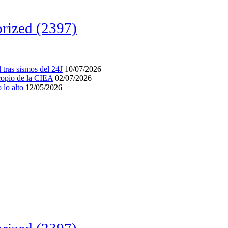
rized
(2397)
tras sismos del 24J
10/07/2026
acopio de la CIEA
02/07/2026
lo alto
12/05/2026