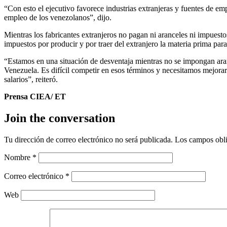
“Con esto el ejecutivo favorece industrias extranjeras y fuentes de emp
empleo de los venezolanos”, dijo.
Mientras los fabricantes extranjeros no pagan ni aranceles ni impuestos
impuestos por producir y por traer del extranjero la materia prima par
“Estamos en una situación de desventaja mientras no se impongan ara
Venezuela. Es difícil competir en esos términos y necesitamos mejorar
salarios”, reiteró.
Prensa CIEA/ ET
Join the conversation
Tu dirección de correo electrónico no será publicada.
Los campos obli
Nombre
*
Correo electrónico
*
Web