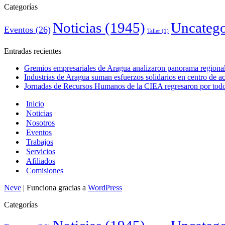
Categorías
Noticias
(1945)
Uncatego
Eventos
(26)
Taller
(1)
Entradas recientes
Gremios empresariales de Aragua analizaron panorama regional 
Industrias de Aragua suman esfuerzos solidarios en centro de 
Jornadas de Recursos Humanos de la CIEA regresaron por todo 
Inicio
Noticias
Nosotros
Eventos
Trabajos
Servicios
Afiliados
Comisiones
Neve
| Funciona gracias a
WordPress
Categorías