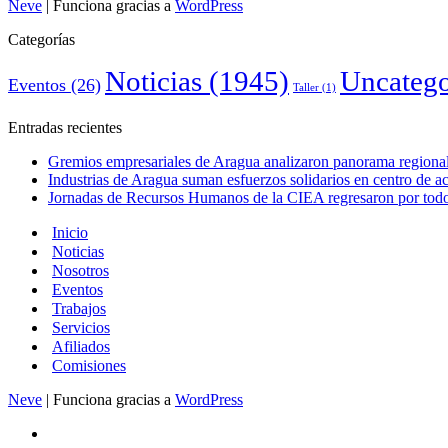
Neve
| Funciona gracias a
WordPress
Categorías
Noticias
(1945)
Uncatego
Eventos
(26)
Taller
(1)
Entradas recientes
Gremios empresariales de Aragua analizaron panorama regional 
Industrias de Aragua suman esfuerzos solidarios en centro de 
Jornadas de Recursos Humanos de la CIEA regresaron por todo 
Inicio
Noticias
Nosotros
Eventos
Trabajos
Servicios
Afiliados
Comisiones
Neve
| Funciona gracias a
WordPress