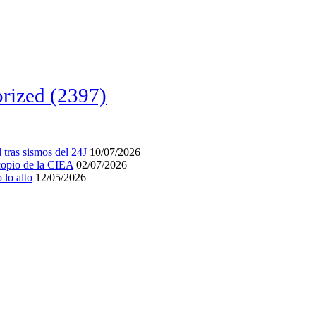
rized
(2397)
tras sismos del 24J
10/07/2026
acopio de la CIEA
02/07/2026
lo alto
12/05/2026