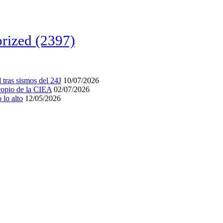
rized
(2397)
tras sismos del 24J
10/07/2026
acopio de la CIEA
02/07/2026
lo alto
12/05/2026