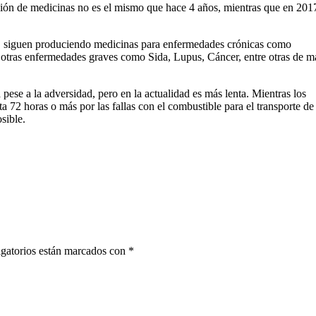
cción de medicinas no es el mismo que hace 4 años, mientras que en 2017
le, siguen produciendo medicinas para enfermedades crónicas como
ara otras enfermedades graves como Sida, Lupus, Cáncer, entre otras de 
pese a la adversidad, pero en la actualidad es más lenta. Mientras los
a 72 horas o más por las fallas con el combustible para el transporte de
sible.
gatorios están marcados con
*