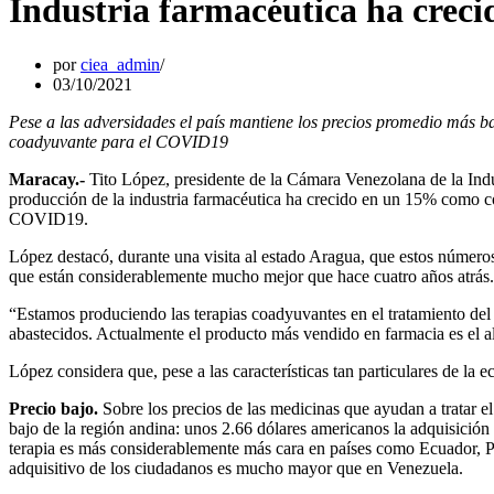
Industria farmacéutica ha crec
por
ciea_admin
03/10/2021
Pese a las adversidades el país mantiene los precios promedio más b
coadyuvante para el COVID19
Maracay.-
Tito López, presidente de la Cámara Venezolana de la Indu
producción de la industria farmacéutica ha crecido en un 15% como co
COVID19.
López destacó, durante una visita al estado Aragua, que estos número
que están considerablemente mucho mejor que hace cuatro años atrás.
“Estamos produciendo las terapias coadyuvantes en el tratamiento de
abastecidos. Actualmente el producto más vendido en farmacia es el al
López considera que, pese a las características tan particulares de la 
Precio bajo.
Sobre los precios de las medicinas que ayudan a tratar
bajo de la región andina: unos 2.66 dólares americanos la adquisición
terapia es más considerablemente más cara en países como Ecuador, 
adquisitivo de los ciudadanos es mucho mayor que en Venezuela.