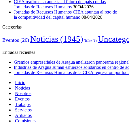
CIEA reafirma su apuesta al futuro del país con las
Jornadas de Recursos Humanos
30/04/2026
Jornadas de Recursos Humanos CIEA apuntan al reto de
la competitividad del capital humano
08/04/2026
Categorías
Noticias
(1945)
Uncatego
Eventos
(26)
Taller
(1)
Entradas recientes
Gremios empresariales de Aragua analizaron panorama regional 
Industrias de Aragua suman esfuerzos solidarios en centro de 
Jornadas de Recursos Humanos de la CIEA regresaron por todo 
Inicio
Noticias
Nosotros
Eventos
Trabajos
Servicios
Afiliados
Comisiones