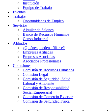
Institución
Equipo de Trabajo
Eventos
Trabajos
Oportunidades de Empleo
Servicios
Alquiler de Salones
Banco de Recursos Humanos
Censo Industrial
Afiliados
¿Quiénes pueden afiliarse?
Empresas Afiliadas
Empresas Asociadas
Asociados Profesionales
Comisiones
Comisión de Recursos Humanos
Comisión Legal
Comisión de Seguridad, Salud
Laboral y Ambiente
Comisión de Responsabilidad
Social Empresarial
Comisión de Comercio Exterior
Comisión de Seguridad Física