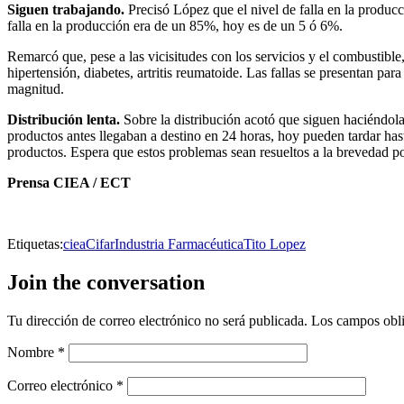
Siguen trabajando.
Precisó López que el nivel de falla en la produ
falla en la producción era de un 85%, hoy es de un 5 ó 6%.
Remarcó que, pese a las vicisitudes con los servicios y el combustib
hipertensión, diabetes, artritis reumatoide. Las fallas se presentan p
magnitud.
Distribución lenta.
Sobre la distribución acotó que siguen haciéndola 
productos antes llegaban a destino en 24 horas, hoy pueden tardar hast
productos. Espera que estos problemas sean resueltos a la brevedad po
Prensa CIEA / ECT
Etiquetas:
ciea
Cifar
Industria Farmacéutica
Tito Lopez
Join the conversation
Tu dirección de correo electrónico no será publicada.
Los campos obli
Nombre
*
Correo electrónico
*