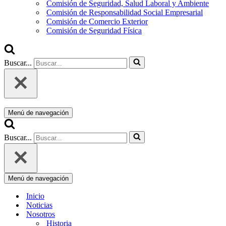
Comisión de Seguridad, Salud Laboral y Ambiente
Comisión de Responsabilidad Social Empresarial
Comisión de Comercio Exterior
Comisión de Seguridad Física
Buscar...
Menú de navegación
Buscar...
Menú de navegación
Inicio
Noticias
Nosotros
Historia