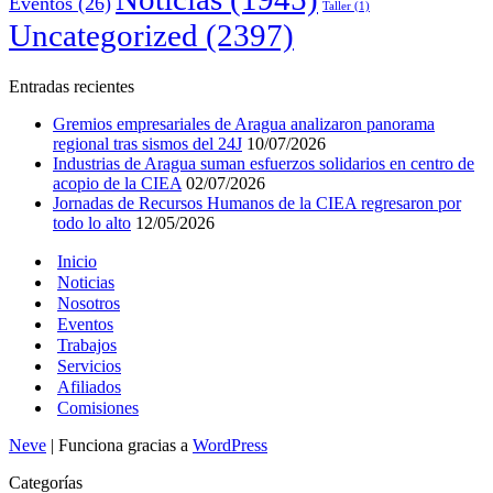
Eventos
(26)
Taller
(1)
Uncategorized
(2397)
Entradas recientes
Gremios empresariales de Aragua analizaron panorama
regional tras sismos del 24J
10/07/2026
Industrias de Aragua suman esfuerzos solidarios en centro de
acopio de la CIEA
02/07/2026
Jornadas de Recursos Humanos de la CIEA regresaron por
todo lo alto
12/05/2026
Inicio
Noticias
Nosotros
Eventos
Trabajos
Servicios
Afiliados
Comisiones
Neve
| Funciona gracias a
WordPress
Categorías