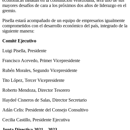
económicas basadas en la constitución venezolana, será uno de sus
mayores desafíos de cara a los próximos dos años de liderazgo en el
gremio.
Pisella estará acompañado de un equipo de empresarios igualmente
comprometidos con el desarrollo económico del país, integrado de la
siguiente manera:
Comité Ejecutivo
Luigi Pisella, Presidente
Francisco Acevedo, Primer Vicepresidente
Rubén Morales, Segundo Vicepresidente
Tito López, Tercer Vicepresidente
Roberto Mendoza, Director Tesorero
Haydeé Cisneros de Salas, Director Secretario
Adán Celis: Presidente del Consejo Consultivo
Cecilia Castillo, Presidente Ejecutiva
Junta Directiva 2021 – 2023