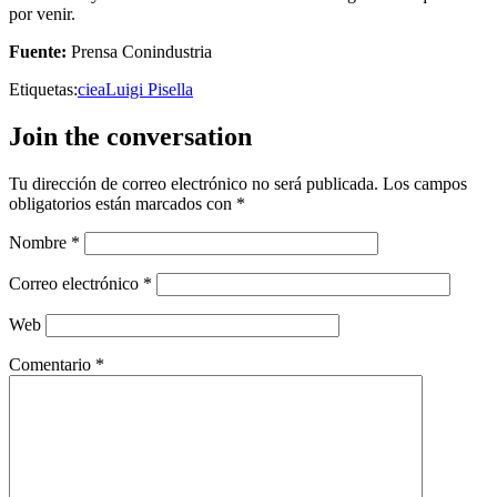
por venir.
Fuente:
Prensa Conindustria
Etiquetas:
ciea
Luigi Pisella
Join the conversation
Tu dirección de correo electrónico no será publicada.
Los campos
obligatorios están marcados con
*
Nombre
*
Correo electrónico
*
Web
Comentario
*