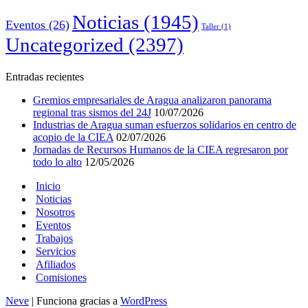
Noticias
(1945)
Eventos
(26)
Taller
(1)
Uncategorized
(2397)
Entradas recientes
Gremios empresariales de Aragua analizaron panorama
regional tras sismos del 24J
10/07/2026
Industrias de Aragua suman esfuerzos solidarios en centro de
acopio de la CIEA
02/07/2026
Jornadas de Recursos Humanos de la CIEA regresaron por
todo lo alto
12/05/2026
Inicio
Noticias
Nosotros
Eventos
Trabajos
Servicios
Afiliados
Comisiones
Neve
| Funciona gracias a
WordPress