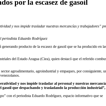
os por la escasez de gasoil
tividad y nos impide trasladar nuestras mercancías y trabajadores” pr
l periodista Eduardo Rodríguez
tá generando producto de la escasez de gasoil que se ha producido en la
triales del Estado Aragua (Ciea), quien destacó que el referido combus
 sector agroalimentario, agroindustrial y empaques, por consiguiente, u
 venezolanos.
eratividad y nos impide trasladar al personal y nuestras mercancía
l gasoil que despachando y trasladando la producción industrial”, 
mpo” con el periodista Eduardo Rodríguez, espacio informativo que se