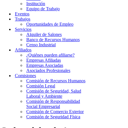
Institución
Equipo de Trabajo
Eventos
Trabajos
Oportunidades de Empleo
Servicios
Alquiler de Salones
Banco de Recursos Humanos
Censo Industrial
Afiliados
¿Quiénes pueden afiliarse?
Empresas Afiliadas
Empresas Asociadas
Asociados Profesionales
Comisiones
Comisión de Recursos Humanos
Comisión Legal
Comisión de Seguridad, Salud
Laboral y Ambiente
Comisión de Responsabilidad
Social Empresarial
Comisión de Comercio Exterior
Comisión de Seguridad Física