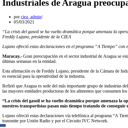
Industriales de Aragua preocupad
por
ciea_admin
05/03/2021
“La crisis del gasoil se ha vuelto dramática porque amenaza la opera
Freddy Lujano, presidente de la CIEA
Lujano ofreció estas declaraciones en el programa “A Tiempo” con e
Maracay.-
Gran preocupación en el sector industrial de Aragua se es
últimas semanas en la entidad.
Esta afirmación es de Freddy Lujano, presidente de la Cámara de Indus
es esencial para la operatividad de la industria.
Refirió que Aragua es sede del más importante grupo de industrias del
las mayores entidades productoras de los alimentos que consumen los
“La crisis del gasoil se ha vuelto dramática porque amenaza la op
nuestros transportistas pasan más tiempo tratando de conseguir e
Lujano ofreció estas declaraciones vía telefónica al programa “A Tie
transmite por Unión Radio y por el Circuito IVC Network.