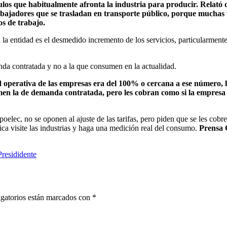
culos que habitualmente afronta la industria para producir. Relató 
rabajadores que se trasladan en transporte público, porque muchas 
os de trabajo.
n la entidad es el desmedido incremento de los servicios, particularmente
nda contratada y no a la que consumen en la actualidad.
 operativa de las empresas era del 100% o cercana a ese número, 
en la de demanda contratada, pero les cobran como si la empresa
elec, no se oponen al ajuste de las tarifas, pero piden que se les cobre
ica visite las industrias y haga una medición real del consumo.
Prensa
Presididente
gatorios están marcados con
*