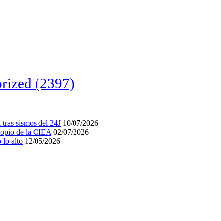
rized
(2397)
tras sismos del 24J
10/07/2026
acopio de la CIEA
02/07/2026
lo alto
12/05/2026