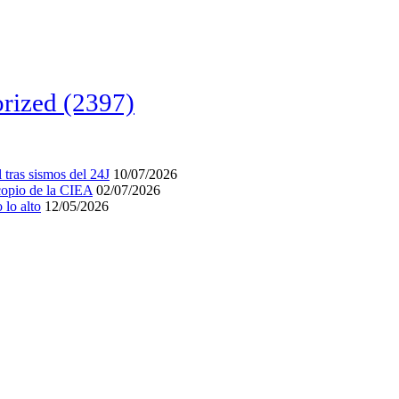
rized
(2397)
tras sismos del 24J
10/07/2026
acopio de la CIEA
02/07/2026
lo alto
12/05/2026