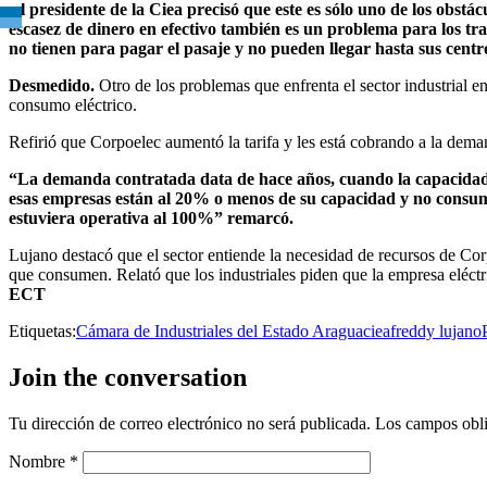
El presidente de la Ciea precisó que este es sólo uno de los obstá
escasez de dinero en efectivo también es un problema para los t
no tienen para pagar el pasaje y no pueden llegar hasta sus centr
Desmedido.
Otro de los problemas que enfrenta el sector industrial e
consumo eléctrico.
Refirió que Corpoelec aumentó la tarifa y les está cobrando a la dema
“La demanda contratada data de hace años, cuando la capacidad
esas empresas están al 20% o menos de su capacidad y no consum
estuviera operativa al 100%” remarcó.
Lujano destacó que el sector entiende la necesidad de recursos de Corpo
que consumen. Relató que los industriales piden que la empresa eléctr
ECT
Etiquetas:
Cámara de Industriales del Estado Aragua
ciea
freddy lujano
Join the conversation
Tu dirección de correo electrónico no será publicada.
Los campos obli
Nombre
*