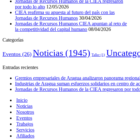
Jornadas de Recursos Humanos de la CIEA regresaron
por todo lo alto
12/05/2026
CIEA reafirma su apuesta al futuro del país con las
Jornadas de Recursos Humanos
30/04/2026
Jornadas de Recursos Humanos CIEA apuntan al reto de
la competitividad del capital humano
08/04/2026
Categorías
Noticias
(1945)
Uncatego
Eventos
(26)
Taller
(1)
Entradas recientes
Gremios empresariales de Aragua analizaron panorama regional 
Industrias de Aragua suman esfuerzos solidarios en centro de 
Jornadas de Recursos Humanos de la CIEA regresaron por todo 
Inicio
Noticias
Nosotros
Eventos
Trabajos
Servicios
Afiliados