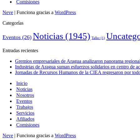
Comisiones
Neve
| Funciona gracias a
WordPress
Categorías
Noticias
(1945)
Uncatego
Eventos
(26)
Taller
(1)
Entradas recientes
Gremios empresariales de Aragua analizaron panorama regional 
Industrias de Aragua suman esfuerzos solidarios en centro de 
Jornadas de Recursos Humanos de la CIEA regresaron por todo 
Inicio
Noticias
Nosotros
Eventos
Trabajos
Servicios
Afiliados
Comisiones
Neve
| Funciona gracias a
WordPress