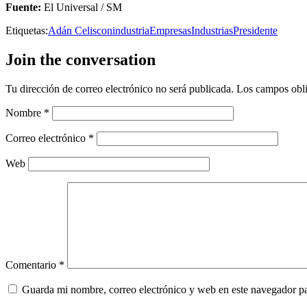
Fuente:
El Universal / SM
Etiquetas:
Adán Celis
conindustria
Empresas
Industrias
Presidente
Join the conversation
Tu dirección de correo electrónico no será publicada.
Los campos obli
Nombre
*
Correo electrónico
*
Web
Comentario
*
Guarda mi nombre, correo electrónico y web en este navegador p