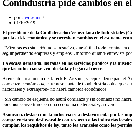
Conindustria pide cambios en 
por
ciea_admin
01/10/2019
El presidente de la Confederación Venezolana de Industriales (Co
por la crisis económica y se necesitan cambios en el esquema eco
“Mientras esa situación no se resuelva, que al final todo termina e
seguir perdiendo empresas y empleos”, informó durante entrevista po
La escasa demanda, las fallas en los servicios públicos y la ausen
que las industrias se ven afectada y llegan al cierre.
Acerca de un anunció de Tareck El Aissami, vicepresidente para el Á
comienzo económico», el representante de Conindustria opina que si no
nacionales y extranjeros» no habrá cambios económicos.
«Sin cambio de esquema no habrá confianza y sin confianza no habrá in
podemos convertirnos en una economía de tercera!», aseveró.
Asimismo, destacó que la industria está desfavorecida por las im
competencia sea desfavorable con respecto a las industrias local
cumplan los requisitos de ley, tanto los aranceles como los permi