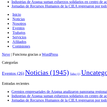
Industrias de Aragua suman esfuerzos solidarios en centro de 
Jornadas de Recursos Humanos de la CIEA regresaron por todo 
Inicio
Noticias
Nosotros
Eventos
Trabajos
Servicios
Afiliados
Comisiones
Neve
| Funciona gracias a
WordPress
Categorías
Noticias
(1945)
Uncatego
Eventos
(26)
Taller
(1)
Entradas recientes
Gremios empresariales de Aragua analizaron panorama regional 
Industrias de Aragua suman esfuerzos solidarios en centro de 
Jornadas de Recursos Humanos de la CIEA regresaron por todo 