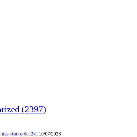
rized
(2397)
tras sismos del 24J
10/07/2026