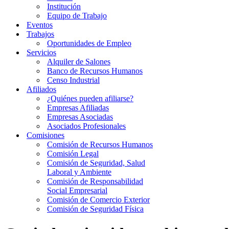
Institución
Equipo de Trabajo
Eventos
Trabajos
Oportunidades de Empleo
Servicios
Alquiler de Salones
Banco de Recursos Humanos
Censo Industrial
Afiliados
¿Quiénes pueden afiliarse?
Empresas Afiliadas
Empresas Asociadas
Asociados Profesionales
Comisiones
Comisión de Recursos Humanos
Comisión Legal
Comisión de Seguridad, Salud
Laboral y Ambiente
Comisión de Responsabilidad
Social Empresarial
Comisión de Comercio Exterior
Comisión de Seguridad Física