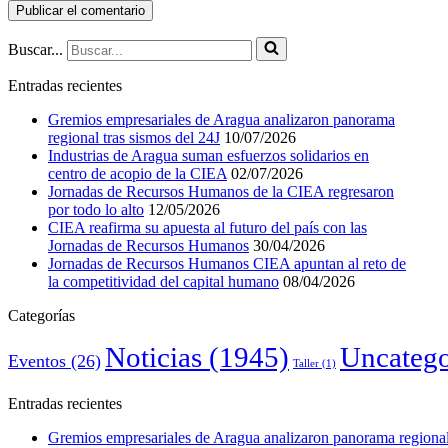
Buscar...
Entradas recientes
Gremios empresariales de Aragua analizaron panorama
regional tras sismos del 24J
10/07/2026
Industrias de Aragua suman esfuerzos solidarios en
centro de acopio de la CIEA
02/07/2026
Jornadas de Recursos Humanos de la CIEA regresaron
por todo lo alto
12/05/2026
CIEA reafirma su apuesta al futuro del país con las
Jornadas de Recursos Humanos
30/04/2026
Jornadas de Recursos Humanos CIEA apuntan al reto de
la competitividad del capital humano
08/04/2026
Categorías
Noticias
(1945)
Uncatego
Eventos
(26)
Taller
(1)
Entradas recientes
Gremios empresariales de Aragua analizaron panorama regional 