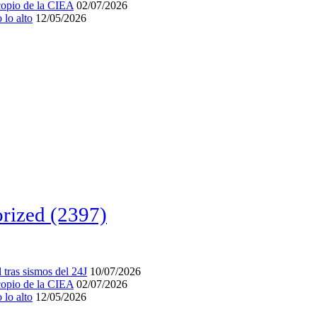
acopio de la CIEA
02/07/2026
lo alto
12/05/2026
rized
(2397)
tras sismos del 24J
10/07/2026
acopio de la CIEA
02/07/2026
lo alto
12/05/2026