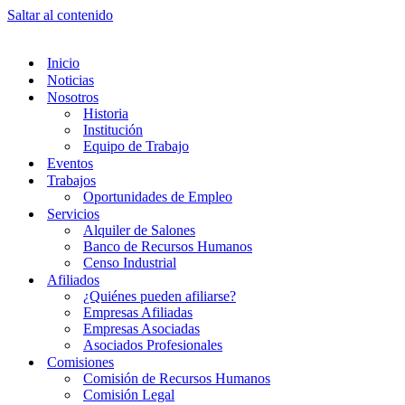
Saltar al contenido
Inicio
Noticias
Nosotros
Historia
Institución
Equipo de Trabajo
Eventos
Trabajos
Oportunidades de Empleo
Servicios
Alquiler de Salones
Banco de Recursos Humanos
Censo Industrial
Afiliados
¿Quiénes pueden afiliarse?
Empresas Afiliadas
Empresas Asociadas
Asociados Profesionales
Comisiones
Comisión de Recursos Humanos
Comisión Legal