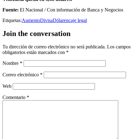
Fuente:
El Nacional / Con información de Banca y Negocios
Etiquetas:
Aumento
Divisa
Dólar
encaje legal
Join the conversation
Tu dirección de correo electrónico no será publicada.
Los campos
obligatorios están marcados con
*
Nombre
*
Correo electrónico
*
Web
Comentario
*