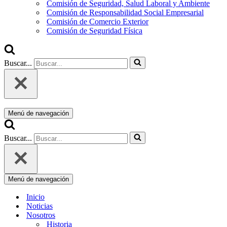
Comisión de Seguridad, Salud Laboral y Ambiente
Comisión de Responsabilidad Social Empresarial
Comisión de Comercio Exterior
Comisión de Seguridad Física
Buscar...
Menú de navegación
Buscar...
Menú de navegación
Inicio
Noticias
Nosotros
Historia