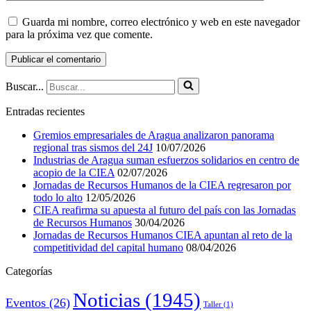
Guarda mi nombre, correo electrónico y web en este navegador
para la próxima vez que comente.
Buscar...
Entradas recientes
Gremios empresariales de Aragua analizaron panorama
regional tras sismos del 24J
10/07/2026
Industrias de Aragua suman esfuerzos solidarios en centro de
acopio de la CIEA
02/07/2026
Jornadas de Recursos Humanos de la CIEA regresaron por
todo lo alto
12/05/2026
CIEA reafirma su apuesta al futuro del país con las Jornadas
de Recursos Humanos
30/04/2026
Jornadas de Recursos Humanos CIEA apuntan al reto de la
competitividad del capital humano
08/04/2026
Categorías
Noticias
(1945)
Eventos
(26)
Taller
(1)