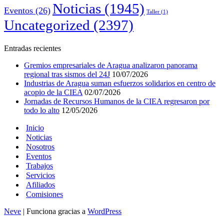
Noticias
(1945)
Eventos
(26)
Taller
(1)
Uncategorized
(2397)
Entradas recientes
Gremios empresariales de Aragua analizaron panorama
regional tras sismos del 24J
10/07/2026
Industrias de Aragua suman esfuerzos solidarios en centro de
acopio de la CIEA
02/07/2026
Jornadas de Recursos Humanos de la CIEA regresaron por
todo lo alto
12/05/2026
Inicio
Noticias
Nosotros
Eventos
Trabajos
Servicios
Afiliados
Comisiones
Neve
| Funciona gracias a
WordPress