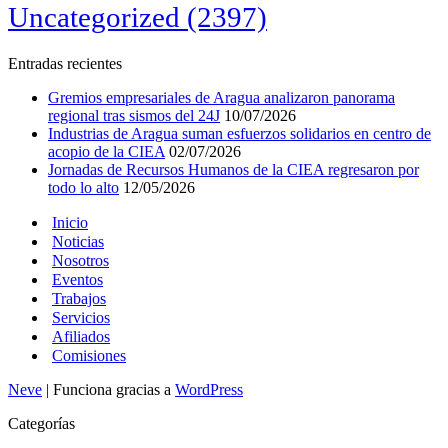
Uncategorized
(2397)
Entradas recientes
Gremios empresariales de Aragua analizaron panorama
regional tras sismos del 24J
10/07/2026
Industrias de Aragua suman esfuerzos solidarios en centro de
acopio de la CIEA
02/07/2026
Jornadas de Recursos Humanos de la CIEA regresaron por
todo lo alto
12/05/2026
Inicio
Noticias
Nosotros
Eventos
Trabajos
Servicios
Afiliados
Comisiones
Neve
| Funciona gracias a
WordPress
Categorías