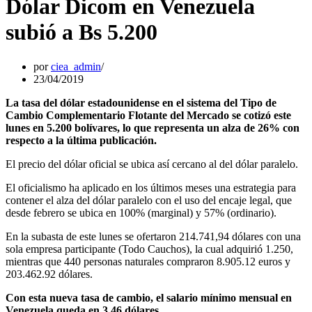
Dólar Dicom en Venezuela
subió a Bs 5.200
por
ciea_admin
23/04/2019
La tasa del dólar estadounidense en el sistema del Tipo de
Cambio Complementario Flotante del Mercado se cotizó este
lunes en 5.200 bolívares, lo que representa un alza de 26% con
respecto a la última publicación.
El precio del dólar oficial se ubica así cercano al del dólar paralelo.
El oficialismo ha aplicado en los últimos meses una estrategia para
contener el alza del dólar paralelo con el uso del encaje legal, que
desde febrero se ubica en 100% (marginal) y 57% (ordinario).
En la subasta de este lunes se ofertaron 214.741,94 dólares con una
sola empresa participante (Todo Cauchos), la cual adquirió 1.250,
mientras que 440 personas naturales compraron 8.905.12 euros y
203.462.92 dólares.
Con esta nueva tasa de cambio, el salario mínimo mensual en
Venezuela queda en 3,46 dólares.