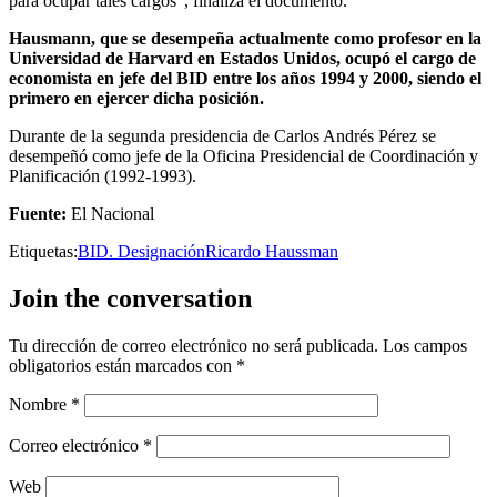
para ocupar tales cargos”, finaliza el documento.
Hausmann, que se desempeña actualmente como profesor en la
Universidad de Harvard en Estados Unidos, ocupó el cargo de
economista en jefe del BID entre los años 1994 y 2000, siendo el
primero en ejercer dicha posición.
Durante de la segunda presidencia de Carlos Andrés Pérez se
desempeñó como jefe de la Oficina Presidencial de Coordinación y
Planificación (1992-1993).
Fuente:
El Nacional
Etiquetas:
BID. Designación
Ricardo Haussman
Join the conversation
Tu dirección de correo electrónico no será publicada.
Los campos
obligatorios están marcados con
*
Nombre
*
Correo electrónico
*
Web