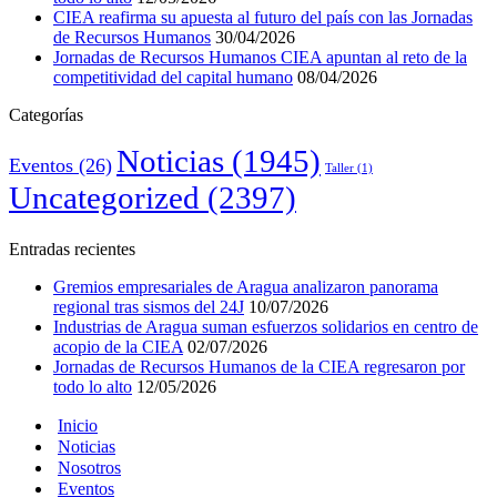
CIEA reafirma su apuesta al futuro del país con las Jornadas
de Recursos Humanos
30/04/2026
Jornadas de Recursos Humanos CIEA apuntan al reto de la
competitividad del capital humano
08/04/2026
Categorías
Noticias
(1945)
Eventos
(26)
Taller
(1)
Uncategorized
(2397)
Entradas recientes
Gremios empresariales de Aragua analizaron panorama
regional tras sismos del 24J
10/07/2026
Industrias de Aragua suman esfuerzos solidarios en centro de
acopio de la CIEA
02/07/2026
Jornadas de Recursos Humanos de la CIEA regresaron por
todo lo alto
12/05/2026
Inicio
Noticias
Nosotros
Eventos