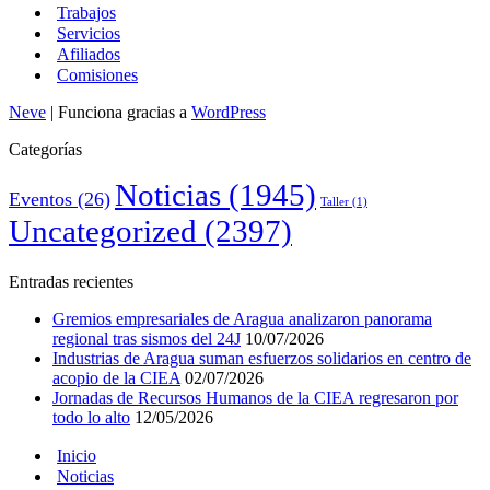
Trabajos
Servicios
Afiliados
Comisiones
Neve
| Funciona gracias a
WordPress
Categorías
Noticias
(1945)
Eventos
(26)
Taller
(1)
Uncategorized
(2397)
Entradas recientes
Gremios empresariales de Aragua analizaron panorama
regional tras sismos del 24J
10/07/2026
Industrias de Aragua suman esfuerzos solidarios en centro de
acopio de la CIEA
02/07/2026
Jornadas de Recursos Humanos de la CIEA regresaron por
todo lo alto
12/05/2026
Inicio
Noticias