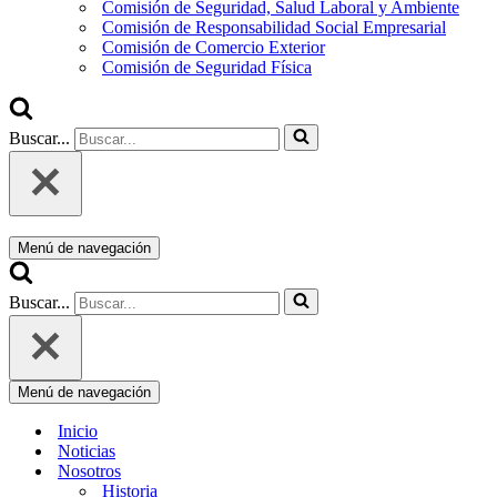
Comisión de Seguridad, Salud Laboral y Ambiente
Comisión de Responsabilidad Social Empresarial
Comisión de Comercio Exterior
Comisión de Seguridad Física
Buscar...
Menú de navegación
Buscar...
Menú de navegación
Inicio
Noticias
Nosotros
Historia