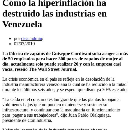
Cómo la hiperinflación ha
destruido las industrias en
Venezuela
por
ciea_admin
07/03/2019
La fábrica de zapatos de Guiseppe Cordivani solía acoger a más
de 50 empleados para hacer 300 pares de zapatos de mujer al
día, actualmente solo puede realizar 20 y con la empresa casi
vacía, reseñó The Wall Street Journal.
La crisis económica en el país se refleja en la desolación de la
industria manufacturera venezolana la cual se ha reducido a la mitad
durante los últimos seis años, y se espera que dismuya 30% este año.
“La caída en el consumo es tan grande que las plantas trabajan a
volúmenes bajos que no pueden mantenerse y sostener su
infraestructura, y continuar con la maquinaria en funcionamiento
para pagar a sus trabajadores”, dijo Juan Pablo Olalquiaga,
presidente de Conindustria.