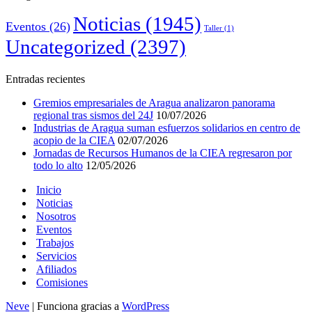
Noticias
(1945)
Eventos
(26)
Taller
(1)
Uncategorized
(2397)
Entradas recientes
Gremios empresariales de Aragua analizaron panorama
regional tras sismos del 24J
10/07/2026
Industrias de Aragua suman esfuerzos solidarios en centro de
acopio de la CIEA
02/07/2026
Jornadas de Recursos Humanos de la CIEA regresaron por
todo lo alto
12/05/2026
Inicio
Noticias
Nosotros
Eventos
Trabajos
Servicios
Afiliados
Comisiones
Neve
| Funciona gracias a
WordPress