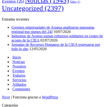
Noticias
(1945)
Eventos
(26)
Taller
(1)
Uncategorized
(2397)
Entradas recientes
Gremios empresariales de Aragua analizaron panorama
regional tras sismos del 24J
10/07/2026
Industrias de Aragua suman esfuerzos solidarios en centro de
acopio de la CIEA
02/07/2026
Jornadas de Recursos Humanos de la CIEA regresaron por
todo lo alto
12/05/2026
Inicio
Noticias
Nosotros
Eventos
Trabajos
Servicios
Afiliados
Comisiones
Neve
| Funciona gracias a
WordPress
Categorías