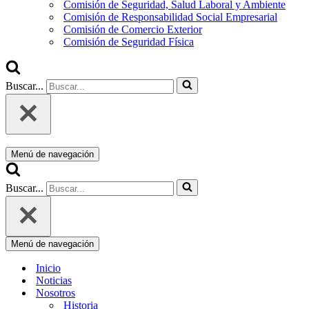
Comisión de Seguridad, Salud Laboral y Ambiente
Comisión de Responsabilidad Social Empresarial
Comisión de Comercio Exterior
Comisión de Seguridad Física
Buscar...
Menú de navegación
Buscar...
Menú de navegación
Inicio
Noticias
Nosotros
Historia