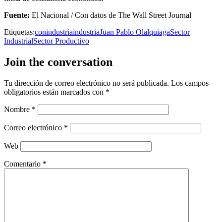
Fuente:
El Nacional / Con datos de The Wall Street Journal
Etiquetas:
conindustria
industria
Juan Pablo Olalquiaga
Sector
Industrial
Sector Productivo
Join the conversation
Tu dirección de correo electrónico no será publicada.
Los campos
obligatorios están marcados con
*
Nombre
*
Correo electrónico
*
Web
Comentario
*