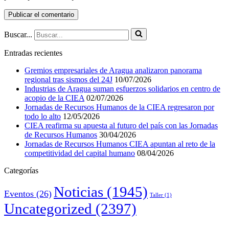
Buscar...
Entradas recientes
Gremios empresariales de Aragua analizaron panorama
regional tras sismos del 24J
10/07/2026
Industrias de Aragua suman esfuerzos solidarios en centro de
acopio de la CIEA
02/07/2026
Jornadas de Recursos Humanos de la CIEA regresaron por
todo lo alto
12/05/2026
CIEA reafirma su apuesta al futuro del país con las Jornadas
de Recursos Humanos
30/04/2026
Jornadas de Recursos Humanos CIEA apuntan al reto de la
competitividad del capital humano
08/04/2026
Categorías
Noticias
(1945)
Eventos
(26)
Taller
(1)
Uncategorized
(2397)