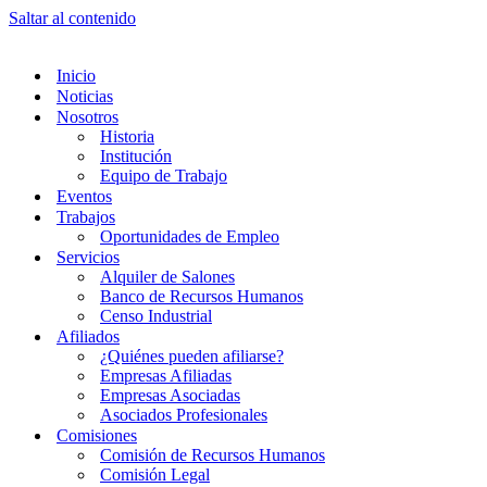
Saltar al contenido
Inicio
Noticias
Nosotros
Historia
Institución
Equipo de Trabajo
Eventos
Trabajos
Oportunidades de Empleo
Servicios
Alquiler de Salones
Banco de Recursos Humanos
Censo Industrial
Afiliados
¿Quiénes pueden afiliarse?
Empresas Afiliadas
Empresas Asociadas
Asociados Profesionales
Comisiones
Comisión de Recursos Humanos
Comisión Legal