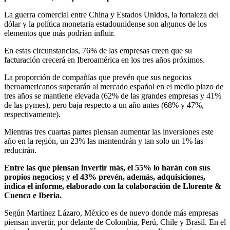
La guerra comercial entre China y Estados Unidos, la fortaleza del
dólar y la política monetaria estadounidense son algunos de los
elementos que más podrían influir.
En estas circunstancias, 76% de las empresas creen que su
facturación crecerá en Iberoamérica en los tres años próximos.
La proporción de compañías que prevén que sus negocios
iberoamericanos superarán al mercado español en el medio plazo de
tres años se mantiene elevada (62% de las grandes empresas y 41%
de las pymes), pero baja respecto a un año antes (68% y 47%,
respectivamente).
Mientras tres cuartas partes piensan aumentar las inversiones este
año en la región, un 23% las mantendrán y tan solo un 1% las
reducirán.
Entre las que piensan invertir más, el 55% lo harán con sus
propios negocios; y el 43% prevén, además, adquisiciones,
indica el informe, elaborado con la colaboración de Llorente &
Cuenca e Iberia.
Según Martínez Lázaro, México es de nuevo donde más empresas
piensan invertir, por delante de Colombia, Perú, Chile y Brasil. En el