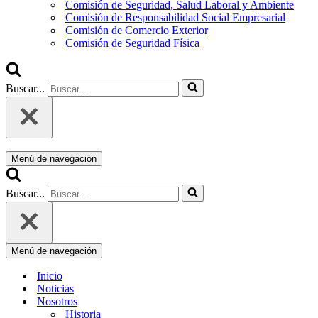
Comisión de Seguridad, Salud Laboral y Ambiente
Comisión de Responsabilidad Social Empresarial
Comisión de Comercio Exterior
Comisión de Seguridad Física
Buscar...
Menú de navegación
Buscar...
Menú de navegación
Inicio
Noticias
Nosotros
Historia