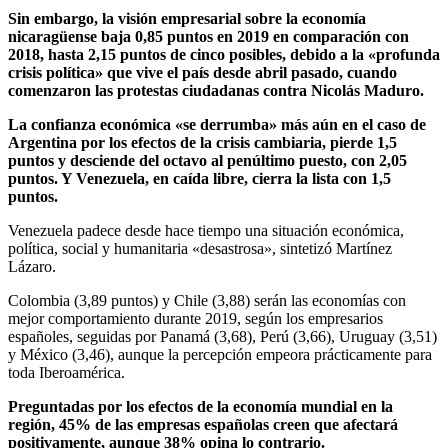
Sin embargo, la visión empresarial sobre la economía
nicaragüense baja 0,85 puntos en 2019 en comparación con
2018, hasta 2,15 puntos de cinco posibles, debido a la «profunda
crisis política» que vive el país desde abril pasado, cuando
comenzaron las protestas ciudadanas contra Nicolás Maduro.
La confianza económica «se derrumba» más aún en el caso de
Argentina por los efectos de la crisis cambiaria, pierde 1,5
puntos y desciende del octavo al penúltimo puesto, con 2,05
puntos. Y Venezuela, en caída libre, cierra la lista con 1,5
puntos.
Venezuela padece desde hace tiempo una situación económica,
política, social y humanitaria «desastrosa», sintetizó Martínez
Lázaro.
Colombia (3,89 puntos) y Chile (3,88) serán las economías con
mejor comportamiento durante 2019, según los empresarios
españoles, seguidas por Panamá (3,68), Perú (3,66), Uruguay (3,51)
y México (3,46), aunque la percepción empeora prácticamente para
toda Iberoamérica.
Preguntadas por los efectos de la economía mundial en la
región, 45% de las empresas españolas creen que afectará
positivamente, aunque 38% opina lo contrario.