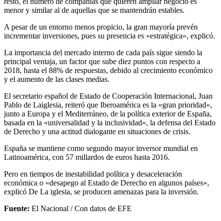
resto, el numero de compañías que quieren ampliar negocio es
menor y similar al de aquellas que se mantendrán estables.
A pesar de un entorno menos propicio, la gran mayoría prevén
incrementar inversiones, pues su presencia es «estratégica», explicó.
La importancia del mercado interno de cada país sigue siendo la
principal ventaja, un factor que sube diez puntos con respecto a
2018, hasta el 88% de respuestas, debido al crecimiento económico
y el aumento de las clases medias.
El secretario español de Estado de Cooperación Internacional, Juan
Pablo de Laiglesia, reiteró que Iberoamérica es la «gran prioridad»,
junto a Europa y el Mediterráneo, de la política exterior de España,
basada en la «universalidad y la inclusividad», la defensa del Estado
de Derecho y una actitud dialogante en situaciones de crisis.
España se mantiene como segundo mayor inversor mundial en
Latinoamérica, con 57 millardos de euros hasta 2016.
Pero en tiempos de inestabilidad política y desaceleración
económica o «desapego al Estado de Derecho en algunos países»,
explicó De La iglesia, se producen amenazas para la inversión.
Fuente:
El Nacional / Con datos de EFE