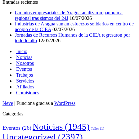
Entradas recientes
Gremios empresariales de Aragua analizaron panorama
regional tras sismos del 24J
10/07/2026
Industrias de Aragua suman esfuerzos solidarios en centro de
acopio de la CIEA
02/07/2026
Jornadas de Recursos Humanos de la CIEA regresaron por
todo lo alto
12/05/2026
Inicio
Noticias
Nosotros
Eventos
Trabajos
Servicios
Afiliados
Comisiones
Neve
| Funciona gracias a
WordPress
Categorías
Noticias
(1945)
Eventos
(26)
Taller
(1)
Uncategorized
(2397)