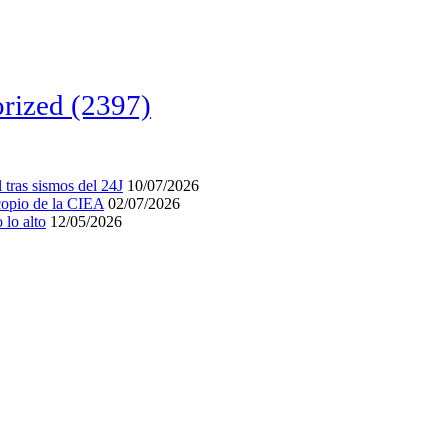
rized
(2397)
tras sismos del 24J
10/07/2026
acopio de la CIEA
02/07/2026
lo alto
12/05/2026