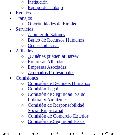
Institución
Equipo de Trabajo
Eventos
Trabajos
Oportunidades de Empleo
Servicios
Alquiler de Salones
Banco de Recursos Humanos
Censo Industrial
Afiliados
¿Quiénes pueden afiliarse?
Empresas Afiliadas
Empresas Asociadas
Asociados Profesionales
Comisiones
Comisión de Recursos Humanos
Comisión Legal
Comisión de Seguridad, Salud
Laboral y Ambiente
Comisión de Responsabilidad
Social Empresarial
Comisión de Comercio Exterior
Comisión de Seguridad Física