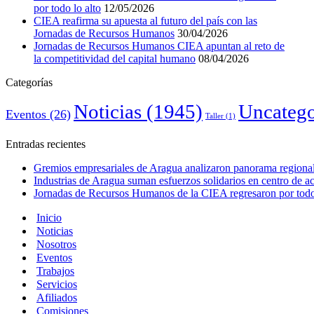
por todo lo alto
12/05/2026
CIEA reafirma su apuesta al futuro del país con las
Jornadas de Recursos Humanos
30/04/2026
Jornadas de Recursos Humanos CIEA apuntan al reto de
la competitividad del capital humano
08/04/2026
Categorías
Noticias
(1945)
Uncatego
Eventos
(26)
Taller
(1)
Entradas recientes
Gremios empresariales de Aragua analizaron panorama regional 
Industrias de Aragua suman esfuerzos solidarios en centro de 
Jornadas de Recursos Humanos de la CIEA regresaron por todo 
Inicio
Noticias
Nosotros
Eventos
Trabajos
Servicios
Afiliados
Comisiones