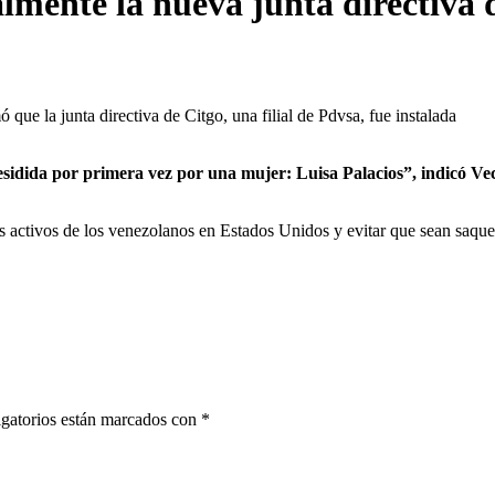
almente la nueva junta directiva 
ue la junta directiva de Citgo, una filial de Pdvsa, fue instalada
esidida por primera vez por una mujer: Luisa Palacios”, indicó Ve
os activos de los venezolanos en Estados Unidos y evitar que sean saqu
gatorios están marcados con
*