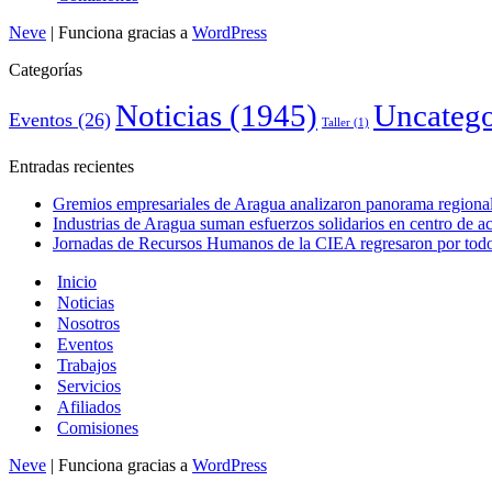
Neve
| Funciona gracias a
WordPress
Categorías
Noticias
(1945)
Uncatego
Eventos
(26)
Taller
(1)
Entradas recientes
Gremios empresariales de Aragua analizaron panorama regional 
Industrias de Aragua suman esfuerzos solidarios en centro de 
Jornadas de Recursos Humanos de la CIEA regresaron por todo 
Inicio
Noticias
Nosotros
Eventos
Trabajos
Servicios
Afiliados
Comisiones
Neve
| Funciona gracias a
WordPress