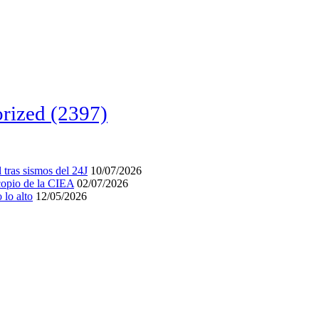
rized
(2397)
tras sismos del 24J
10/07/2026
acopio de la CIEA
02/07/2026
lo alto
12/05/2026