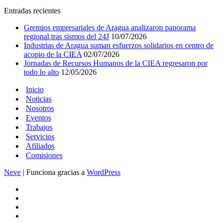
Entradas recientes
Gremios empresariales de Aragua analizaron panorama
regional tras sismos del 24J
10/07/2026
Industrias de Aragua suman esfuerzos solidarios en centro de
acopio de la CIEA
02/07/2026
Jornadas de Recursos Humanos de la CIEA regresaron por
todo lo alto
12/05/2026
Inicio
Noticias
Nosotros
Eventos
Trabajos
Servicios
Afiliados
Comisiones
Neve
| Funciona gracias a
WordPress