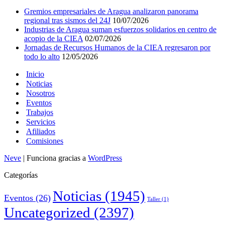
Gremios empresariales de Aragua analizaron panorama
regional tras sismos del 24J
10/07/2026
Industrias de Aragua suman esfuerzos solidarios en centro de
acopio de la CIEA
02/07/2026
Jornadas de Recursos Humanos de la CIEA regresaron por
todo lo alto
12/05/2026
Inicio
Noticias
Nosotros
Eventos
Trabajos
Servicios
Afiliados
Comisiones
Neve
| Funciona gracias a
WordPress
Categorías
Noticias
(1945)
Eventos
(26)
Taller
(1)
Uncategorized
(2397)