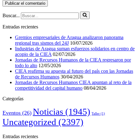
Buscar...
Entradas recientes
Gremios empresariales de Aragua analizaron panorama
regional tras sismos del 24J
10/07/2026
Industrias de Aragua suman esfuerzos solidarios en centro de
acopio de la CIEA
02/07/2026
Jornadas de Recursos Humanos de la CIEA regresaron por
todo lo alto
12/05/2026
CIEA reafirma su apuesta al futuro del país con las Jornadas
de Recursos Humanos
30/04/2026
Jornadas de Recursos Humanos CIEA apuntan al reto de la
competitividad del capital humano
08/04/2026
Categorías
Noticias
(1945)
Eventos
(26)
Taller
(1)
Uncategorized
(2397)
Entradas recientes