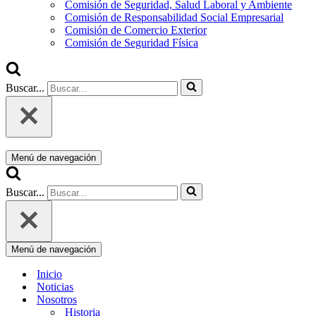
Comisión de Seguridad, Salud Laboral y Ambiente
Comisión de Responsabilidad Social Empresarial
Comisión de Comercio Exterior
Comisión de Seguridad Física
Buscar...
Menú de navegación
Buscar...
Menú de navegación
Inicio
Noticias
Nosotros
Historia