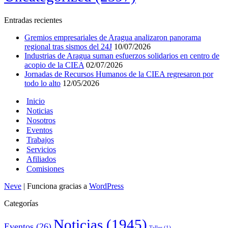
Entradas recientes
Gremios empresariales de Aragua analizaron panorama
regional tras sismos del 24J
10/07/2026
Industrias de Aragua suman esfuerzos solidarios en centro de
acopio de la CIEA
02/07/2026
Jornadas de Recursos Humanos de la CIEA regresaron por
todo lo alto
12/05/2026
Inicio
Noticias
Nosotros
Eventos
Trabajos
Servicios
Afiliados
Comisiones
Neve
| Funciona gracias a
WordPress
Categorías
Noticias
(1945)
Eventos
(26)
Taller
(1)