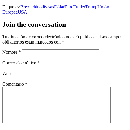
Etiquetas:
Brexit
china
divisas
Dólar
Euro
Trader
Trump
Unión
Europea
USA
Join the conversation
Tu dirección de correo electrónico no será publicada.
Los campos
obligatorios están marcados con
*
Nombre
*
Correo electrónico
*
Web
Comentario
*