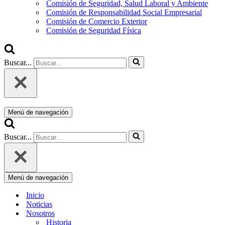
Comisión de Seguridad, Salud Laboral y Ambiente
Comisión de Responsabilidad Social Empresarial
Comisión de Comercio Exterior
Comisión de Seguridad Física
Buscar...
Menú de navegación
Buscar...
Menú de navegación
Inicio
Noticias
Nosotros
Historia