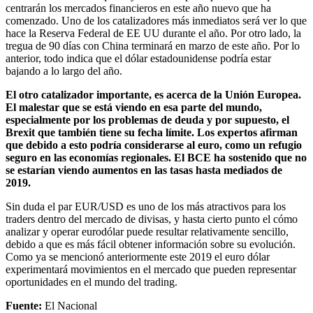
centrarán los mercados financieros en este año nuevo que ha
comenzado. Uno de los catalizadores más inmediatos será ver lo que
hace la Reserva Federal de EE UU durante el año. Por otro lado, la
tregua de 90 días con China terminará en marzo de este año. Por lo
anterior, todo indica que el dólar estadounidense podría estar
bajando a lo largo del año.
El otro catalizador importante, es acerca de la Unión Europea.
El malestar que se está viendo en esa parte del mundo,
especialmente por los problemas de deuda y por supuesto, el
Brexit que también tiene su fecha límite. Los expertos afirman
que debido a esto podría considerarse al euro, como un refugio
seguro en las economías regionales. El BCE ha sostenido que no
se estarían viendo aumentos en las tasas hasta mediados de
2019.
Sin duda el par EUR/USD es uno de los más atractivos para los
traders dentro del mercado de divisas, y hasta cierto punto el cómo
analizar y operar eurodólar puede resultar relativamente sencillo,
debido a que es más fácil obtener información sobre su evolución.
Como ya se mencionó anteriormente este 2019 el euro dólar
experimentará movimientos en el mercado que pueden representar
oportunidades en el mundo del trading.
Fuente:
El Nacional