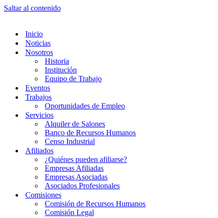
Saltar al contenido
Inicio
Noticias
Nosotros
Historia
Institución
Equipo de Trabajo
Eventos
Trabajos
Oportunidades de Empleo
Servicios
Alquiler de Salones
Banco de Recursos Humanos
Censo Industrial
Afiliados
¿Quiénes pueden afiliarse?
Empresas Afiliadas
Empresas Asociadas
Asociados Profesionales
Comisiones
Comisión de Recursos Humanos
Comisión Legal