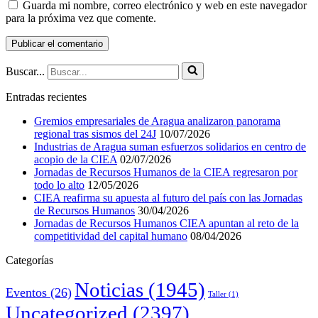
Guarda mi nombre, correo electrónico y web en este navegador
para la próxima vez que comente.
Buscar...
Entradas recientes
Gremios empresariales de Aragua analizaron panorama
regional tras sismos del 24J
10/07/2026
Industrias de Aragua suman esfuerzos solidarios en centro de
acopio de la CIEA
02/07/2026
Jornadas de Recursos Humanos de la CIEA regresaron por
todo lo alto
12/05/2026
CIEA reafirma su apuesta al futuro del país con las Jornadas
de Recursos Humanos
30/04/2026
Jornadas de Recursos Humanos CIEA apuntan al reto de la
competitividad del capital humano
08/04/2026
Categorías
Noticias
(1945)
Eventos
(26)
Taller
(1)
Uncategorized
(2397)