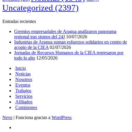
Uncategorized
(2397)
Entradas recientes
Gremios empresariales de Aragua analizaron panorama
regional tras sismos del 24J
10/07/2026
Industrias de Aragua suman esfuerzos solidarios en centro de
acopio de la CIEA
02/07/2026
Jornadas de Recursos Humanos de la CIEA regresaron por
todo lo alto
12/05/2026
Inicio
Noticias
Nosotros
Eventos
Trabajos
Servicios
Afiliados
Comisiones
Neve
| Funciona gracias a
WordPress