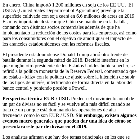
En enero, China importó 1.200 millones en soja de los EE UU. El
USDA (United States Department of Agriculture) prevé que la
superficie cultivada con soja caerá en 6.6 millones de acres en 2019.
Es muy importante destacar que China se mantiene en la batalla,
contando con distintos socios comerciales además de que ha
implementado la reducción de los costos para las empresas, así como
para los consumidores con el objetivo de amortiguar el impacto de
los aranceles estadounidenses con las reformas fiscales.
El presidente estadounidense Donald Trump abrió otro frente de
batalla durante la segunda mitad de 2018. Decidió interferir en lo
que ningún otro presidente de los Estados Unidos hubiera hecho, se
refirió a la política monetaria de la Reserva Federal, comentando que
no estaba «feliz» con la política de ajuste sobre la intención de subir
de los tipos de interés, interfiriendo de forma directa en la labor del
banco central y poniendo presión a Powell.
Perspectiva técnica EUR / USD.
Predecir el movimiento anual de
un par de divisas no es fácil y se vuelve aún más difícil cuando se
trata de un par que está dominando las operaciones de alta
frecuencia como lo son EUR / USD.
Sin embargo, existen algunos
eventos macro generales que pueden dar una idea de cómo se
presentará este par de divisas en el 2019.
Los analistas afirman que hay dos temas principales en los que se