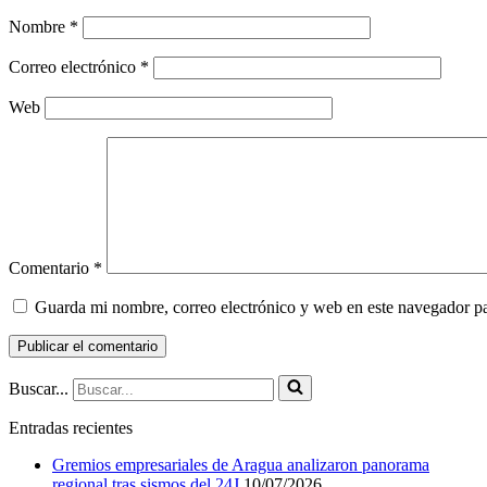
Nombre
*
Correo electrónico
*
Web
Comentario
*
Guarda mi nombre, correo electrónico y web en este navegador p
Buscar...
Entradas recientes
Gremios empresariales de Aragua analizaron panorama
regional tras sismos del 24J
10/07/2026