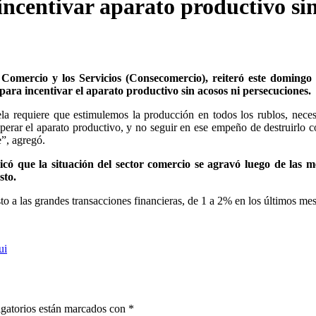
ncentivar aparato productivo si
Comercio y los Servicios (Consecomercio), reiteró este domingo 
para incentivar el aparato productivo sin acosos ni persecuciones.
la requiere que estimulemos la producción en todos los rublos, nece
uperar el aparato productivo, y no seguir en ese empeño de destruirlo 
e”, agregó.
có que la situación del sector comercio se agravó luego de las m
sto.
o a las grandes transacciones financieras, de 1 a 2% en los últimos mes
ui
gatorios están marcados con
*