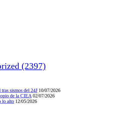
rized
(2397)
tras sismos del 24J
10/07/2026
acopio de la CIEA
02/07/2026
lo alto
12/05/2026