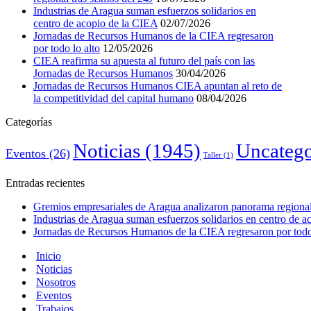
Industrias de Aragua suman esfuerzos solidarios en
centro de acopio de la CIEA
02/07/2026
Jornadas de Recursos Humanos de la CIEA regresaron
por todo lo alto
12/05/2026
CIEA reafirma su apuesta al futuro del país con las
Jornadas de Recursos Humanos
30/04/2026
Jornadas de Recursos Humanos CIEA apuntan al reto de
la competitividad del capital humano
08/04/2026
Categorías
Noticias
(1945)
Uncatego
Eventos
(26)
Taller
(1)
Entradas recientes
Gremios empresariales de Aragua analizaron panorama regional 
Industrias de Aragua suman esfuerzos solidarios en centro de 
Jornadas de Recursos Humanos de la CIEA regresaron por todo 
Inicio
Noticias
Nosotros
Eventos
Trabajos