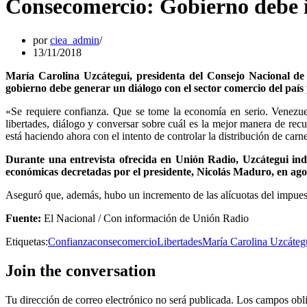
Consecomercio: Gobierno debe i
por
ciea_admin
13/11/2018
María Carolina Uzcátegui, presidenta del Consejo Nacional de 
gobierno debe generar un diálogo con el sector comercio del país 
«Se requiere confianza. Que se tome la economía en serio. Venezue
libertades, diálogo y conversar sobre cuál es la mejor manera de rec
está haciendo ahora con el intento de controlar la distribución de carn
Durante una entrevista ofrecida en Unión Radio, Uzcátegui indi
económicas decretadas por el presidente, Nicolás Maduro, en ago
Aseguró que, además, hubo un incremento de las alícuotas del impuest
Fuente:
El Nacional / Con información de Unión Radio
Etiquetas:
Confianza
consecomercio
Libertades
María Carolina Uzcáteg
Join the conversation
Tu dirección de correo electrónico no será publicada.
Los campos obli