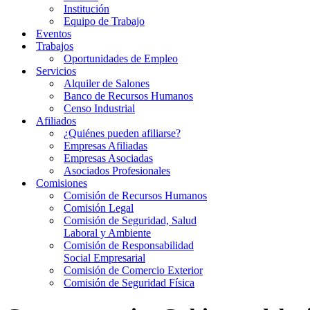
Institución
Equipo de Trabajo
Eventos
Trabajos
Oportunidades de Empleo
Servicios
Alquiler de Salones
Banco de Recursos Humanos
Censo Industrial
Afiliados
¿Quiénes pueden afiliarse?
Empresas Afiliadas
Empresas Asociadas
Asociados Profesionales
Comisiones
Comisión de Recursos Humanos
Comisión Legal
Comisión de Seguridad, Salud
Laboral y Ambiente
Comisión de Responsabilidad
Social Empresarial
Comisión de Comercio Exterior
Comisión de Seguridad Física