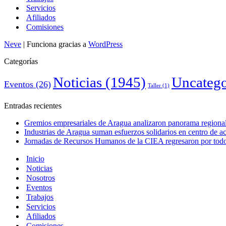
Servicios
Afiliados
Comisiones
Neve
| Funciona gracias a
WordPress
Categorías
Noticias
(1945)
Uncatego
Eventos
(26)
Taller
(1)
Entradas recientes
Gremios empresariales de Aragua analizaron panorama regional 
Industrias de Aragua suman esfuerzos solidarios en centro de 
Jornadas de Recursos Humanos de la CIEA regresaron por todo 
Inicio
Noticias
Nosotros
Eventos
Trabajos
Servicios
Afiliados
Comisiones