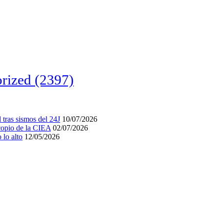
rized
(2397)
tras sismos del 24J
10/07/2026
acopio de la CIEA
02/07/2026
lo alto
12/05/2026