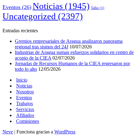
Noticias
(1945)
Eventos
(26)
Taller
(1)
Uncategorized
(2397)
Entradas recientes
Gremios empresariales de Aragua analizaron panorama
regional tras sismos del 24J
10/07/2026
Industrias de Aragua suman esfuerzos solidarios en centro de
acopio de la CIEA
02/07/2026
Jornadas de Recursos Humanos de la CIEA regresaron por
todo lo alto
12/05/2026
Inicio
Noticias
Nosotros
Eventos
Trabajos
Servicios
Afiliados
Comisiones
Neve
| Funciona gracias a
WordPress