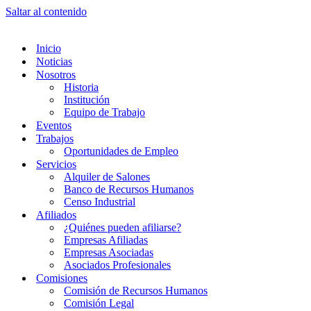
Saltar al contenido
Inicio
Noticias
Nosotros
Historia
Institución
Equipo de Trabajo
Eventos
Trabajos
Oportunidades de Empleo
Servicios
Alquiler de Salones
Banco de Recursos Humanos
Censo Industrial
Afiliados
¿Quiénes pueden afiliarse?
Empresas Afiliadas
Empresas Asociadas
Asociados Profesionales
Comisiones
Comisión de Recursos Humanos
Comisión Legal