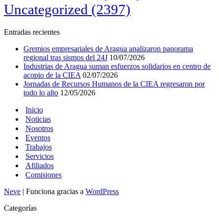
Uncategorized
(2397)
Entradas recientes
Gremios empresariales de Aragua analizaron panorama
regional tras sismos del 24J
10/07/2026
Industrias de Aragua suman esfuerzos solidarios en centro de
acopio de la CIEA
02/07/2026
Jornadas de Recursos Humanos de la CIEA regresaron por
todo lo alto
12/05/2026
Inicio
Noticias
Nosotros
Eventos
Trabajos
Servicios
Afiliados
Comisiones
Neve
| Funciona gracias a
WordPress
Categorías