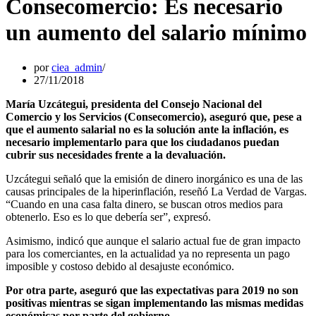
Consecomercio: Es necesario
un aumento del salario mínimo
por
ciea_admin
27/11/2018
María Uzcátegui, presidenta del Consejo Nacional del
Comercio y los Servicios (Consecomercio), aseguró que, pese a
que el aumento salarial no es la solución ante la inflación, es
necesario implementarlo para que los ciudadanos puedan
cubrir sus necesidades frente a la devaluación.
Uzcátegui señaló que la emisión de dinero inorgánico es una de las
causas principales de la hiperinflación, reseñó La Verdad de Vargas.
“Cuando en una casa falta dinero, se buscan otros medios para
obtenerlo. Eso es lo que debería ser”, expresó.
Asimismo, indicó que aunque el salario actual fue de gran impacto
para los comerciantes, en la actualidad ya no representa un pago
imposible y costoso debido al desajuste económico.
Por otra parte, aseguró que las expectativas para 2019 no son
positivas mientras se sigan implementando las mismas medidas
económicas por parte del gobierno.