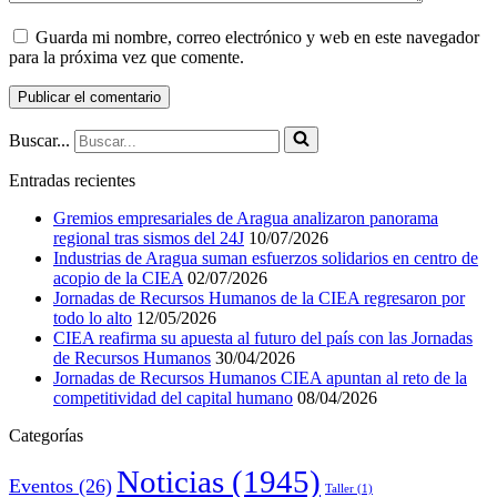
Guarda mi nombre, correo electrónico y web en este navegador
para la próxima vez que comente.
Buscar...
Entradas recientes
Gremios empresariales de Aragua analizaron panorama
regional tras sismos del 24J
10/07/2026
Industrias de Aragua suman esfuerzos solidarios en centro de
acopio de la CIEA
02/07/2026
Jornadas de Recursos Humanos de la CIEA regresaron por
todo lo alto
12/05/2026
CIEA reafirma su apuesta al futuro del país con las Jornadas
de Recursos Humanos
30/04/2026
Jornadas de Recursos Humanos CIEA apuntan al reto de la
competitividad del capital humano
08/04/2026
Categorías
Noticias
(1945)
Eventos
(26)
Taller
(1)