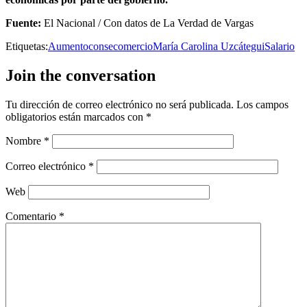
Fuente:
El Nacional / Con datos de La Verdad de Vargas
Etiquetas:
Aumento
consecomercio
María Carolina Uzcátegui
Salario
Join the conversation
Tu dirección de correo electrónico no será publicada.
Los campos
obligatorios están marcados con
*
Nombre
*
Correo electrónico
*
Web
Comentario
*