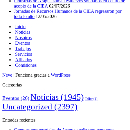
Industrias de Aragua suman esfuerzos solidarios en centro de
acopio de la CIEA
02/07/2026
Jornadas de Recursos Humanos de la CIEA regresaron por
todo lo alto
12/05/2026
Inicio
Noticias
Nosotros
Eventos
Trabajos
Servicios
Afiliados
Comisiones
Neve
| Funciona gracias a
WordPress
Categorías
Noticias
(1945)
Eventos
(26)
Taller
(1)
Uncategorized
(2397)
Entradas recientes
Gremios empresariales de Aragua analizaron panorama