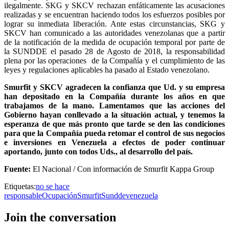
ilegalmente. SKG y SKCV rechazan enfáticamente las acusaciones
realizadas y se encuentran haciendo todos los esfuerzos posibles por
lograr su inmediata liberación. Ante estas circunstancias, SKG y
SKCV han comunicado a las autoridades venezolanas que a partir
de la notificación de la medida de ocupación temporal por parte de
la SUNDDE el pasado 28 de Agosto de 2018, la responsabilidad
plena por las operaciones de la Compañía y el cumplimiento de las
leyes y regulaciones aplicables ha pasado al Estado venezolano.
Smurfit y SKCV agradecen la confianza que Ud. y su empresa
han depositado en la Compañía durante los años en que
trabajamos de la mano. Lamentamos que las acciones del
Gobierno hayan conllevado a la situación actual, y tenemos la
esperanza de que más pronto que tarde se den las condiciones
para que la Compañía pueda retomar el control de sus negocios
e inversiones en Venezuela a efectos de poder continuar
aportando, junto con todos Uds., al desarrollo del país.
Fuente:
El Nacional / Con información de Smurfit Kappa Group
Etiquetas:
no se hace
responsable
Ocupación
Smurfit
Sundde
venezuela
Join the conversation