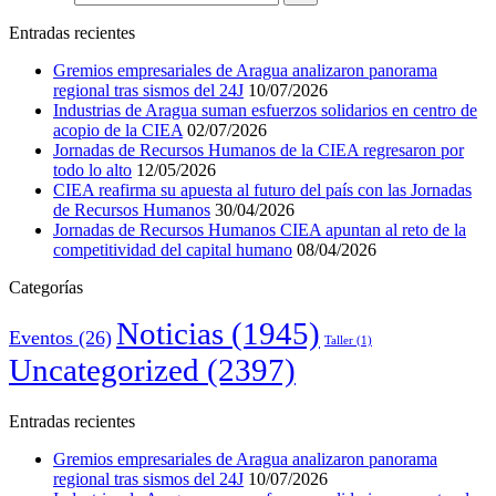
Entradas recientes
Gremios empresariales de Aragua analizaron panorama
regional tras sismos del 24J
10/07/2026
Industrias de Aragua suman esfuerzos solidarios en centro de
acopio de la CIEA
02/07/2026
Jornadas de Recursos Humanos de la CIEA regresaron por
todo lo alto
12/05/2026
CIEA reafirma su apuesta al futuro del país con las Jornadas
de Recursos Humanos
30/04/2026
Jornadas de Recursos Humanos CIEA apuntan al reto de la
competitividad del capital humano
08/04/2026
Categorías
Noticias
(1945)
Eventos
(26)
Taller
(1)
Uncategorized
(2397)
Entradas recientes
Gremios empresariales de Aragua analizaron panorama
regional tras sismos del 24J
10/07/2026