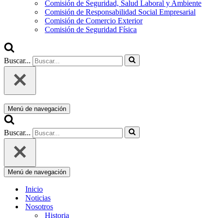
Comisión de Seguridad, Salud Laboral y Ambiente
Comisión de Responsabilidad Social Empresarial
Comisión de Comercio Exterior
Comisión de Seguridad Física
Buscar...
Menú de navegación
Buscar...
Menú de navegación
Inicio
Noticias
Nosotros
Historia