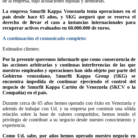
de la empresa, bajo acusaciones injustas y arbitrarias.
La empresa Smurfit Kappa Venezuela tenía operaciones en el
país desde hace 65 años, y SKG aseguró que se reserva el
derecho de llevar el caso a instancias internacionales para
recuperar activos evaluados en 60.000.000 de euros.
A continuación el comunicado completo:
Estimados clientes:
Por la presente queremos informarle que como consecuencia de
las acciones arbitrarias y continuas interferencias de las que
nuestros empleados y operaciones han sido objeto por parte del
Gobierno venezolano, Smurfit Kappa Group (SKG) se
encuentra impedida de continuar ejerciendo el control del
negocio de Smurfit Kappa Cartón de Venezuela (SKCV o la
Compañía) en el país.
Durante cerca de 65 años hemos operado con éxito en Venezuela y
además de trabajar con Ud. y su empresa por construir una sólida
relación sobre la base de valores compartidos, hemos tenido el
privilegio de contribuir a su negocio desde nuestro conocimiento y
experiencia.
Como Ud. sabe, por años hemos operado nuestro negocio en