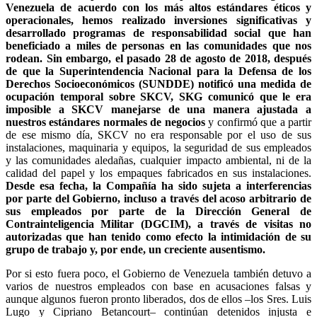
Venezuela de acuerdo con los más altos estándares éticos y
operacionales, hemos realizado inversiones significativas y
desarrollado programas de responsabilidad social que han
beneficiado a miles de personas en las comunidades que nos
rodean. Sin embargo, el pasado 28 de agosto de 2018, después
de que la Superintendencia Nacional para la Defensa de los
Derechos Socioeconómicos (SUNDDE) notificó una medida de
ocupación temporal sobre SKCV, SKG comunicó que le era
imposible a SKCV manejarse de una manera ajustada a
nuestros estándares normales de negocios
y confirmó que a partir
de ese mismo día, SKCV no era responsable por el uso de sus
instalaciones, maquinaria y equipos, la seguridad de sus empleados
y las comunidades aledañas, cualquier impacto ambiental, ni de la
calidad del papel y los empaques fabricados en sus instalaciones.
Desde esa fecha, la Compañía ha sido sujeta a interferencias
por parte del Gobierno, incluso a través del acoso arbitrario de
sus empleados por parte de la Dirección General de
Contrainteligencia Militar (DGCIM), a través de visitas no
autorizadas que han tenido como efecto la intimidación de su
grupo de trabajo y, por ende, un creciente ausentismo.
Por si esto fuera poco, el Gobierno de Venezuela también detuvo a
varios de nuestros empleados con base en acusaciones falsas y
aunque algunos fueron pronto liberados, dos de ellos –los Sres. Luis
Lugo y Cipriano Betancourt– continúan detenidos injusta e