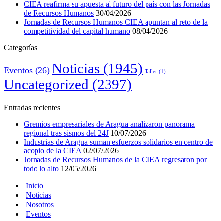
CIEA reafirma su apuesta al futuro del país con las Jornadas
de Recursos Humanos
30/04/2026
Jornadas de Recursos Humanos CIEA apuntan al reto de la
competitividad del capital humano
08/04/2026
Categorías
Noticias
(1945)
Eventos
(26)
Taller
(1)
Uncategorized
(2397)
Entradas recientes
Gremios empresariales de Aragua analizaron panorama
regional tras sismos del 24J
10/07/2026
Industrias de Aragua suman esfuerzos solidarios en centro de
acopio de la CIEA
02/07/2026
Jornadas de Recursos Humanos de la CIEA regresaron por
todo lo alto
12/05/2026
Inicio
Noticias
Nosotros
Eventos