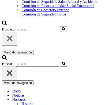
Comisión de Seguridad, Salud Laboral y Ambiente
Comisión de Responsabilidad Social Empresarial
Comisión de Comercio Exterior
Comisión de Seguridad Física
Buscar...
Menú de navegación
Buscar...
Menú de navegación
Inicio
Noticias
Nosotros
Historia