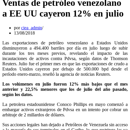
Ventas de petróleo venezolano
a EE UU cayeron 12% en julio
por
ciea_admin
13/08/2018
Las exportaciones de petróleo venezolano a Estados Unidos
disminuyeron a 494.400 barriles por día en julio luego de subir
durante los tres meses previos, revelando el impacto de las
incautaciones de activos contra Pdvsa, según datos de Thomson
Reuters. Julio fue el primer mes en que las exportaciones de crudo a
Estados Unidos cayeron por debajo de 500.000 bpd desde el
período enero-marzo, reseñó la agencia de noticias Reuters.
Los volúmenes en julio fueron 12% más bajos que el mes
anterior y 22,5% menores que los de julio del año pasado,
según los datos.
La petrolera estadounidense Conoco Phillips en mayo comenzó a
embargar activos extranjeros de Pdvsa en un intento por cobrar un
arbitraje de 2 millardos de dólares.
Sus acciones legales han dejado a Petróleos de Venezuela sin acceso
a la mayoría de sus terminales en el Caribe, lo que restringe las ya