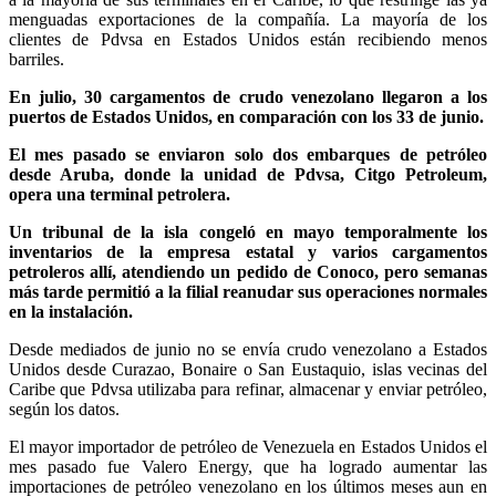
menguadas exportaciones de la compañía. La mayoría de los
clientes de Pdvsa en Estados Unidos están recibiendo menos
barriles.
En julio, 30 cargamentos de crudo venezolano llegaron a los
puertos de Estados Unidos, en comparación con los 33 de junio.
El mes pasado se enviaron solo dos embarques de petróleo
desde Aruba, donde la unidad de Pdvsa, Citgo Petroleum,
opera una terminal petrolera.
Un tribunal de la isla congeló en mayo temporalmente los
inventarios de la empresa estatal y varios cargamentos
petroleros allí, atendiendo un pedido de Conoco, pero semanas
más tarde permitió a la filial reanudar sus operaciones normales
en la instalación.
Desde mediados de junio no se envía crudo venezolano a Estados
Unidos desde Curazao, Bonaire o San Eustaquio, islas vecinas del
Caribe que Pdvsa utilizaba para refinar, almacenar y enviar petróleo,
según los datos.
El mayor importador de petróleo de Venezuela en Estados Unidos el
mes pasado fue Valero Energy, que ha logrado aumentar las
importaciones de petróleo venezolano en los últimos meses aun en