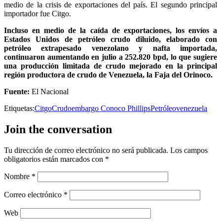
medio de la crisis de exportaciones del país. El segundo principal
importador fue Citgo.
Incluso en medio de la caída de exportaciones, los envíos a
Estados Unidos de petróleo crudo diluido, elaborado con
petróleo extrapesado venezolano y nafta importada,
continuaron aumentando en julio a 252.820 bpd, lo que sugiere
una producción limitada de crudo mejorado en la principal
región productora de crudo de Venezuela, la Faja del Orinoco.
Fuente:
El Nacional
Etiquetas:
Citgo
Crudo
embargo Conoco Phillips
Petróleo
venezuela
Join the conversation
Tu dirección de correo electrónico no será publicada.
Los campos
obligatorios están marcados con
*
Nombre
*
Correo electrónico
*
Web