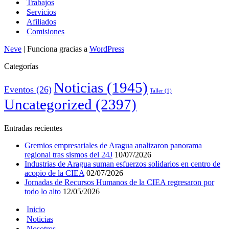
Trabajos
Servicios
Afiliados
Comisiones
Neve
| Funciona gracias a
WordPress
Categorías
Noticias
(1945)
Eventos
(26)
Taller
(1)
Uncategorized
(2397)
Entradas recientes
Gremios empresariales de Aragua analizaron panorama
regional tras sismos del 24J
10/07/2026
Industrias de Aragua suman esfuerzos solidarios en centro de
acopio de la CIEA
02/07/2026
Jornadas de Recursos Humanos de la CIEA regresaron por
todo lo alto
12/05/2026
Inicio
Noticias
Nosotros