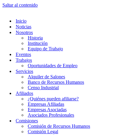
Saltar al contenido
Inicio
Noticias
Nosotros
Historia
Institución
Equipo de Trabajo
Eventos
Trabajos
Oportunidades de Empleo
Servicios
Alquiler de Salones
Banco de Recursos Humanos
Censo Industrial
Afiliados
¿Quiénes pueden afiliarse?
Empresas Afiliadas
Empresas Asociadas
Asociados Profesionales
Comisiones
Comisión de Recursos Humanos
Comisión Legal