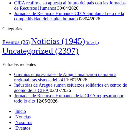
CIEA reafirma su apuesta al futuro del país con las Jornadas
de Recursos Humanos
30/04/2026
Jornadas de Recursos Humanos CIEA apuntan al reto de la
competitividad del capital humano
08/04/2026
Categorías
Noticias
(1945)
Eventos
(26)
Taller
(1)
Uncategorized
(2397)
Entradas recientes
Gremios empresariales de Aragua analizaron panorama
regional tras sismos del 24J
10/07/2026
Industrias de Aragua suman esfuerzos solidarios en centro de
acopio de la CIEA
02/07/2026
Jornadas de Recursos Humanos de la CIEA regresaron por
todo lo alto
12/05/2026
Inicio
Noticias
Nosotros
Eventos