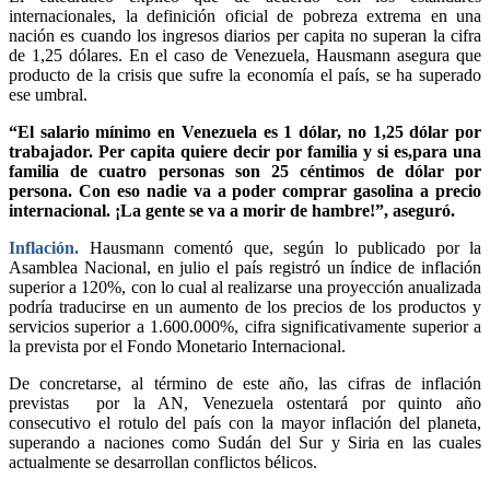
internacionales, la definición oficial de pobreza extrema en una
nación es cuando los ingresos diarios per capita no superan la cifra
de 1,25 dólares. En el caso de Venezuela, Hausmann asegura que
producto de la crisis que sufre la economía el país, se ha superado
ese umbral.
“El salario mínimo en Venezuela es 1 dólar, no 1,25 dólar por
trabajador. Per capita quiere decir por familia y si es,para una
familia de cuatro personas son 25 céntimos de dólar por
persona. Con eso nadie va a poder comprar gasolina a precio
internacional. ¡La gente se va a morir de hambre!”, aseguró.
Inflación.
Hausmann comentó que, según lo publicado por la
Asamblea Nacional, en julio el país registró un índice de inflación
superior a 120%, con lo cual al realizarse una proyección anualizada
podría traducirse en un aumento de los precios de los productos y
servicios superior a 1.600.000%, cifra significativamente superior a
la prevista por el Fondo Monetario Internacional.
De concretarse, al término de este año, las cifras de inflación
previstas por la AN, Venezuela ostentará por quinto año
consecutivo el rotulo del país con la mayor inflación del planeta,
superando a naciones como Sudán del Sur y Siria en las cuales
actualmente se desarrollan conflictos bélicos.