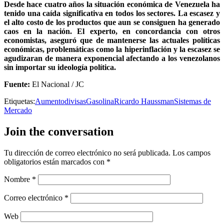
Desde hace cuatro años la situación económica de Venezuela ha
tenido una caída significativa en todos los sectores. La escasez y
el alto costo de los productos que aun se consiguen ha generado
caos en la nación. El experto, en concordancia con otros
economistas, aseguró que de mantenerse las actuales políticas
económicas, problemáticas como la hiperinflación y la escasez se
agudizaran de manera exponencial afectando a los venezolanos
sin importar su ideología política.
Fuente:
El Nacional / JC
Etiquetas:
Aumento
divisas
Gasolina
Ricardo Haussman
Sistemas de
Mercado
Join the conversation
Tu dirección de correo electrónico no será publicada.
Los campos
obligatorios están marcados con
*
Nombre
*
Correo electrónico
*
Web