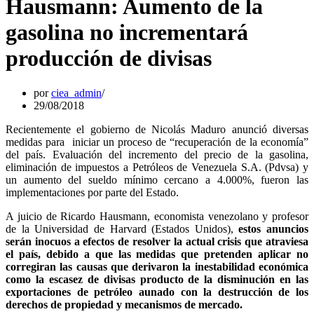
Hausmann: Aumento de la
gasolina no incrementará
producción de divisas
por
ciea_admin
29/08/2018
Recientemente el gobierno de Nicolás Maduro anunció diversas
medidas para iniciar un proceso de “recuperación de la economía”
del país. Evaluación del incremento del precio de la gasolina,
eliminación de impuestos a Petróleos de Venezuela S.A. (Pdvsa) y
un aumento del sueldo mínimo cercano a 4.000%, fueron las
implementaciones por parte del Estado.
A juicio de Ricardo Hausmann, economista venezolano y profesor
de la Universidad de Harvard (Estados Unidos),
estos anuncios
serán inocuos a efectos de resolver la actual crisis que atraviesa
el país, debido a que las medidas que pretenden aplicar no
corregiran las causas que derivaron la inestabilidad económica
como la escasez de divisas producto de la disminución en las
exportaciones de petróleo aunado con la destrucción de los
derechos de propiedad y mecanismos de mercado.