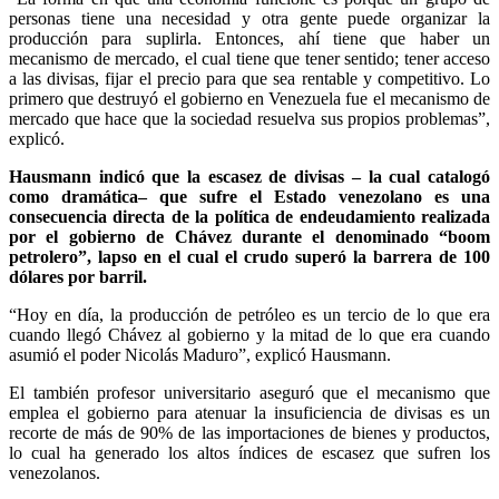
personas tiene una necesidad y otra gente puede organizar la
producción para suplirla. Entonces, ahí tiene que haber un
mecanismo de mercado, el cual tiene que tener sentido; tener acceso
a las divisas, fijar el precio para que sea rentable y competitivo. Lo
primero que destruyó el gobierno en Venezuela fue el mecanismo de
mercado que hace que la sociedad resuelva sus propios problemas”,
explicó.
Hausmann indicó que la escasez de divisas – la cual catalogó
como dramática– que sufre el Estado venezolano es una
consecuencia directa de la política de endeudamiento realizada
por el gobierno de Chávez durante el denominado “boom
petrolero”, lapso en el cual el crudo superó la barrera de 100
dólares por barril.
“Hoy en día, la producción de petróleo es un tercio de lo que era
cuando llegó Chávez al gobierno y la mitad de lo que era cuando
asumió el poder Nicolás Maduro”, explicó Hausmann.
El también profesor universitario aseguró que el mecanismo que
emplea el gobierno para atenuar la insuficiencia de divisas es un
recorte de más de 90% de las importaciones de bienes y productos,
lo cual ha generado los altos índices de escasez que sufren los
venezolanos.