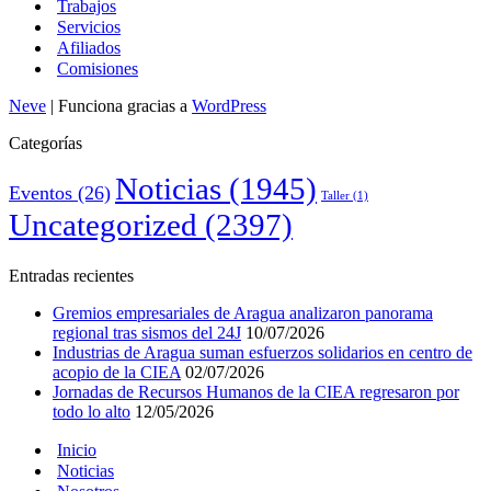
Trabajos
Servicios
Afiliados
Comisiones
Neve
| Funciona gracias a
WordPress
Categorías
Noticias
(1945)
Eventos
(26)
Taller
(1)
Uncategorized
(2397)
Entradas recientes
Gremios empresariales de Aragua analizaron panorama
regional tras sismos del 24J
10/07/2026
Industrias de Aragua suman esfuerzos solidarios en centro de
acopio de la CIEA
02/07/2026
Jornadas de Recursos Humanos de la CIEA regresaron por
todo lo alto
12/05/2026
Inicio
Noticias