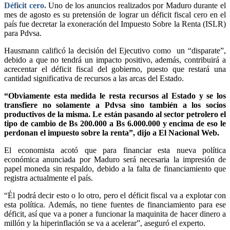
Déficit cero.
Uno de los anuncios realizados por Maduro durante el
mes de agosto es su pretensión de lograr un déficit fiscal cero en el
país fue decretar la exoneración del Impuesto Sobre la Renta (ISLR)
para Pdvsa.
Hausmann calificó la decisión del Ejecutivo como un “disparate”,
debido a que no tendrá un impacto positivo, además, contribuirá a
acrecentar el déficit fiscal del gobierno, puesto que restará una
cantidad significativa de recursos a las arcas del Estado.
“Obviamente esta medida le resta recursos al Estado y se los
transfiere no solamente a Pdvsa sino también a los socios
productivos de la misma. Le están pasando al sector petrolero el
tipo de cambio de Bs 200.000 a Bs 6.000.000 y encima de eso le
perdonan el impuesto sobre la renta”, dijo a El Nacional Web.
El economista acotó que para financiar esta nueva política
económica anunciada por Maduro será necesaria la impresión de
papel moneda sin respaldo, debido a la falta de financiamiento que
registra actualmente el país.
“Él podrá decir esto o lo otro, pero el déficit fiscal va a explotar con
esta política. Además, no tiene fuentes de financiamiento para ese
déficit, así que va a poner a funcionar la maquinita de hacer dinero a
millón y la hiperinflación se va a acelerar”, aseguró el experto.