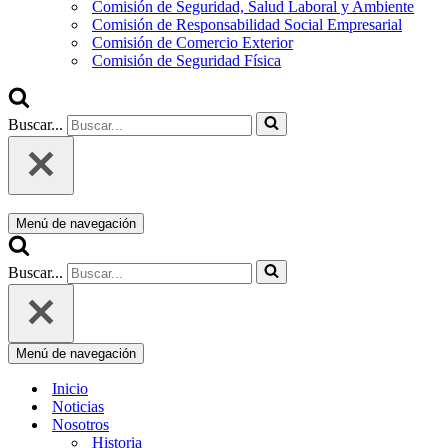
Comisión de Seguridad, Salud Laboral y Ambiente
Comisión de Responsabilidad Social Empresarial
Comisión de Comercio Exterior
Comisión de Seguridad Física
Buscar...
Menú de navegación
Buscar...
Menú de navegación
Inicio
Noticias
Nosotros
Historia