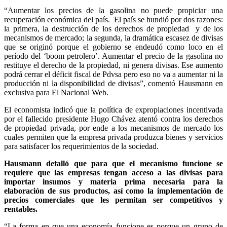
“Aumentar los precios de la gasolina no puede propiciar una
recuperación económica del país. El país se hundió por dos razones:
la primera, la destrucción de los derechos de propiedad y de los
mecanismos de mercado; la segunda, la dramática escasez de divisas
que se originó porque el gobierno se endeudó como loco en el
período del ‘boom petrolero’. Aumentar el precio de la gasolina no
restituye el derecho de la propiedad, ni genera divisas. Ese aumento
podrá cerrar el déficit fiscal de Pdvsa pero eso no va a aumentar ni la
producción ni la disponibilidad de divisas”, comentó Hausmann en
exclusiva para El Nacional Web.
El economista indicó que la política de expropiaciones incentivada
por el fallecido presidente Hugo Chávez atentó contra los derechos
de propiedad privada, por ende a los mecanismos de mercado los
cuales permiten que la empresa privada produzca bienes y servicios
para satisfacer los requerimientos de la sociedad.
Hausmann detalló que para que el mecanismo funcione se
requiere que las empresas tengan acceso a las divisas para
importar insumos y materia prima necesaria para la
elaboración de sus productos, así como la implementación de
precios comerciales que les permitan ser competitivos y
rentables.
“La forma en que una economía funcione es porque un grupo de